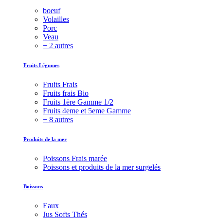
boeuf
Volailles
Porc
Veau
+ 2 autres
Fruits Légumes
Fruits Frais
Fruits frais Bio
Fruits 1ère Gamme 1/2
Fruits 4eme et 5eme Gamme
+ 8 autres
Produits de la mer
Poissons Frais marée
Poissons et produits de la mer surgelés
Boissons
Eaux
Jus Softs Thés