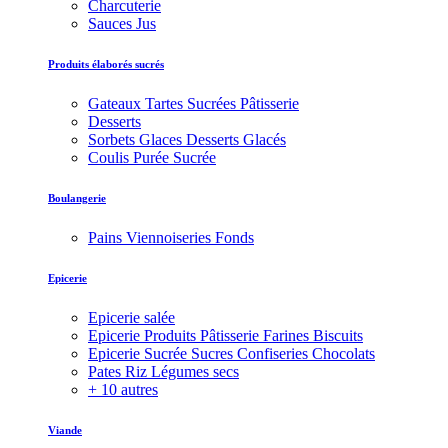
Charcuterie
Sauces Jus
Produits élaborés sucrés
Gateaux Tartes Sucrées Pâtisserie
Desserts
Sorbets Glaces Desserts Glacés
Coulis Purée Sucrée
Boulangerie
Pains Viennoiseries Fonds
Epicerie
Epicerie salée
Epicerie Produits Pâtisserie Farines Biscuits
Epicerie Sucrée Sucres Confiseries Chocolats
Pates Riz Légumes secs
+ 10 autres
Viande