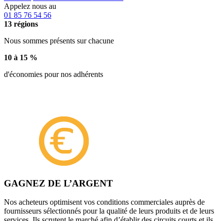
Appelez nous au
01 85 76 54 56
13 régions
Nous sommes présents sur chacune
10 à 15 %
d'économies pour nos adhérents
GAGNEZ DE L’ARGENT
Nos acheteurs optimisent vos conditions commerciales auprès de
fournisseurs sélectionnés pour la qualité de leurs produits et de leurs
services. Ils scrutent le marché afin d’établir des circuits courts et ils