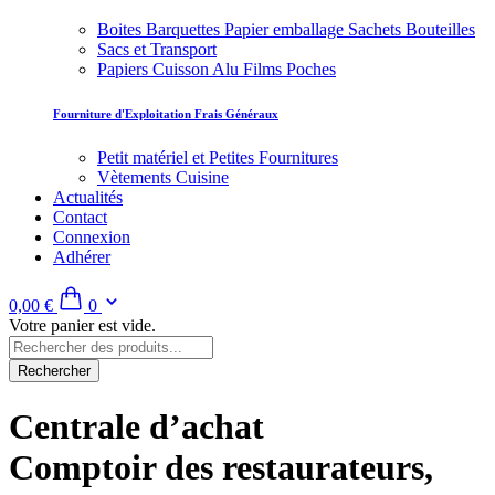
Boites Barquettes Papier emballage Sachets Bouteilles
Sacs et Transport
Papiers Cuisson Alu Films Poches
Fourniture d'Exploitation Frais Généraux
Petit matériel et Petites Fournitures
Vètements Cuisine
Actualités
Contact
Connexion
Adhérer
0,00 €
0
Votre panier est vide.
Rechercher
Centrale d’achat
Comptoir des restaurateurs,