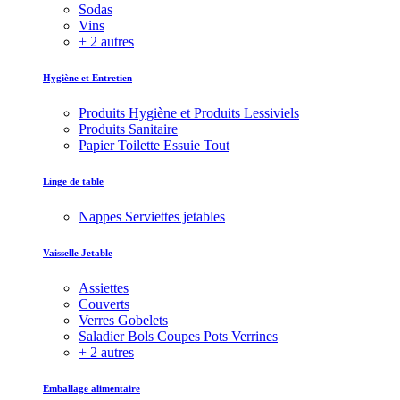
Sodas
Vins
+ 2 autres
Hygiène et Entretien
Produits Hygiène et Produits Lessiviels
Produits Sanitaire
Papier Toilette Essuie Tout
Linge de table
Nappes Serviettes jetables
Vaisselle Jetable
Assiettes
Couverts
Verres Gobelets
Saladier Bols Coupes Pots Verrines
+ 2 autres
Emballage alimentaire