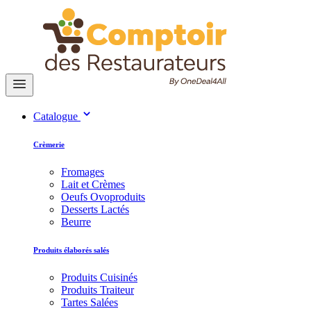
Catalogue
Crèmerie
Fromages
Lait et Crèmes
Oeufs Ovoproduits
Desserts Lactés
Beurre
Produits élaborés salés
Produits Cuisinés
Produits Traiteur
Tartes Salées