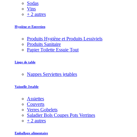
Sodas
Vins
+ 2 autres
Hygiène et Entretien
Produits Hygiène et Produits Lessiviels
Produits Sanitaire
Papier Toilette Essuie Tout
Linge de table
Nappes Serviettes jetables
Vaisselle Jetable
Assiettes
Couverts
Verres Gobelets
Saladier Bols Coupes Pots Verrines
+ 2 autres
Emballage alimentaire