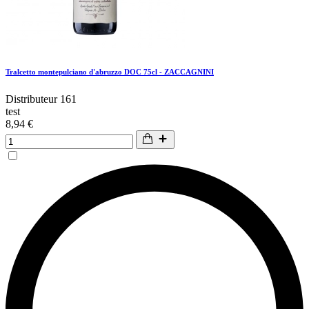
Tralcetto montepulciano d'abruzzo DOC 75cl - ZACCAGNINI
Distributeur 161
test
8,94 €