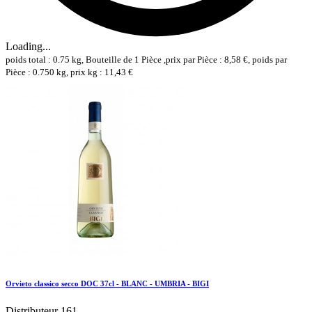
Loading...
poids total : 0.75 kg, Bouteille de 1 Pièce ,prix par Pièce : 8,58 €, poids par
Pièce : 0.750 kg, prix kg : 11,43 €
Orvieto classico secco DOC 37cl - BLANC - UMBRIA - BIGI
Distributeur 161