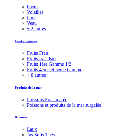
boeuf
Volailles
Porc
Veau
+ 2 autres
Fruits Légumes
Fruits Frais
Fruits frais Bio
Fruits 1ère Gamme 1/2
Fruits 4eme et 5eme Gamme
+ 8 autres
Produits de la mer
Poissons Frais marée
Poissons et produits de la mer surgelés
Boissons
Eaux
Jus Softs Thés