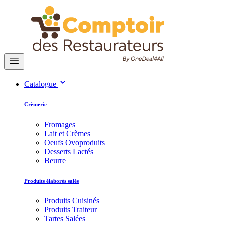
Catalogue
Crèmerie
Fromages
Lait et Crèmes
Oeufs Ovoproduits
Desserts Lactés
Beurre
Produits élaborés salés
Produits Cuisinés
Produits Traiteur
Tartes Salées