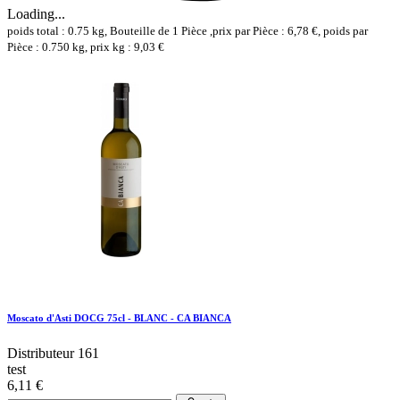
Loading...
poids total : 0.75 kg, Bouteille de 1 Pièce ,prix par Pièce : 6,78 €, poids par
Pièce : 0.750 kg, prix kg : 9,03 €
Moscato d'Asti DOCG 75cl - BLANC - CA BIANCA
Distributeur 161
test
6,11 €