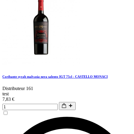
Coribante syrah malvasia nera salento IGT 75cl - CASTELLO MONACI
Distributeur 161
test
7,83 €