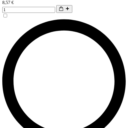
8,57 €