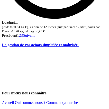
Loading...
poids total : 4.44 kg, Carton de 12 Pieces ,prix par Piece : 2,58 €, poids par
Piece : 0.370 kg, prix kg : 6,95 €
Précédent
1
2
3
Suivant
La gestion de vos achats simplifiée et maîtrisée.
Pour mieux nous connaitre
Accueil
Qui sommes-nous ?
Comment ça marche