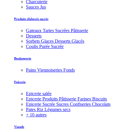
Charcuterie
Sauces Jus
Produits élaborés sucrés
Gateaux Tartes Sucrées Pâtisserie
Desserts
Sorbets Glaces Desserts Glacés
Coulis Purée Sucrée
Boulangerie
Pains Viennoiseries Fonds
Epicerie
Epicerie salée
Epicerie Produits Pâtisserie Farines Biscuits
Epicerie Sucrée Sucres Confiseries Chocolats
Pates Riz Légumes secs
+ 10 autres
Viande