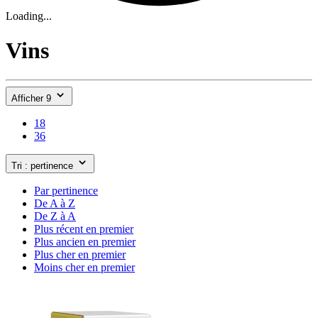
Loading...
Vins
Afficher 9
18
36
Tri : pertinence
Par pertinence
De A à Z
De Z à A
Plus récent en premier
Plus ancien en premier
Plus cher en premier
Moins cher en premier