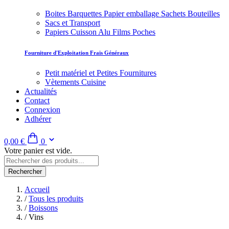
Boites Barquettes Papier emballage Sachets Bouteilles
Sacs et Transport
Papiers Cuisson Alu Films Poches
Fourniture d'Exploitation Frais Généraux
Petit matériel et Petites Fournitures
Vètements Cuisine
Actualités
Contact
Connexion
Adhérer
0,00 €
0
Votre panier est vide.
Rechercher
Accueil
/
Tous les produits
/
Boissons
/
Vins