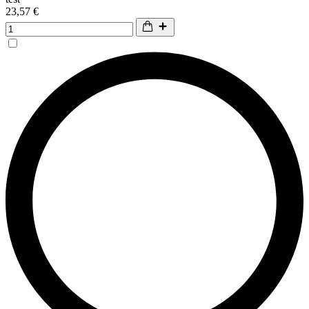
23,57 €