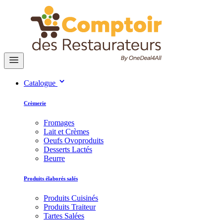
Catalogue
Crèmerie
Fromages
Lait et Crèmes
Oeufs Ovoproduits
Desserts Lactés
Beurre
Produits élaborés salés
Produits Cuisinés
Produits Traiteur
Tartes Salées