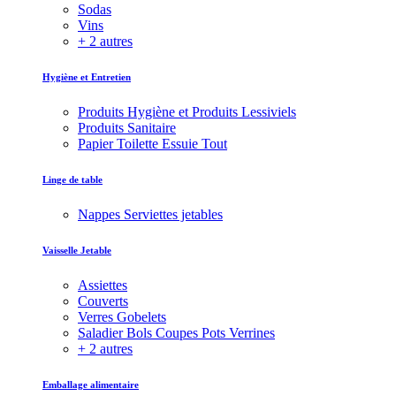
Sodas
Vins
+ 2 autres
Hygiène et Entretien
Produits Hygiène et Produits Lessiviels
Produits Sanitaire
Papier Toilette Essuie Tout
Linge de table
Nappes Serviettes jetables
Vaisselle Jetable
Assiettes
Couverts
Verres Gobelets
Saladier Bols Coupes Pots Verrines
+ 2 autres
Emballage alimentaire