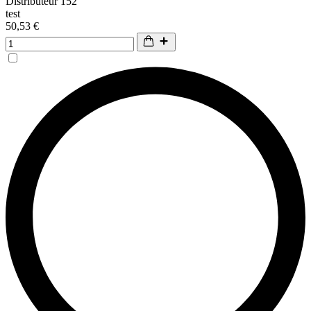
Distributeur 152
test
50,53 €