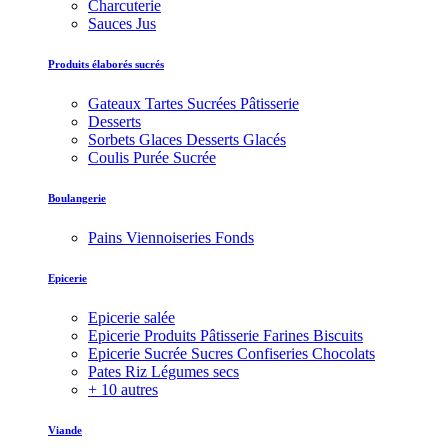
Charcuterie
Sauces Jus
Produits élaborés sucrés
Gateaux Tartes Sucrées Pâtisserie
Desserts
Sorbets Glaces Desserts Glacés
Coulis Purée Sucrée
Boulangerie
Pains Viennoiseries Fonds
Epicerie
Epicerie salée
Epicerie Produits Pâtisserie Farines Biscuits
Epicerie Sucrée Sucres Confiseries Chocolats
Pates Riz Légumes secs
+ 10 autres
Viande