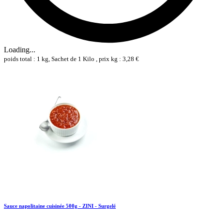
Loading...
poids total : 1 kg, Sachet de 1 Kilo , prix kg : 3,28 €
Sauce napolitaine cuisinée 500g - ZINI - Surgelé