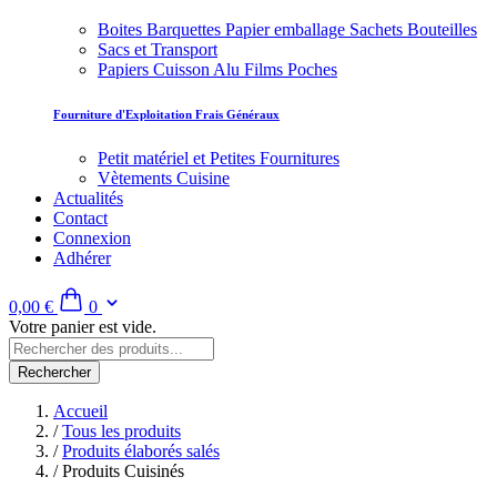
Boites Barquettes Papier emballage Sachets Bouteilles
Sacs et Transport
Papiers Cuisson Alu Films Poches
Fourniture d'Exploitation Frais Généraux
Petit matériel et Petites Fournitures
Vètements Cuisine
Actualités
Contact
Connexion
Adhérer
0,00 €
0
Votre panier est vide.
Rechercher
Accueil
/
Tous les produits
/
Produits élaborés salés
/
Produits Cuisinés