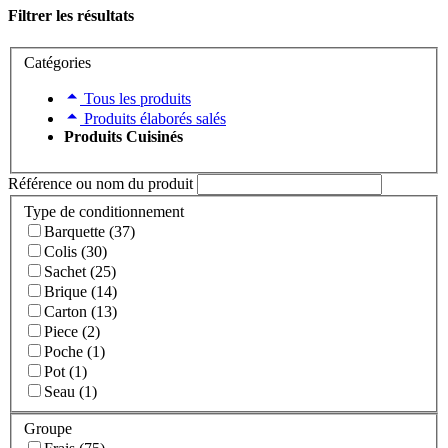
Filtrer les résultats
Catégories
Tous les produits
Produits élaborés salés
Produits Cuisinés
Référence ou nom du produit
Type de conditionnement
Barquette (37)
Colis (30)
Sachet (25)
Brique (14)
Carton (13)
Piece (2)
Poche (1)
Pot (1)
Seau (1)
Groupe