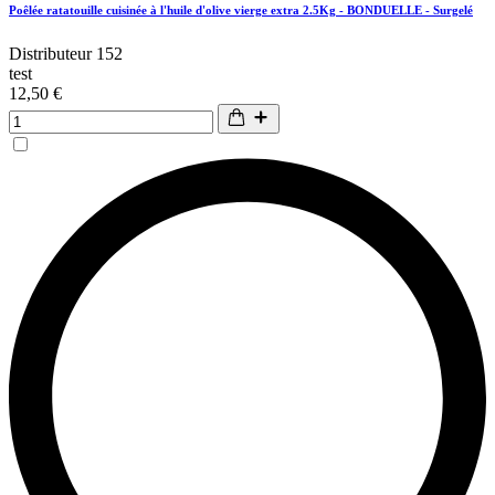
Poêlée ratatouille cuisinée à l'huile d'olive vierge extra 2.5Kg - BONDUELLE - Surgelé
Distributeur 152
test
12,50 €