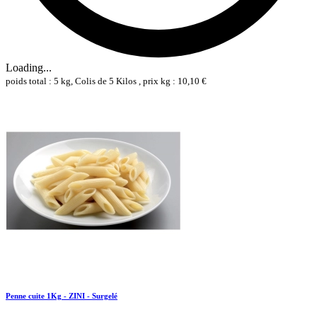
Loading...
poids total : 5 kg, Colis de 5 Kilos , prix kg : 10,10 €
Penne cuite 1Kg - ZINI - Surgelé