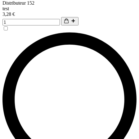
Distributeur 152
test
3,28 €