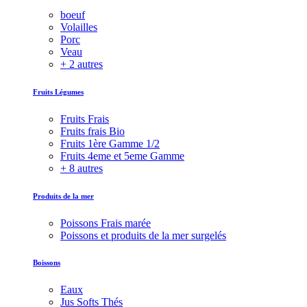
boeuf
Volailles
Porc
Veau
+ 2 autres
Fruits Légumes
Fruits Frais
Fruits frais Bio
Fruits 1ère Gamme 1/2
Fruits 4eme et 5eme Gamme
+ 8 autres
Produits de la mer
Poissons Frais marée
Poissons et produits de la mer surgelés
Boissons
Eaux
Jus Softs Thés