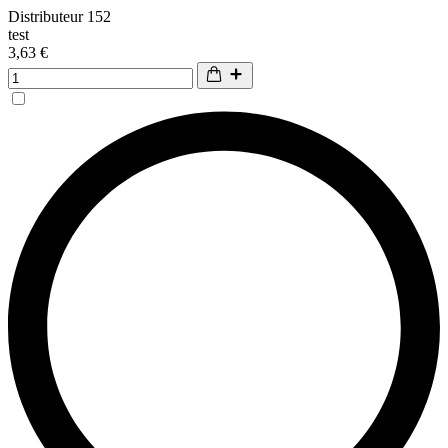
Distributeur 152
test
3,63 €