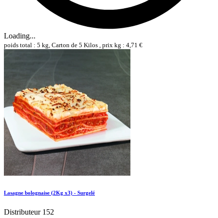
Loading...
poids total : 5 kg, Carton de 5 Kilos , prix kg : 4,71 €
Lasagne bolognaise (2Kg x3) - Surgelé
Distributeur 152