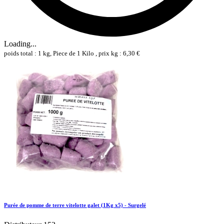
Loading...
poids total : 1 kg, Piece de 1 Kilo , prix kg : 6,30 €
Purée de pomme de terre vitelotte galet (1Kg x5) - Surgelé