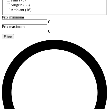
Frais (75)
Surgelé (33)
Ambiant (16)
Prix minimum
€
Prix maximum
€
Filtrer