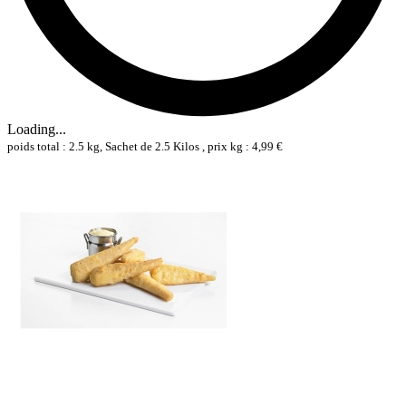
Loading...
poids total : 2.5 kg, Sachet de 2.5 Kilos , prix kg : 4,99 €