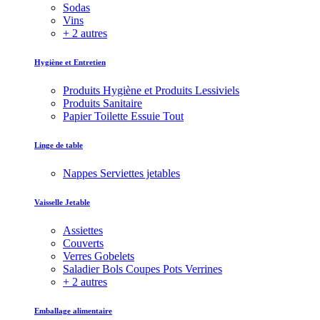
Sodas
Vins
+ 2 autres
Hygiène et Entretien
Produits Hygiène et Produits Lessiviels
Produits Sanitaire
Papier Toilette Essuie Tout
Linge de table
Nappes Serviettes jetables
Vaisselle Jetable
Assiettes
Couverts
Verres Gobelets
Saladier Bols Coupes Pots Verrines
+ 2 autres
Emballage alimentaire