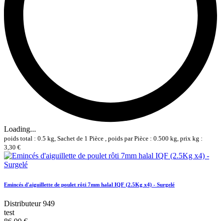
Loading...
poids total : 0.5 kg, Sachet de 1 Pièce , poids par Pièce : 0.500 kg, prix kg :
3,30 €
Emincés d'aiguillette de poulet rôti 7mm halal IQF (2.5Kg x4) - Surgelé
Distributeur 949
test