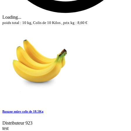
Loading...
poids total : 10 kg, Colis de 10 Kilos , prix kg : 8,60 €
Banane mûre colis de 18.5Kg
Distributeur 923
test