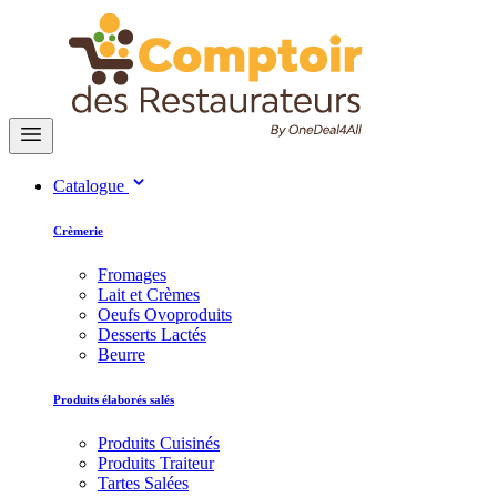
Catalogue
Crèmerie
Fromages
Lait et Crèmes
Oeufs Ovoproduits
Desserts Lactés
Beurre
Produits élaborés salés
Produits Cuisinés
Produits Traiteur
Tartes Salées