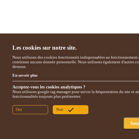
Les cookies sur notre site.
Nous utilisons des cookies fonctionnels indispensables au fonctionnement d
contienne aucune donnée personnelle. Nous utilisons également d'autres coo
dessous.
En savoir plus
Acceptez-vous les cookies analytiques ?
Nous utilisons google tag manager pour suivre la fréquentation du site et a
fonctionnalités toujours plus pertinentes
Oui
Non
Sau