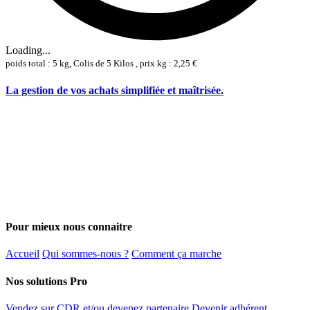
Loading...
poids total : 5 kg, Colis de 5 Kilos , prix kg : 2,25 €
La gestion de vos achats simplifiée et maîtrisée.
Pour mieux nous connaitre
Accueil
Qui sommes-nous ?
Comment ça marche
Nos solutions Pro
Vendez sur CDR et/ou devenez partenaire
Devenir adhérent