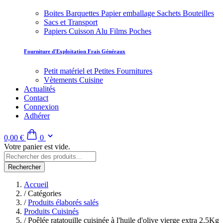
Boites Barquettes Papier emballage Sachets Bouteilles
Sacs et Transport
Papiers Cuisson Alu Films Poches
Fourniture d'Exploitation Frais Généraux
Petit matériel et Petites Fournitures
Vètements Cuisine
Actualités
Contact
Connexion
Adhérer
0,00 €
0
Votre panier est vide.
Rechercher
Accueil
/
Catégories
/
Produits élaborés salés
Produits Cuisinés
/
Poêlée ratatouille cuisinée à l'huile d'olive vierge extra 2.5Kg