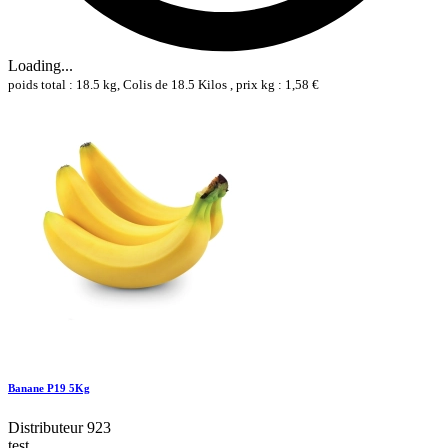
Loading...
poids total : 18.5 kg, Colis de 18.5 Kilos , prix kg : 1,58 €
Banane P19 5Kg
Distributeur 923
test