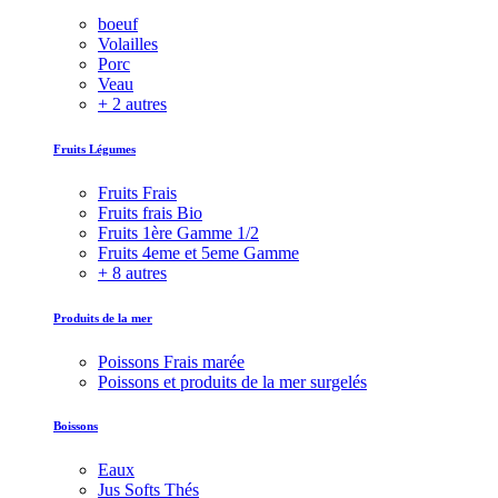
boeuf
Volailles
Porc
Veau
+ 2 autres
Fruits Légumes
Fruits Frais
Fruits frais Bio
Fruits 1ère Gamme 1/2
Fruits 4eme et 5eme Gamme
+ 8 autres
Produits de la mer
Poissons Frais marée
Poissons et produits de la mer surgelés
Boissons
Eaux
Jus Softs Thés