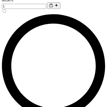
86,00 €