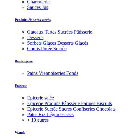
Charcuterie
Sauces Jus
Produits élaborés sucrés
Gateaux Tartes Sucrées Pâtisserie
Desserts
Sorbets Glaces Desserts Glacés
Coulis Purée Sucrée
Boulangerie
Pains Viennoiseries Fonds
Epicerie
Epicerie salée
Epicerie Produits Pâtisserie Farines Biscuits
Epicerie Sucrée Sucres Confiseries Chocolats
Pates Riz Légumes secs
+ 10 autres
Viande