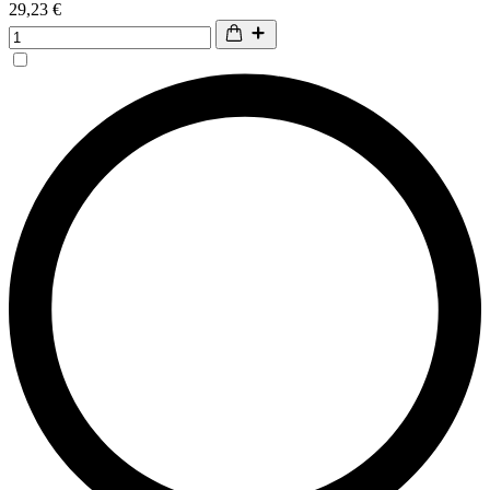
29,23 €