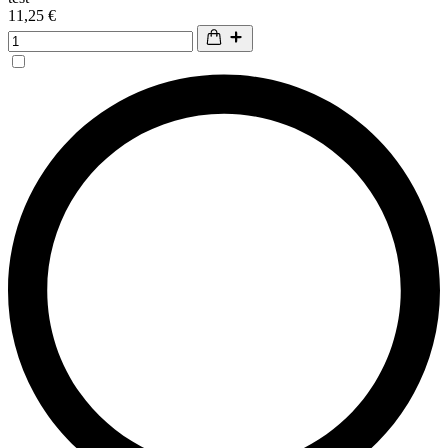
11,25 €