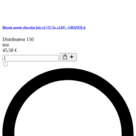
Biscuit nappé chocolat lait x3 (37.5g x120) - GRANOLA
Distributeur 150
test
45,58 €