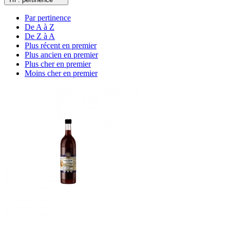
Par pertinence
De A à Z
De Z à A
Plus récent en premier
Plus ancien en premier
Plus cher en premier
Moins cher en premier