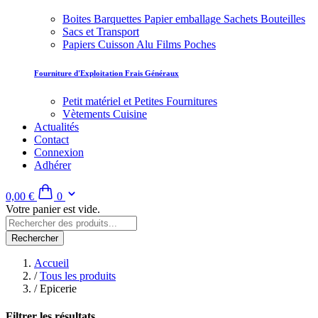
Boites Barquettes Papier emballage Sachets Bouteilles
Sacs et Transport
Papiers Cuisson Alu Films Poches
Fourniture d'Exploitation Frais Généraux
Petit matériel et Petites Fournitures
Vètements Cuisine
Actualités
Contact
Connexion
Adhérer
0,00 €
0
Votre panier est vide.
Rechercher
Accueil
/
Tous les produits
/
Epicerie
Filtrer les résultats