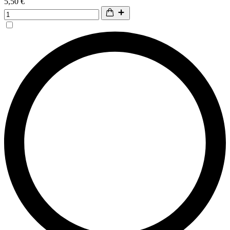
5,50 €