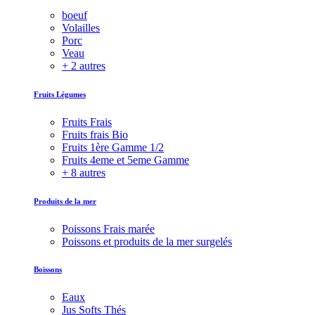
boeuf
Volailles
Porc
Veau
+ 2 autres
Fruits Légumes
Fruits Frais
Fruits frais Bio
Fruits 1ère Gamme 1/2
Fruits 4eme et 5eme Gamme
+ 8 autres
Produits de la mer
Poissons Frais marée
Poissons et produits de la mer surgelés
Boissons
Eaux
Jus Softs Thés