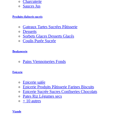
Charcuterie
Sauces Jus
Produits élaborés sucrés
Gateaux Tartes Sucrées Pâtisserie
Desserts
Sorbets Glaces Desserts Glacés
Coulis Purée Sucrée
Boulangerie
Pains Viennoiseries Fonds
Epicerie
Epicerie salée
Epicerie Produits Pâtisserie Farines Biscuits
Epicerie Sucrée Sucres Confiseries Chocolats
Pates Riz Légumes secs
+ 10 autres
Viande