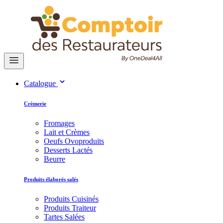
Catalogue
Crèmerie
Fromages
Lait et Crèmes
Oeufs Ovoproduits
Desserts Lactés
Beurre
Produits élaborés salés
Produits Cuisinés
Produits Traiteur
Tartes Salées