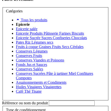
Catégories
Tous les produits
Epicerie
Epicerie salée
Epicerie Produits Pâtisserie Farines Biscuits
Epicerie Sucrée Sucres Confiseries Chocolats
Pates Riz Légumes secs
Fruits à coque Graines Fruits Secs Céréales
Conserves Légumes
Conserves Fruits
Conserves Viandes et Poissons
Fonds Jus et Sauces
Conserves Salées
Conserves Sucrées Pâte à tartiner Miel Confitures
Compotes
Assaisonnements et Condiments
Huiles Vinaigres Vinaigrettes
Café Thé Tisane
Référence ou nom du produit
Type de conditionnement