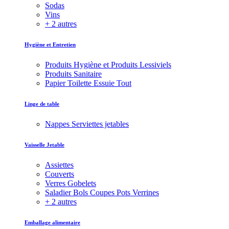
Sodas
Vins
+ 2 autres
Hygiène et Entretien
Produits Hygiène et Produits Lessiviels
Produits Sanitaire
Papier Toilette Essuie Tout
Linge de table
Nappes Serviettes jetables
Vaisselle Jetable
Assiettes
Couverts
Verres Gobelets
Saladier Bols Coupes Pots Verrines
+ 2 autres
Emballage alimentaire