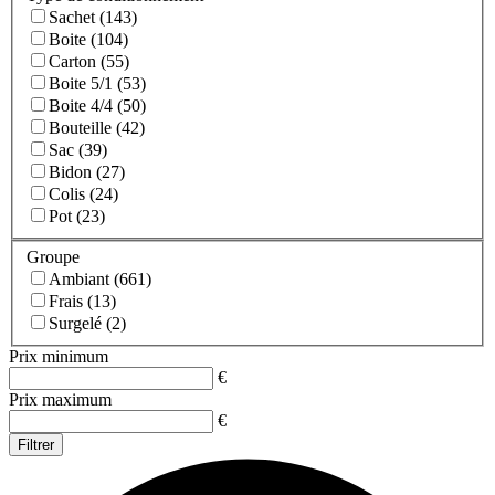
Sachet (143)
Boite (104)
Carton (55)
Boite 5/1 (53)
Boite 4/4 (50)
Bouteille (42)
Sac (39)
Bidon (27)
Colis (24)
Pot (23)
Groupe
Ambiant (661)
Frais (13)
Surgelé (2)
Prix minimum
€
Prix maximum
€
Filtrer