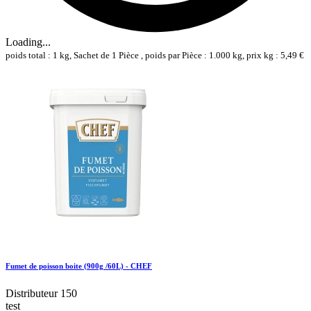
Loading...
poids total : 1 kg, Sachet de 1 Pièce , poids par Pièce : 1.000 kg, prix kg : 5,49 €
Fumet de poisson boite (900g /60L) - CHEF
Distributeur 150
test