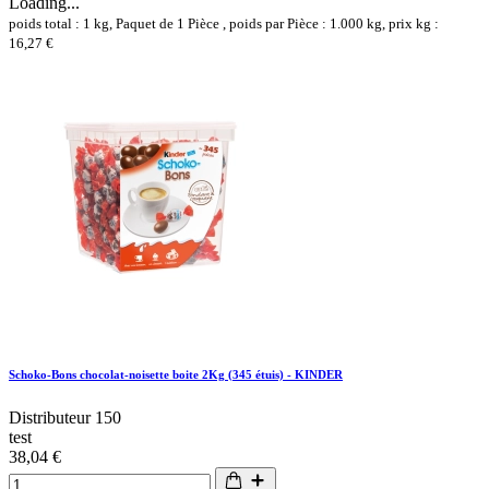
Loading...
poids total : 1 kg, Paquet de 1 Pièce , poids par Pièce : 1.000 kg, prix kg :
16,27 €
Schoko-Bons chocolat-noisette boite 2Kg (345 étuis) - KINDER
Distributeur 150
test
38,04 €