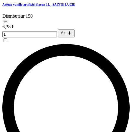
Arôme vanille artificiel flacon 1L - SAINTE LUCIE
Distributeur 150
test
6,38 €