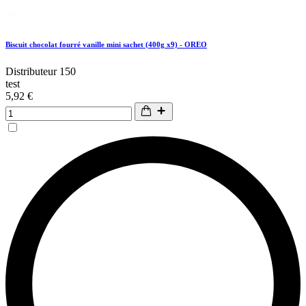
Biscuit chocolat fourré vanille mini sachet (400g x9) - OREO
Distributeur 150
test
5,92 €