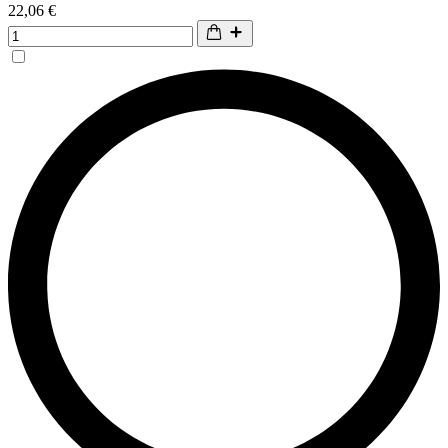
22,06 €