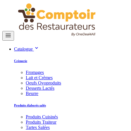
Catalogue
Crèmerie
Fromages
Lait et Crèmes
Oeufs Ovoproduits
Desserts Lactés
Beurre
Produits élaborés salés
Produits Cuisinés
Produits Traiteur
Tartes Salées