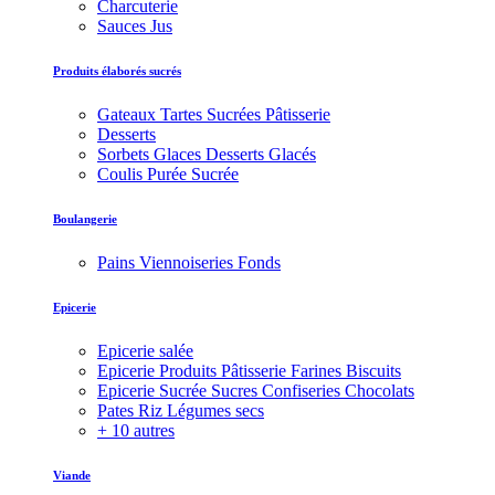
Charcuterie
Sauces Jus
Produits élaborés sucrés
Gateaux Tartes Sucrées Pâtisserie
Desserts
Sorbets Glaces Desserts Glacés
Coulis Purée Sucrée
Boulangerie
Pains Viennoiseries Fonds
Epicerie
Epicerie salée
Epicerie Produits Pâtisserie Farines Biscuits
Epicerie Sucrée Sucres Confiseries Chocolats
Pates Riz Légumes secs
+ 10 autres
Viande