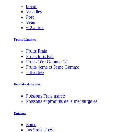
boeuf
Volailles
Porc
Veau
+ 2 autres
Fruits Légumes
Fruits Frais
Fruits frais Bio
Fruits 1ère Gamme 1/2
Fruits 4eme et 5eme Gamme
+ 8 autres
Produits de la mer
Poissons Frais marée
Poissons et produits de la mer surgelés
Boissons
Eaux
Jus Softs Thés