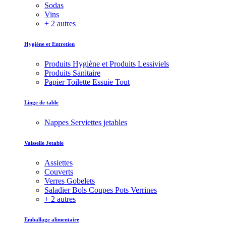
Sodas
Vins
+ 2 autres
Hygiène et Entretien
Produits Hygiène et Produits Lessiviels
Produits Sanitaire
Papier Toilette Essuie Tout
Linge de table
Nappes Serviettes jetables
Vaisselle Jetable
Assiettes
Couverts
Verres Gobelets
Saladier Bols Coupes Pots Verrines
+ 2 autres
Emballage alimentaire