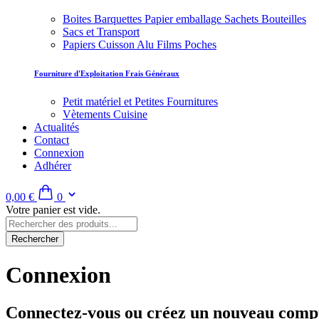
Boites Barquettes Papier emballage Sachets Bouteilles
Sacs et Transport
Papiers Cuisson Alu Films Poches
Fourniture d'Exploitation Frais Généraux
Petit matériel et Petites Fournitures
Vètements Cuisine
Actualités
Contact
Connexion
Adhérer
0,00 €
0
Votre panier est vide.
Rechercher
Connexion
Connectez-vous ou créez un nouveau comp