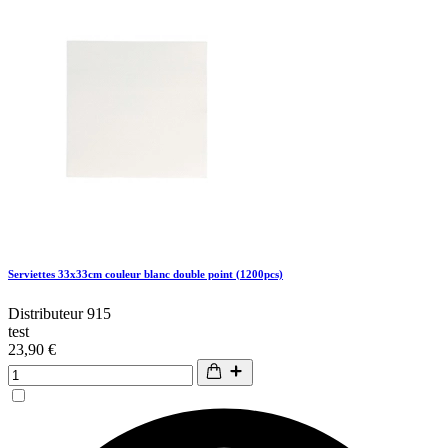
Serviettes 33x33cm couleur blanc double point (1200pcs)
Distributeur 915
test
23,90 €