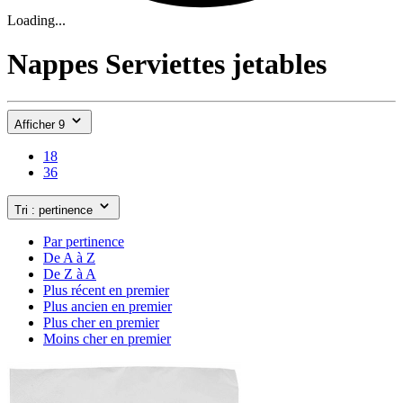
Loading...
Nappes Serviettes jetables
Afficher 9
18
36
Tri : pertinence
Par pertinence
De A à Z
De Z à A
Plus récent en premier
Plus ancien en premier
Plus cher en premier
Moins cher en premier