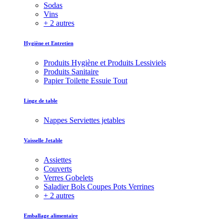
Sodas
Vins
+ 2 autres
Hygiène et Entretien
Produits Hygiène et Produits Lessiviels
Produits Sanitaire
Papier Toilette Essuie Tout
Linge de table
Nappes Serviettes jetables
Vaisselle Jetable
Assiettes
Couverts
Verres Gobelets
Saladier Bols Coupes Pots Verrines
+ 2 autres
Emballage alimentaire