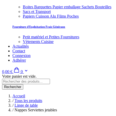
Boites Barquettes Papier emballage Sachets Bouteilles
Sacs et Transport
Papiers Cuisson Alu Films Poches
Fourniture d'Exploitation Frais Généraux
Petit matériel et Petites Fournitures
Vètements Cuisine
Actualités
Contact
Connexion
Adhérer
0,00 €
0
Votre panier est vide.
Rechercher
Accueil
/
Tous les produits
/
Linge de table
/
Nappes Serviettes jetables