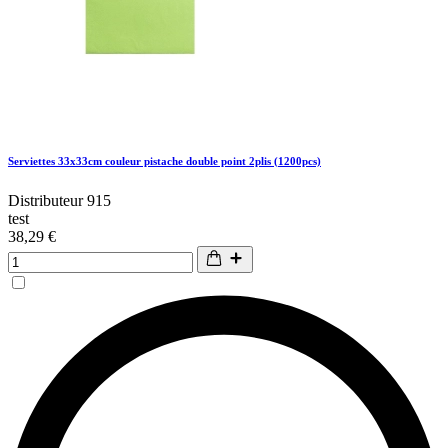
Serviettes 33x33cm couleur pistache double point 2plis (1200pcs)
Distributeur 915
test
38,29 €