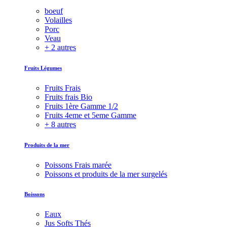
boeuf
Volailles
Porc
Veau
+ 2 autres
Fruits Légumes
Fruits Frais
Fruits frais Bio
Fruits 1ère Gamme 1/2
Fruits 4eme et 5eme Gamme
+ 8 autres
Produits de la mer
Poissons Frais marée
Poissons et produits de la mer surgelés
Boissons
Eaux
Jus Softs Thés