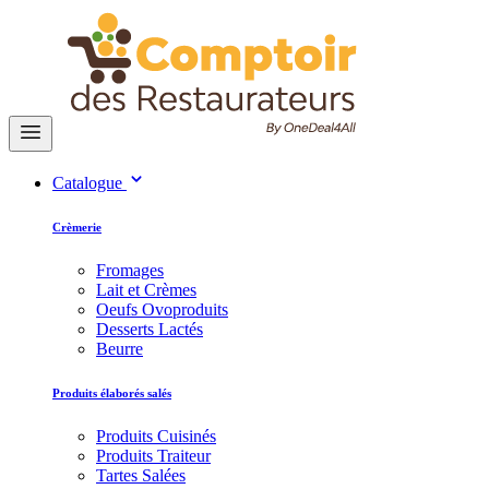
Catalogue
Crèmerie
Fromages
Lait et Crèmes
Oeufs Ovoproduits
Desserts Lactés
Beurre
Produits élaborés salés
Produits Cuisinés
Produits Traiteur
Tartes Salées