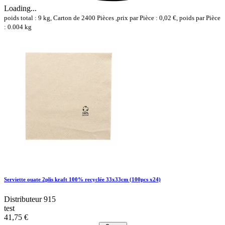
Loading...
poids total : 9 kg, Carton de 2400 Pièces ,prix par Pièce : 0,02 €, poids par Pièce
: 0.004 kg
Serviette ouate 2plis kraft 100% recyclée 33x33cm (100pcs x24)
Distributeur 915
test
41,75 €