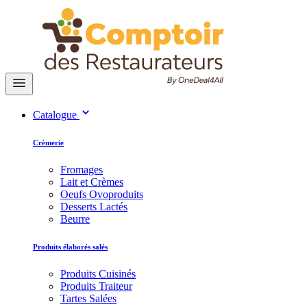
Catalogue
Crèmerie
Fromages
Lait et Crèmes
Oeufs Ovoproduits
Desserts Lactés
Beurre
Produits élaborés salés
Produits Cuisinés
Produits Traiteur
Tartes Salées