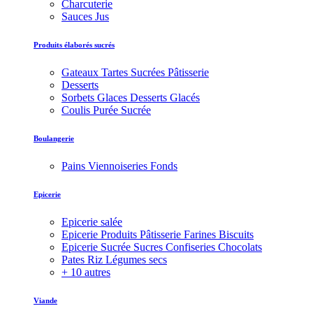
Charcuterie
Sauces Jus
Produits élaborés sucrés
Gateaux Tartes Sucrées Pâtisserie
Desserts
Sorbets Glaces Desserts Glacés
Coulis Purée Sucrée
Boulangerie
Pains Viennoiseries Fonds
Epicerie
Epicerie salée
Epicerie Produits Pâtisserie Farines Biscuits
Epicerie Sucrée Sucres Confiseries Chocolats
Pates Riz Légumes secs
+ 10 autres
Viande