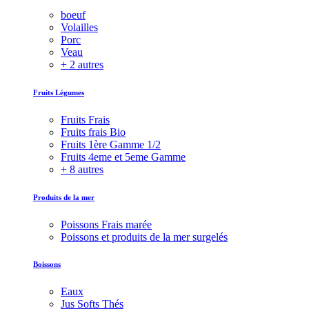
boeuf
Volailles
Porc
Veau
+ 2 autres
Fruits Légumes
Fruits Frais
Fruits frais Bio
Fruits 1ère Gamme 1/2
Fruits 4eme et 5eme Gamme
+ 8 autres
Produits de la mer
Poissons Frais marée
Poissons et produits de la mer surgelés
Boissons
Eaux
Jus Softs Thés