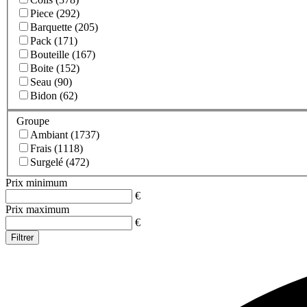
Piece (292)
Barquette (205)
Pack (171)
Bouteille (167)
Boite (152)
Seau (90)
Bidon (62)
Groupe
Ambiant (1737)
Frais (1118)
Surgelé (472)
Prix minimum
€
Prix maximum
€
Filtrer