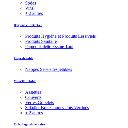
Sodas
Vins
+ 2 autres
Hygiène et Entretien
Produits Hygiène et Produits Lessiviels
Produits Sanitaire
Papier Toilette Essuie Tout
Linge de table
Nappes Serviettes jetables
Vaisselle Jetable
Assiettes
Couverts
Verres Gobelets
Saladier Bols Coupes Pots Verrines
+ 2 autres
Emballage alimentaire