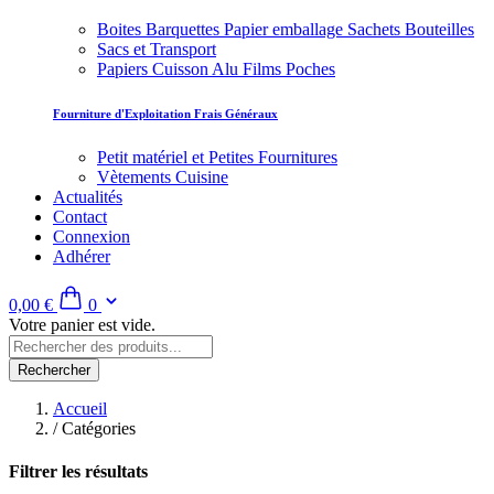
Boites Barquettes Papier emballage Sachets Bouteilles
Sacs et Transport
Papiers Cuisson Alu Films Poches
Fourniture d'Exploitation Frais Généraux
Petit matériel et Petites Fournitures
Vètements Cuisine
Actualités
Contact
Connexion
Adhérer
0,00 €
0
Votre panier est vide.
Rechercher
Accueil
/
Catégories
Filtrer les résultats