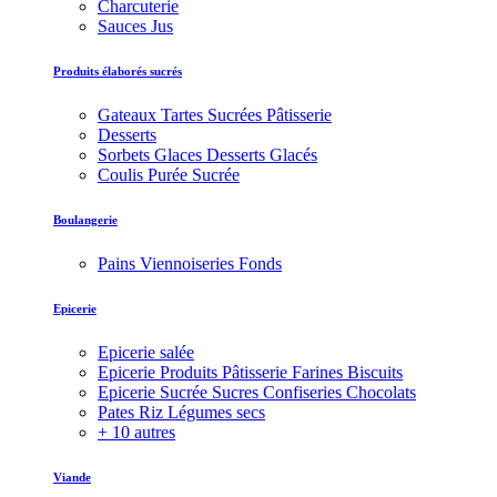
Charcuterie
Sauces Jus
Produits élaborés sucrés
Gateaux Tartes Sucrées Pâtisserie
Desserts
Sorbets Glaces Desserts Glacés
Coulis Purée Sucrée
Boulangerie
Pains Viennoiseries Fonds
Epicerie
Epicerie salée
Epicerie Produits Pâtisserie Farines Biscuits
Epicerie Sucrée Sucres Confiseries Chocolats
Pates Riz Légumes secs
+ 10 autres
Viande