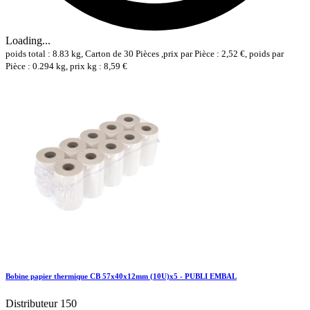
Loading...
poids total : 8.83 kg, Carton de 30 Pièces ,prix par Pièce : 2,52 €, poids par
Pièce : 0.294 kg, prix kg : 8,59 €
Bobine papier thermique CB 57x40x12mm (10U)x5 - PUBLI EMBAL
Distributeur 150