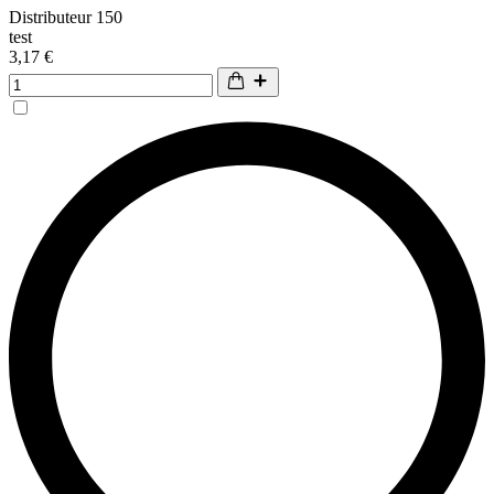
Distributeur 150
test
3,17 €