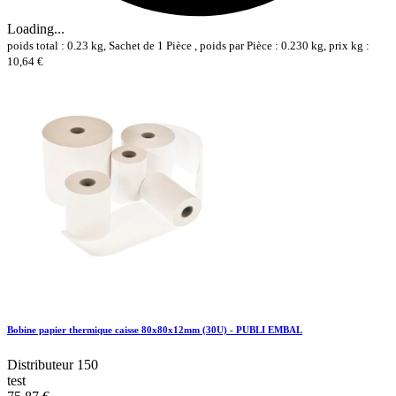
Loading...
poids total : 0.23 kg, Sachet de 1 Pièce , poids par Pièce : 0.230 kg, prix kg :
10,64 €
Bobine papier thermique caisse 80x80x12mm (30U) - PUBLI EMBAL
Distributeur 150
test