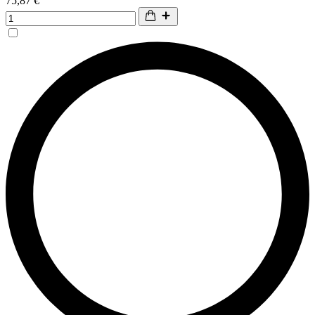
75,87 €