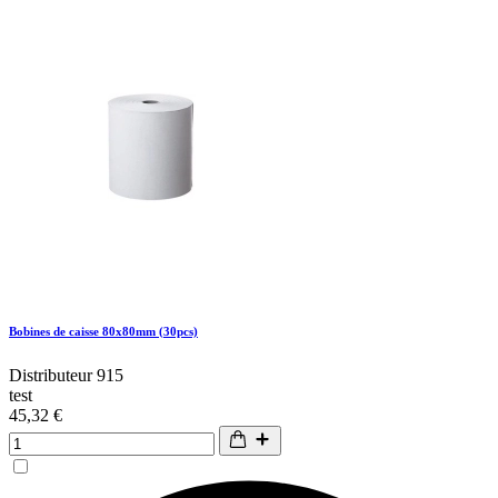
Bobines de caisse 80x80mm (30pcs)
Distributeur 915
test
45,32 €