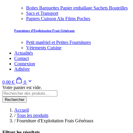
Boites Barquettes Papier emballage Sachets Bouteilles
Sacs et Transport
Papiers Cuisson Alu Films Poches
Fourniture d'Exploitation Frais Généraux
Petit matériel et Petites Fournitures
Vètements Cuisine
Actualités
Contact
Connexion
Adhérer
0,00 €
0
Votre panier est vide.
Rechercher
Accueil
/
Tous les produits
/
Fourniture d'Exploitation Frais Généraux
Filtrer les résultats