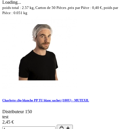
Loading...
poids total : 2.57 kg, Carton de 50 Pièces ,prix par Pièce : 0,40 €, poids par
Pièce : 0.051 kg
Charlotte clip blanche PP TU blanc sachet (100U) - MUTEXIL
Distributeur 150
test
2,45 €