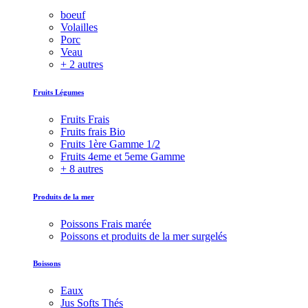
boeuf
Volailles
Porc
Veau
+ 2 autres
Fruits Légumes
Fruits Frais
Fruits frais Bio
Fruits 1ère Gamme 1/2
Fruits 4eme et 5eme Gamme
+ 8 autres
Produits de la mer
Poissons Frais marée
Poissons et produits de la mer surgelés
Boissons
Eaux
Jus Softs Thés