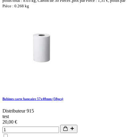
poids total : 8.03 kg, Carton de 30 Pièces ,prix par Pièce : 1,51 €, poids par
Pièce : 0.268 kg
Bobines carte bancaire 57x40mm (50pcs)
Distributeur 915
test
20,00 €