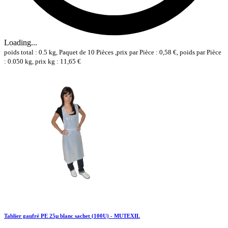
Loading...
poids total : 0.5 kg, Paquet de 10 Pièces ,prix par Pièce : 0,58 €, poids par Pièce
: 0.050 kg, prix kg : 11,65 €
Tablier gaufré PE 25µ blanc sachet (100U) - MUTEXIL