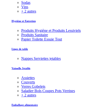
Sodas
Vins
+ 2 autres
Hygiène et Entretien
Produits Hygiène et Produits Lessiviels
Produits Sanitaire
Papier Toilette Essuie Tout
Linge de table
Nappes Serviettes jetables
Vaisselle Jetable
Assiettes
Couverts
Verres Gobelets
Saladier Bols Coupes Pots Verrines
+ 2 autres
Emballage alimentaire