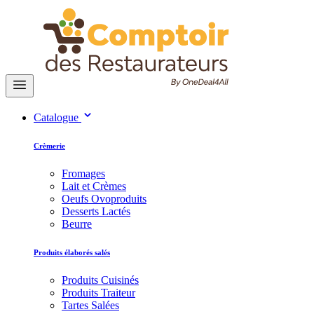
Catalogue
Crèmerie
Fromages
Lait et Crèmes
Oeufs Ovoproduits
Desserts Lactés
Beurre
Produits élaborés salés
Produits Cuisinés
Produits Traiteur
Tartes Salées