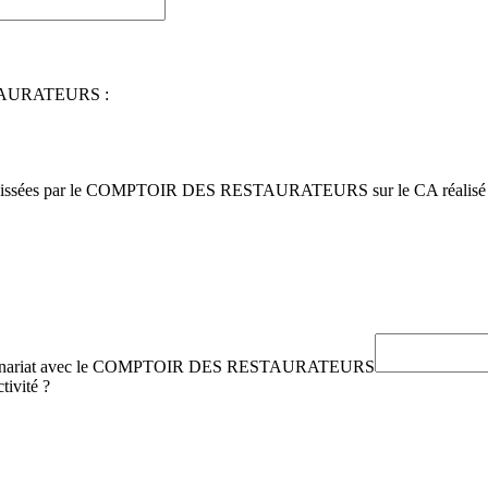
AURATEURS :
caissées par le COMPTOIR DES RESTAURATEURS sur le CA réalisé par l
e partenariat avec le COMPTOIR DES RESTAURATEURS
tivité ?