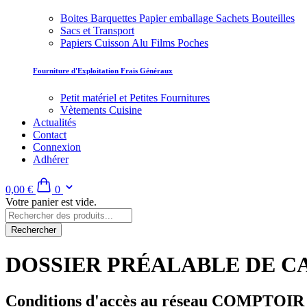
Boites Barquettes Papier emballage Sachets Bouteilles
Sacs et Transport
Papiers Cuisson Alu Films Poches
Fourniture d'Exploitation Frais Généraux
Petit matériel et Petites Fournitures
Vètements Cuisine
Actualités
Contact
Connexion
Adhérer
0,00 €
0
Votre panier est vide.
Rechercher
DOSSIER PRÉALABLE DE C
Conditions d'accès au réseau COMPT