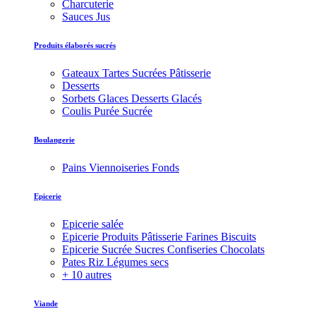
Charcuterie
Sauces Jus
Produits élaborés sucrés
Gateaux Tartes Sucrées Pâtisserie
Desserts
Sorbets Glaces Desserts Glacés
Coulis Purée Sucrée
Boulangerie
Pains Viennoiseries Fonds
Epicerie
Epicerie salée
Epicerie Produits Pâtisserie Farines Biscuits
Epicerie Sucrée Sucres Confiseries Chocolats
Pates Riz Légumes secs
+ 10 autres
Viande