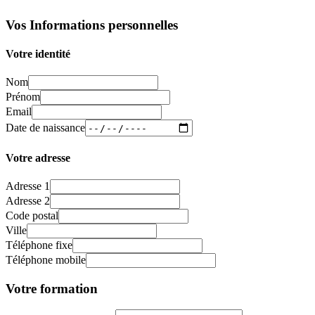
Vos Informations personnelles
Votre identité
Nom
Prénom
Email
Date de naissance
Votre adresse
Adresse 1
Adresse 2
Code postal
Ville
Téléphone fixe
Téléphone mobile
Votre formation