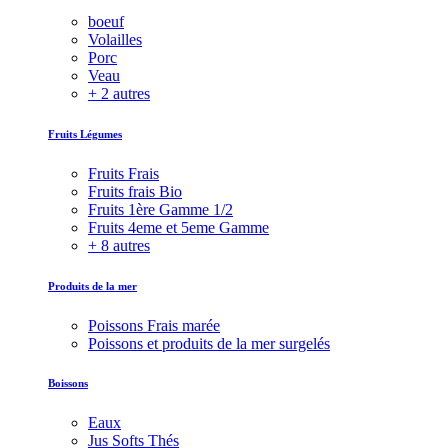
boeuf
Volailles
Porc
Veau
+ 2 autres
Fruits Légumes
Fruits Frais
Fruits frais Bio
Fruits 1ère Gamme 1/2
Fruits 4eme et 5eme Gamme
+ 8 autres
Produits de la mer
Poissons Frais marée
Poissons et produits de la mer surgelés
Boissons
Eaux
Jus Softs Thés