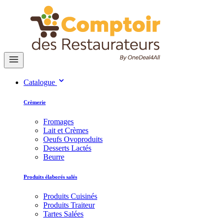
Catalogue
Crèmerie
Fromages
Lait et Crèmes
Oeufs Ovoproduits
Desserts Lactés
Beurre
Produits élaborés salés
Produits Cuisinés
Produits Traiteur
Tartes Salées