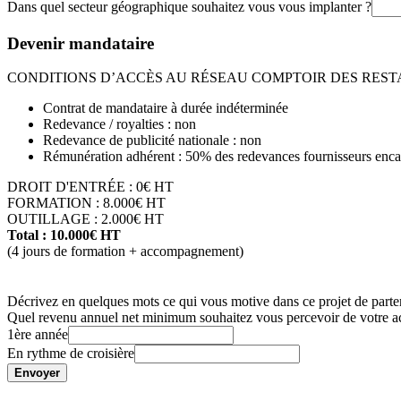
Dans quel secteur géographique souhaitez vous vous implanter ?
Devenir mandataire
CONDITIONS D’ACCÈS AU RÉSEAU COMPTOIR DES REST
Contrat de mandataire à durée indéterminée
Redevance / royalties : non
Redevance de publicité nationale : non
Rémunération adhérent : 50% des redevances fournisseurs en
DROIT D'ENTRÉE : 0€ HT
FORMATION : 8.000€ HT
OUTILLAGE : 2.000€ HT
Total : 10.000€ HT
(4 jours de formation + accompagnement)
Décrivez en quelques mots ce qui vous motive dans ce projet d
Quel revenu annuel net minimum souhaitez vous percevoir de votre ac
1ère année
En rythme de croisière
Envoyer