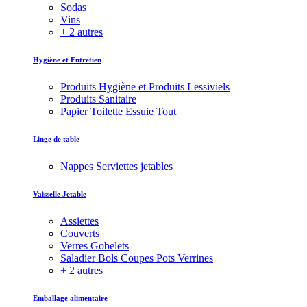
Sodas
Vins
+ 2 autres
Hygiène et Entretien
Produits Hygiène et Produits Lessiviels
Produits Sanitaire
Papier Toilette Essuie Tout
Linge de table
Nappes Serviettes jetables
Vaisselle Jetable
Assiettes
Couverts
Verres Gobelets
Saladier Bols Coupes Pots Verrines
+ 2 autres
Emballage alimentaire