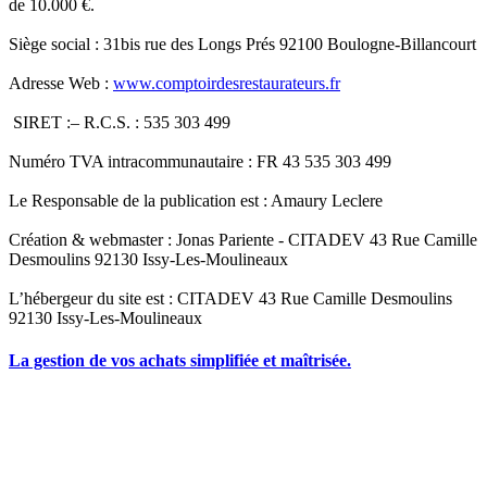
de 10.000 €.
Siège social : 31bis rue des Longs Prés 92100 Boulogne-Billancourt
Adresse Web :
www.comptoirdesrestaurateurs.fr
SIRET :– R.C.S. : 535 303 499
Numéro TVA intracommunautaire : FR 43 535 303 499
Le Responsable de la publication est : Amaury Leclere
Création & webmaster : Jonas Pariente - CITADEV 43 Rue Camille
Desmoulins 92130 Issy-Les-Moulineaux
L’hébergeur du site est : CITADEV 43 Rue Camille Desmoulins
92130 Issy-Les-Moulineaux
La gestion de vos achats simplifiée et maîtrisée.