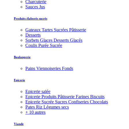
Charcuterie
Sauces Jus
Produits élaborés sucrés
Gateaux Tartes Sucrées Pâtisserie
Desserts
Sorbets Glaces Desserts Glacés
Coulis Purée Sucrée
Boulangerie
Pains Viennoiseries Fonds
Epicerie
Epicerie salée
Epicerie Produits Pâtisserie Farines Biscuits
Epicerie Sucrée Sucres Confiseries Chocolats
Pates Riz Légumes secs
+ 10 autres
Viande