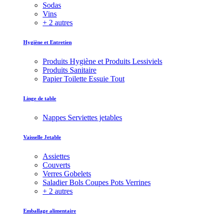
Sodas
Vins
+ 2 autres
Hygiène et Entretien
Produits Hygiène et Produits Lessiviels
Produits Sanitaire
Papier Toilette Essuie Tout
Linge de table
Nappes Serviettes jetables
Vaisselle Jetable
Assiettes
Couverts
Verres Gobelets
Saladier Bols Coupes Pots Verrines
+ 2 autres
Emballage alimentaire