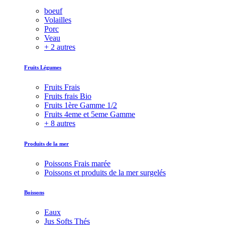
boeuf
Volailles
Porc
Veau
+ 2 autres
Fruits Légumes
Fruits Frais
Fruits frais Bio
Fruits 1ère Gamme 1/2
Fruits 4eme et 5eme Gamme
+ 8 autres
Produits de la mer
Poissons Frais marée
Poissons et produits de la mer surgelés
Boissons
Eaux
Jus Softs Thés