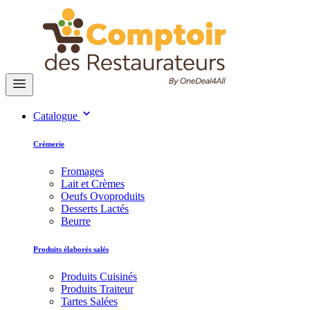
Catalogue
Crèmerie
Fromages
Lait et Crèmes
Oeufs Ovoproduits
Desserts Lactés
Beurre
Produits élaborés salés
Produits Cuisinés
Produits Traiteur
Tartes Salées