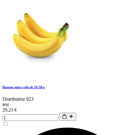
Banane mûre colis de 18.5Kg
Distributeur 923
test
29,23 €