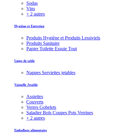
Sodas
Vins
+ 2 autres
Hygiène et Entretien
Produits Hygiène et Produits Lessiviels
Produits Sanitaire
Papier Toilette Essuie Tout
Linge de table
Nappes Serviettes jetables
Vaisselle Jetable
Assiettes
Couverts
Verres Gobelets
Saladier Bols Coupes Pots Verrines
+ 2 autres
Emballage alimentaire