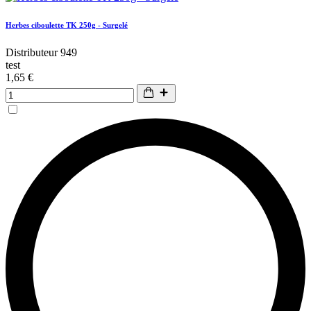
Herbes ciboulette TK 250g - Surgelé
Distributeur 949
test
1,65 €