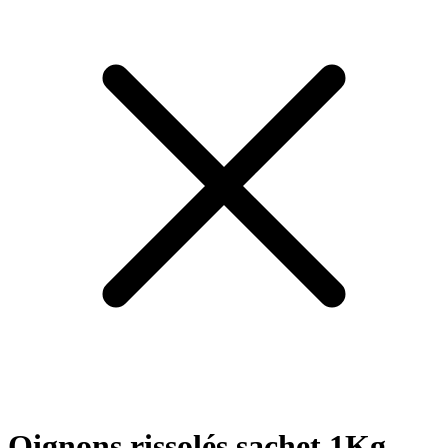
Oignons rissolés sachet 1Kg -