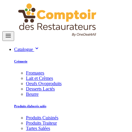
Catalogue
Crèmerie
Fromages
Lait et Crèmes
Oeufs Ovoproduits
Desserts Lactés
Beurre
Produits élaborés salés
Produits Cuisinés
Produits Traiteur
Tartes Salées