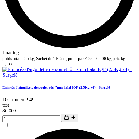
Loading...
poids total : 0.5 kg, Sachet de 1 Pièce , poids par Pièce : 0.500 kg, prix kg :
3,30 €
Emincés d'aiguillette de poulet rôti 7mm halal IQF (2.5Kg x4) - Surgelé
Distributeur 949
test
86,00 €