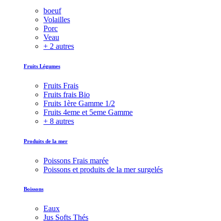
boeuf
Volailles
Porc
Veau
+ 2 autres
Fruits Légumes
Fruits Frais
Fruits frais Bio
Fruits 1ère Gamme 1/2
Fruits 4eme et 5eme Gamme
+ 8 autres
Produits de la mer
Poissons Frais marée
Poissons et produits de la mer surgelés
Boissons
Eaux
Jus Softs Thés