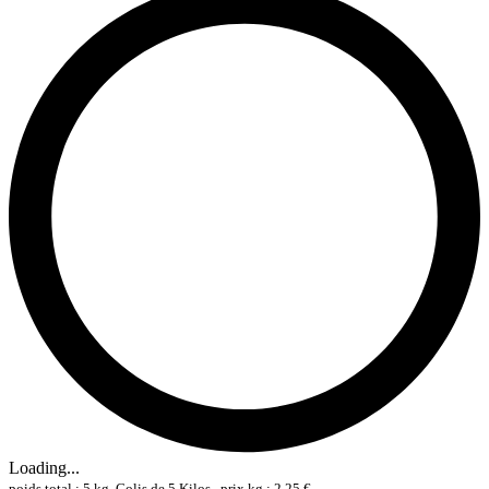
Loading...
poids total : 5 kg, Colis de 5 Kilos , prix kg : 2,25 €