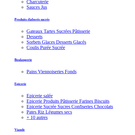
Charcuterie
Sauces Jus
Produits élaborés sucrés
Gateaux Tartes Sucrées Pâtisserie
Desserts
Sorbets Glaces Desserts Glacés
Coulis Purée Sucrée
Boulangerie
Pains Viennoiseries Fonds
Epicerie
Epicerie salée
Epicerie Produits Pâtisserie Farines Biscuits
Epicerie Sucrée Sucres Confiseries Chocolats
Pates Riz Légumes secs
+ 10 autres
Viande