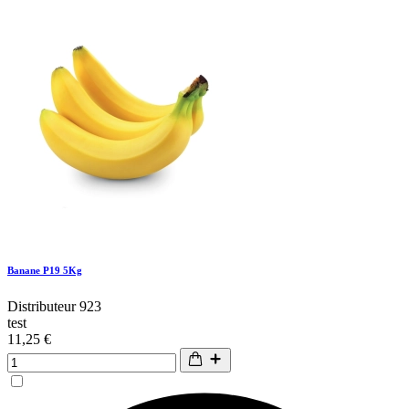
Banane P19 5Kg
Distributeur 923
test
11,25 €