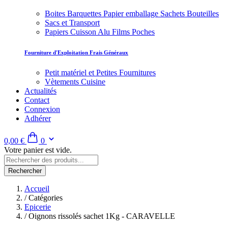
Boites Barquettes Papier emballage Sachets Bouteilles
Sacs et Transport
Papiers Cuisson Alu Films Poches
Fourniture d'Exploitation Frais Généraux
Petit matériel et Petites Fournitures
Vètements Cuisine
Actualités
Contact
Connexion
Adhérer
0,00 €
0
Votre panier est vide.
Rechercher
Accueil
/
Catégories
Epicerie
/
Oignons rissolés sachet 1Kg - CARAVELLE