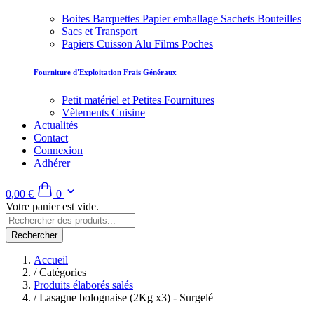
Boites Barquettes Papier emballage Sachets Bouteilles
Sacs et Transport
Papiers Cuisson Alu Films Poches
Fourniture d'Exploitation Frais Généraux
Petit matériel et Petites Fournitures
Vètements Cuisine
Actualités
Contact
Connexion
Adhérer
0,00 €
0
Votre panier est vide.
Rechercher
Accueil
/
Catégories
Produits élaborés salés
/
Lasagne bolognaise (2Kg x3) - Surgelé