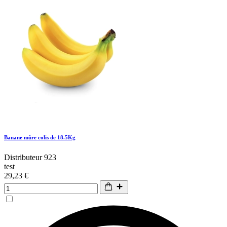
Banane mûre colis de 18.5Kg
Distributeur 923
test
29,23 €