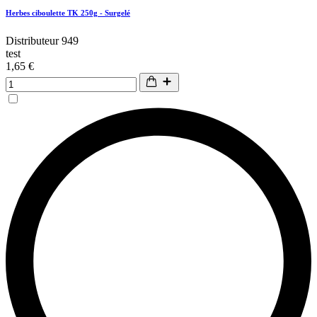
Herbes ciboulette TK 250g - Surgelé
Distributeur 949
test
1,65 €