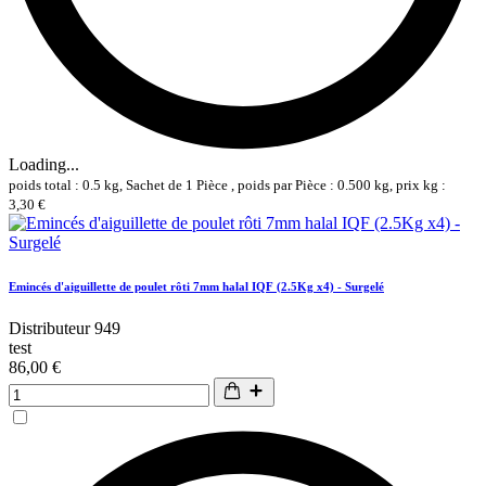
Loading...
poids total : 0.5 kg, Sachet de 1 Pièce , poids par Pièce : 0.500 kg, prix kg :
3,30 €
Emincés d'aiguillette de poulet rôti 7mm halal IQF (2.5Kg x4) - Surgelé
Distributeur 949
test
86,00 €