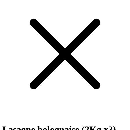
Lasagne bolognaise (2Kg x3) -