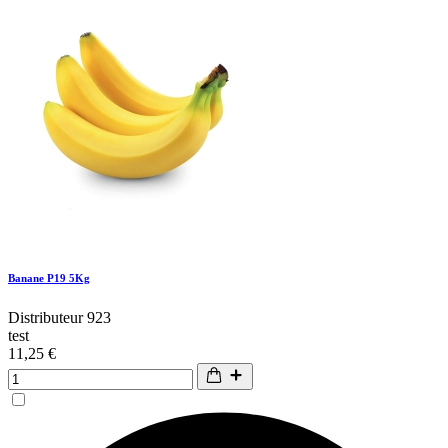
Banane P19 5Kg
Distributeur 923
test
11,25 €