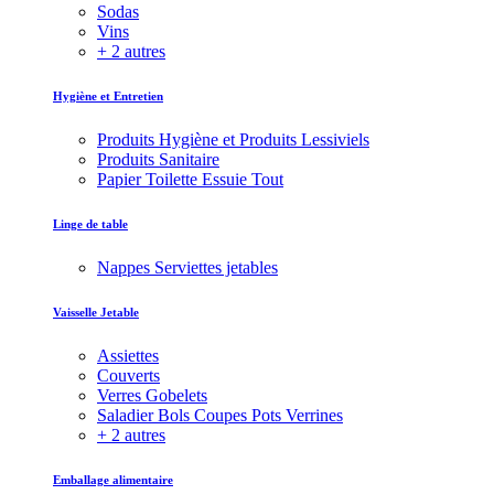
Sodas
Vins
+ 2 autres
Hygiène et Entretien
Produits Hygiène et Produits Lessiviels
Produits Sanitaire
Papier Toilette Essuie Tout
Linge de table
Nappes Serviettes jetables
Vaisselle Jetable
Assiettes
Couverts
Verres Gobelets
Saladier Bols Coupes Pots Verrines
+ 2 autres
Emballage alimentaire