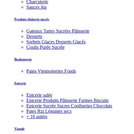
Charcuterie
Sauces Jus
Produits élaborés sucrés
Gateaux Tartes Sucrées Pâtisserie
Desserts
Sorbets Glaces Desserts Glacés
Coulis Purée Sucrée
Boulangerie
Pains Viennoiseries Fonds
Epicerie
Epicerie salée
Epicerie Produits Pâtisserie Farines Biscuits
Epicerie Sucrée Sucres Confiseries Chocolats
Pates Riz Légumes secs
+ 10 autres
Viande