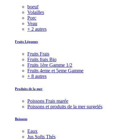
boeuf
Volailles
Porc
Veau
+ 2 autres
Fruits Légumes
Fruits Frais
Fruits frais Bio
Fruits 1ère Gamme 1/2
Fruits 4eme et 5eme Gamme
+ 8 autres
Produits de la mer
Poissons Frais marée
Poissons et produits de la mer surgelés
Boissons
Eaux
Jus Softs Thés