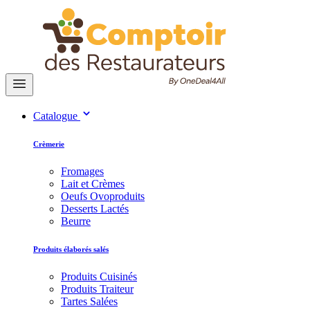
Catalogue
Crèmerie
Fromages
Lait et Crèmes
Oeufs Ovoproduits
Desserts Lactés
Beurre
Produits élaborés salés
Produits Cuisinés
Produits Traiteur
Tartes Salées