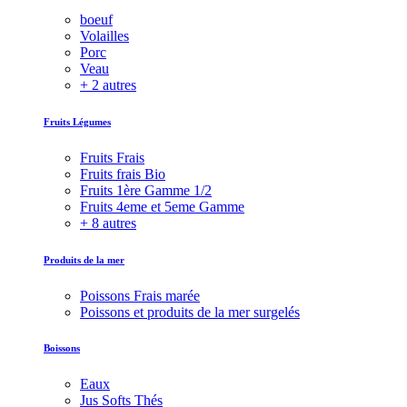
boeuf
Volailles
Porc
Veau
+ 2 autres
Fruits Légumes
Fruits Frais
Fruits frais Bio
Fruits 1ère Gamme 1/2
Fruits 4eme et 5eme Gamme
+ 8 autres
Produits de la mer
Poissons Frais marée
Poissons et produits de la mer surgelés
Boissons
Eaux
Jus Softs Thés