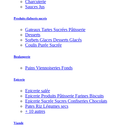
Charcuterie
Sauces Jus
Produits élaborés sucrés
Gateaux Tartes Sucrées Pâtisserie
Desserts
Sorbets Glaces Desserts Glacés
Coulis Purée Sucrée
Boulangerie
Pains Viennoiseries Fonds
Epicerie
Epicerie salée
Epicerie Produits Pâtisserie Farines Biscuits
Epicerie Sucrée Sucres Confiseries Chocolats
Pates Riz Légumes secs
+ 10 autres
Viande