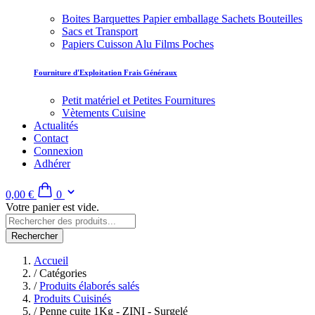
Boites Barquettes Papier emballage Sachets Bouteilles
Sacs et Transport
Papiers Cuisson Alu Films Poches
Fourniture d'Exploitation Frais Généraux
Petit matériel et Petites Fournitures
Vètements Cuisine
Actualités
Contact
Connexion
Adhérer
0,00 €
0
Votre panier est vide.
Rechercher
Accueil
/
Catégories
/
Produits élaborés salés
Produits Cuisinés
/
Penne cuite 1Kg - ZINI - Surgelé