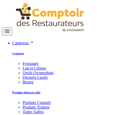
Catalogue
Crèmerie
Fromages
Lait et Crèmes
Oeufs Ovoproduits
Desserts Lactés
Beurre
Produits élaborés salés
Produits Cuisinés
Produits Traiteur
Tartes Salées