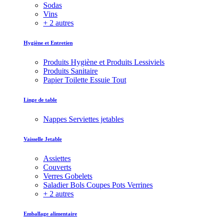
Sodas
Vins
+ 2 autres
Hygiène et Entretien
Produits Hygiène et Produits Lessiviels
Produits Sanitaire
Papier Toilette Essuie Tout
Linge de table
Nappes Serviettes jetables
Vaisselle Jetable
Assiettes
Couverts
Verres Gobelets
Saladier Bols Coupes Pots Verrines
+ 2 autres
Emballage alimentaire