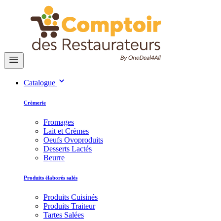
Catalogue
Crèmerie
Fromages
Lait et Crèmes
Oeufs Ovoproduits
Desserts Lactés
Beurre
Produits élaborés salés
Produits Cuisinés
Produits Traiteur
Tartes Salées