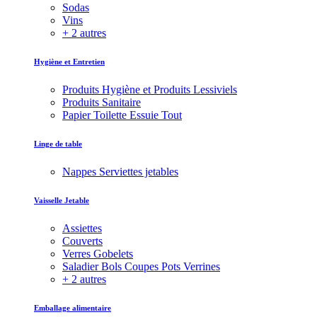
Sodas
Vins
+ 2 autres
Hygiène et Entretien
Produits Hygiène et Produits Lessiviels
Produits Sanitaire
Papier Toilette Essuie Tout
Linge de table
Nappes Serviettes jetables
Vaisselle Jetable
Assiettes
Couverts
Verres Gobelets
Saladier Bols Coupes Pots Verrines
+ 2 autres
Emballage alimentaire