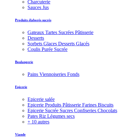
Charcuterie
Sauces Jus
Produits élaborés sucrés
Gateaux Tartes Sucrées Pâtisserie
Desserts
Sorbets Glaces Desserts Glacés
Coulis Purée Sucrée
Boulangerie
Pains Viennoiseries Fonds
Epicerie
Epicerie salée
Epicerie Produits Pâtisserie Farines Biscuits
Epicerie Sucrée Sucres Confiseries Chocolats
Pates Riz Légumes secs
+ 10 autres
Viande