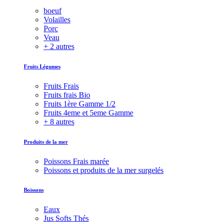
boeuf
Volailles
Porc
Veau
+ 2 autres
Fruits Légumes
Fruits Frais
Fruits frais Bio
Fruits 1ère Gamme 1/2
Fruits 4eme et 5eme Gamme
+ 8 autres
Produits de la mer
Poissons Frais marée
Poissons et produits de la mer surgelés
Boissons
Eaux
Jus Softs Thés