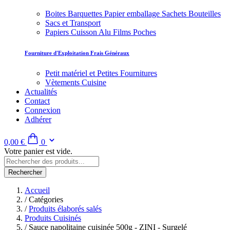
Boites Barquettes Papier emballage Sachets Bouteilles
Sacs et Transport
Papiers Cuisson Alu Films Poches
Fourniture d'Exploitation Frais Généraux
Petit matériel et Petites Fournitures
Vètements Cuisine
Actualités
Contact
Connexion
Adhérer
0,00 €
0
Votre panier est vide.
Rechercher
Accueil
/
Catégories
/
Produits élaborés salés
Produits Cuisinés
/
Sauce napolitaine cuisinée 500g - ZINI - Surgelé