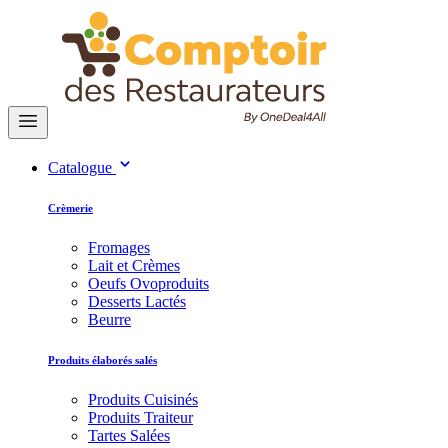
Catalogue
Crèmerie
Fromages
Lait et Crèmes
Oeufs Ovoproduits
Desserts Lactés
Beurre
Produits élaborés salés
Produits Cuisinés
Produits Traiteur
Tartes Salées