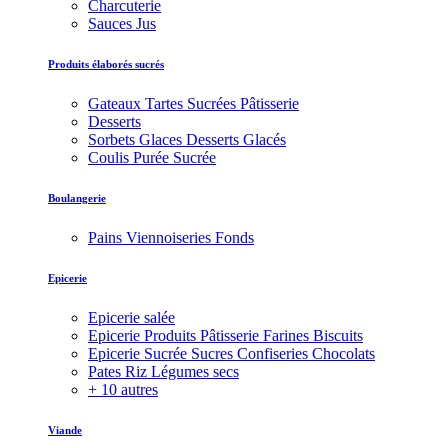
Charcuterie
Sauces Jus
Produits élaborés sucrés
Gateaux Tartes Sucrées Pâtisserie
Desserts
Sorbets Glaces Desserts Glacés
Coulis Purée Sucrée
Boulangerie
Pains Viennoiseries Fonds
Epicerie
Epicerie salée
Epicerie Produits Pâtisserie Farines Biscuits
Epicerie Sucrée Sucres Confiseries Chocolats
Pates Riz Légumes secs
+ 10 autres
Viande