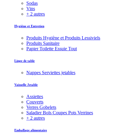
Sodas
Vins
+ 2 autres
Hygiène et Entretien
Produits Hygiène et Produits Lessiviels
Produits Sanitaire
Papier Toilette Essuie Tout
Linge de table
Nappes Serviettes jetables
Vaisselle Jetable
Assiettes
Couverts
Verres Gobelets
Saladier Bols Coupes Pots Verrines
+ 2 autres
Emballage alimentaire