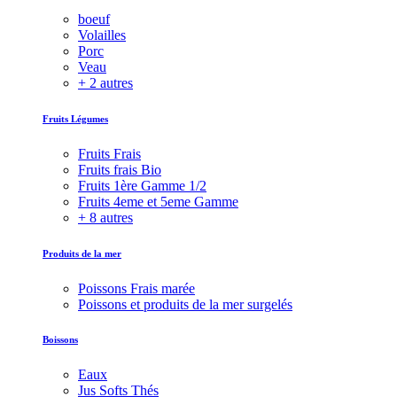
boeuf
Volailles
Porc
Veau
+ 2 autres
Fruits Légumes
Fruits Frais
Fruits frais Bio
Fruits 1ère Gamme 1/2
Fruits 4eme et 5eme Gamme
+ 8 autres
Produits de la mer
Poissons Frais marée
Poissons et produits de la mer surgelés
Boissons
Eaux
Jus Softs Thés