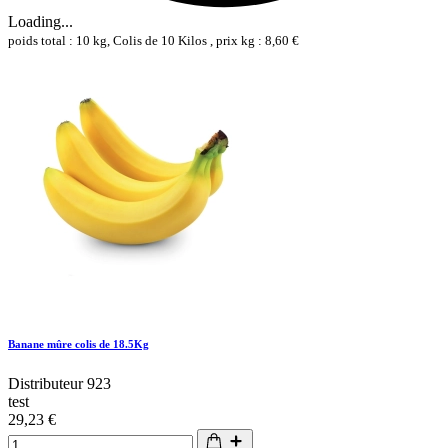
Loading...
poids total : 10 kg, Colis de 10 Kilos , prix kg : 8,60 €
Banane mûre colis de 18.5Kg
Distributeur 923
test
29,23 €