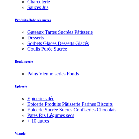
Charcuterie
Sauces Jus
Produits élaborés sucrés
Gateaux Tartes Sucrées Pâtisserie
Desserts
Sorbets Glaces Desserts Glacés
Coulis Purée Sucrée
Boulangerie
Pains Viennoiseries Fonds
Epicerie
Epicerie salée
Epicerie Produits Pâtisserie Farines Biscuits
Epicerie Sucrée Sucres Confiseries Chocolats
Pates Riz Légumes secs
+ 10 autres
Viande