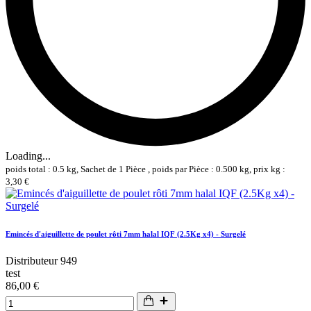
Loading...
poids total : 0.5 kg, Sachet de 1 Pièce , poids par Pièce : 0.500 kg, prix kg :
3,30 €
Emincés d'aiguillette de poulet rôti 7mm halal IQF (2.5Kg x4) - Surgelé
Distributeur 949
test
86,00 €