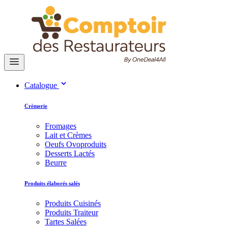
Catalogue
Crèmerie
Fromages
Lait et Crèmes
Oeufs Ovoproduits
Desserts Lactés
Beurre
Produits élaborés salés
Produits Cuisinés
Produits Traiteur
Tartes Salées