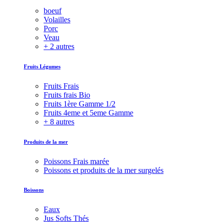
boeuf
Volailles
Porc
Veau
+ 2 autres
Fruits Légumes
Fruits Frais
Fruits frais Bio
Fruits 1ère Gamme 1/2
Fruits 4eme et 5eme Gamme
+ 8 autres
Produits de la mer
Poissons Frais marée
Poissons et produits de la mer surgelés
Boissons
Eaux
Jus Softs Thés