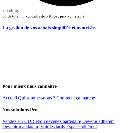
Loading...
poids total : 5 kg, Colis de 5 Kilos , prix kg : 2,25 €
La gestion de vos achats simplifiée et maîtrisée.
Pour mieux nous connaitre
Accueil
Qui sommes-nous ?
Comment ça marche
Nos solutions Pro
Vendez sur CDR et/ou devenez partenaire
Devenir adhérent
Devenir mandataire
Voir les tarifs
Espace adhérent