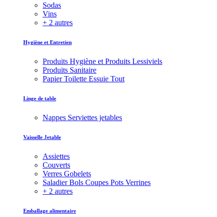
Sodas
Vins
+ 2 autres
Hygiène et Entretien
Produits Hygiène et Produits Lessiviels
Produits Sanitaire
Papier Toilette Essuie Tout
Linge de table
Nappes Serviettes jetables
Vaisselle Jetable
Assiettes
Couverts
Verres Gobelets
Saladier Bols Coupes Pots Verrines
+ 2 autres
Emballage alimentaire