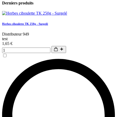
Derniers produits
Herbes ciboulette TK 250g - Surgelé
Distributeur 949
test
1,65 €