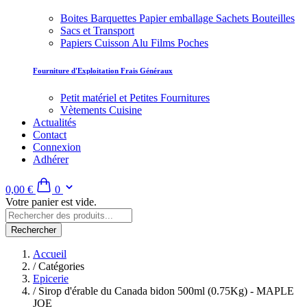
Boites Barquettes Papier emballage Sachets Bouteilles
Sacs et Transport
Papiers Cuisson Alu Films Poches
Fourniture d'Exploitation Frais Généraux
Petit matériel et Petites Fournitures
Vètements Cuisine
Actualités
Contact
Connexion
Adhérer
0,00 €
0
Votre panier est vide.
Rechercher
Accueil
/
Catégories
Epicerie
/
Sirop d'érable du Canada bidon 500ml (0.75Kg) - MAPLE
JOE