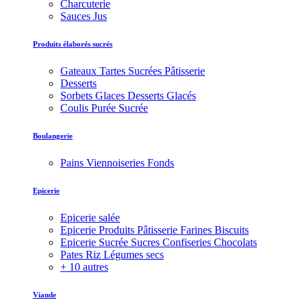
Charcuterie
Sauces Jus
Produits élaborés sucrés
Gateaux Tartes Sucrées Pâtisserie
Desserts
Sorbets Glaces Desserts Glacés
Coulis Purée Sucrée
Boulangerie
Pains Viennoiseries Fonds
Epicerie
Epicerie salée
Epicerie Produits Pâtisserie Farines Biscuits
Epicerie Sucrée Sucres Confiseries Chocolats
Pates Riz Légumes secs
+ 10 autres
Viande