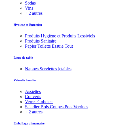
Sodas
Vins
+ 2 autres
Hygiène et Entretien
Produits Hygiène et Produits Lessiviels
Produits Sanitaire
Papier Toilette Essuie Tout
Linge de table
Nappes Serviettes jetables
Vaisselle Jetable
Assiettes
Couverts
Verres Gobelets
Saladier Bols Coupes Pots Verrines
+ 2 autres
Emballage alimentaire