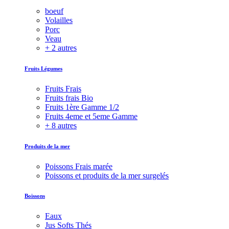
boeuf
Volailles
Porc
Veau
+ 2 autres
Fruits Légumes
Fruits Frais
Fruits frais Bio
Fruits 1ère Gamme 1/2
Fruits 4eme et 5eme Gamme
+ 8 autres
Produits de la mer
Poissons Frais marée
Poissons et produits de la mer surgelés
Boissons
Eaux
Jus Softs Thés