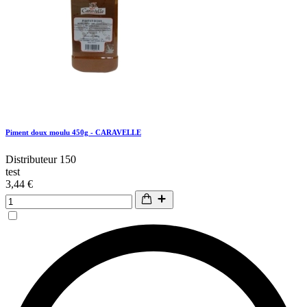
Piment doux moulu 450g - CARAVELLE
Distributeur 150
test
3,44 €