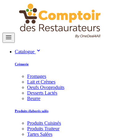
Catalogue
Crèmerie
Fromages
Lait et Crèmes
Oeufs Ovoproduits
Desserts Lactés
Beurre
Produits élaborés salés
Produits Cuisinés
Produits Traiteur
Tartes Salées