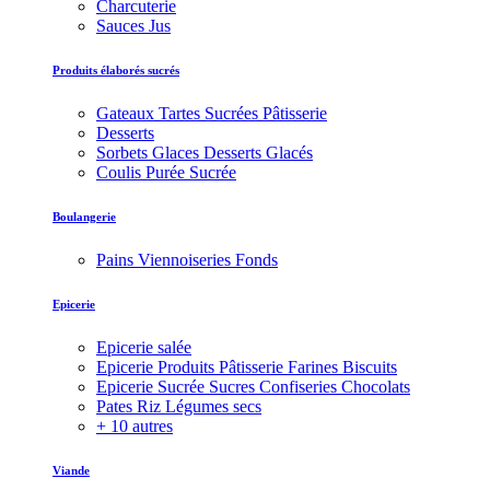
Charcuterie
Sauces Jus
Produits élaborés sucrés
Gateaux Tartes Sucrées Pâtisserie
Desserts
Sorbets Glaces Desserts Glacés
Coulis Purée Sucrée
Boulangerie
Pains Viennoiseries Fonds
Epicerie
Epicerie salée
Epicerie Produits Pâtisserie Farines Biscuits
Epicerie Sucrée Sucres Confiseries Chocolats
Pates Riz Légumes secs
+ 10 autres
Viande