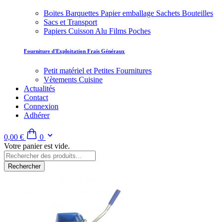
Boites Barquettes Papier emballage Sachets Bouteilles
Sacs et Transport
Papiers Cuisson Alu Films Poches
Fourniture d'Exploitation Frais Généraux
Petit matériel et Petites Fournitures
Vètements Cuisine
Actualités
Contact
Connexion
Adhérer
0,00 €
0
Votre panier est vide.
Rechercher