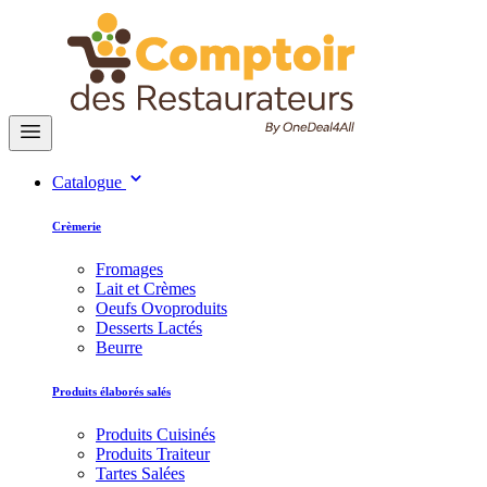
Catalogue
Crèmerie
Fromages
Lait et Crèmes
Oeufs Ovoproduits
Desserts Lactés
Beurre
Produits élaborés salés
Produits Cuisinés
Produits Traiteur
Tartes Salées