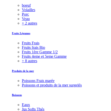
boeuf
Volailles
Porc
Veau
+ 2 autres
Fruits Légumes
Fruits Frais
Fruits frais Bio
Fruits 1ère Gamme 1/2
Fruits 4eme et 5eme Gamme
+ 8 autres
Produits de la mer
Poissons Frais marée
Poissons et produits de la mer surgelés
Boissons
Eaux
Jus Softs Thés