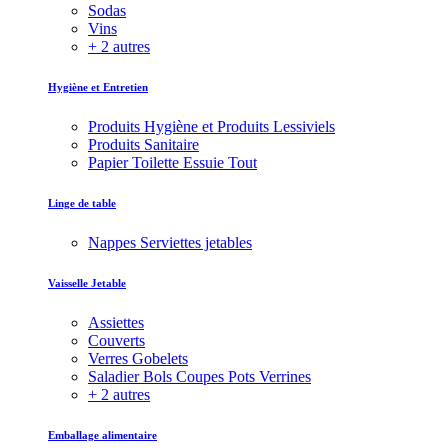
Sodas
Vins
+ 2 autres
Hygiène et Entretien
Produits Hygiène et Produits Lessiviels
Produits Sanitaire
Papier Toilette Essuie Tout
Linge de table
Nappes Serviettes jetables
Vaisselle Jetable
Assiettes
Couverts
Verres Gobelets
Saladier Bols Coupes Pots Verrines
+ 2 autres
Emballage alimentaire