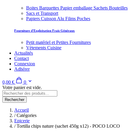
Boites Barquettes Papier emballage Sachets Bouteilles
Sacs et Transport
Papiers Cuisson Alu Films Poches
Fourniture d'Exploitation Frais Généraux
Petit matériel et Petites Fournitures
Vètements Cuisine
Actualités
Contact
Connexion
Adhérer
0,00 €
0
Votre panier est vide.
Rechercher
Accueil
/
Catégories
Epicerie
/
Tortilla chips nature (sachet 450g x12) - POCO LOCO