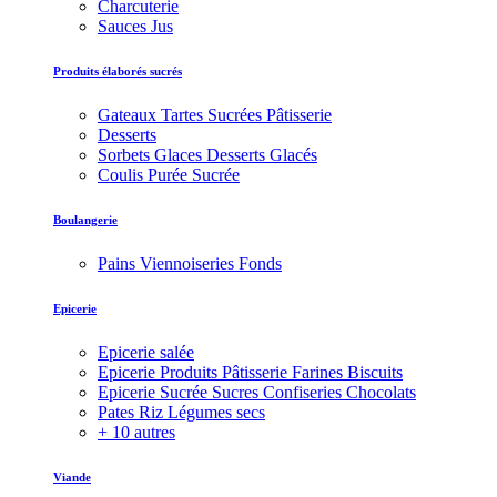
Charcuterie
Sauces Jus
Produits élaborés sucrés
Gateaux Tartes Sucrées Pâtisserie
Desserts
Sorbets Glaces Desserts Glacés
Coulis Purée Sucrée
Boulangerie
Pains Viennoiseries Fonds
Epicerie
Epicerie salée
Epicerie Produits Pâtisserie Farines Biscuits
Epicerie Sucrée Sucres Confiseries Chocolats
Pates Riz Légumes secs
+ 10 autres
Viande