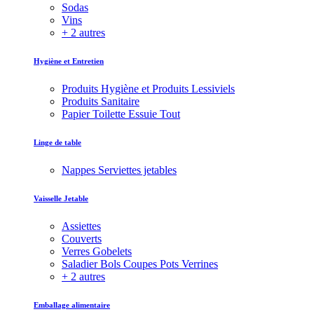
Sodas
Vins
+ 2 autres
Hygiène et Entretien
Produits Hygiène et Produits Lessiviels
Produits Sanitaire
Papier Toilette Essuie Tout
Linge de table
Nappes Serviettes jetables
Vaisselle Jetable
Assiettes
Couverts
Verres Gobelets
Saladier Bols Coupes Pots Verrines
+ 2 autres
Emballage alimentaire