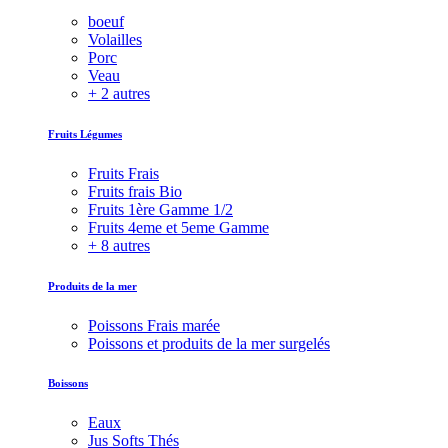
boeuf
Volailles
Porc
Veau
+ 2 autres
Fruits Légumes
Fruits Frais
Fruits frais Bio
Fruits 1ère Gamme 1/2
Fruits 4eme et 5eme Gamme
+ 8 autres
Produits de la mer
Poissons Frais marée
Poissons et produits de la mer surgelés
Boissons
Eaux
Jus Softs Thés