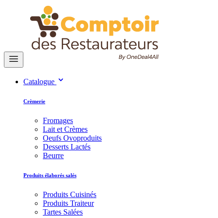
Catalogue
Crèmerie
Fromages
Lait et Crèmes
Oeufs Ovoproduits
Desserts Lactés
Beurre
Produits élaborés salés
Produits Cuisinés
Produits Traiteur
Tartes Salées