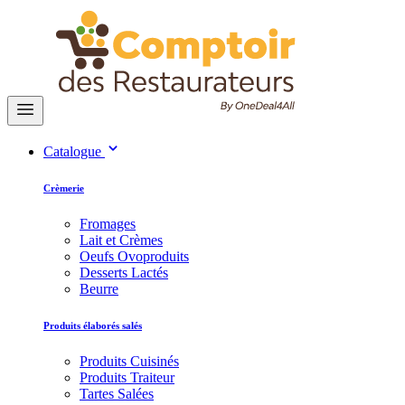
Catalogue
Crèmerie
Fromages
Lait et Crèmes
Oeufs Ovoproduits
Desserts Lactés
Beurre
Produits élaborés salés
Produits Cuisinés
Produits Traiteur
Tartes Salées