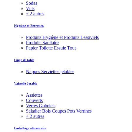
Sodas
Vins
+ 2 autres
Hygiène et Entretien
Produits Hygiène et Produits Lessiviels
Produits Sanitaire
Papier Toilette Essuie Tout
Linge de table
Nappes Serviettes jetables
Vaisselle Jetable
Assiettes
Couverts
Verres Gobelets
Saladier Bols Coupes Pots Verrines
+ 2 autres
Emballage alimentaire