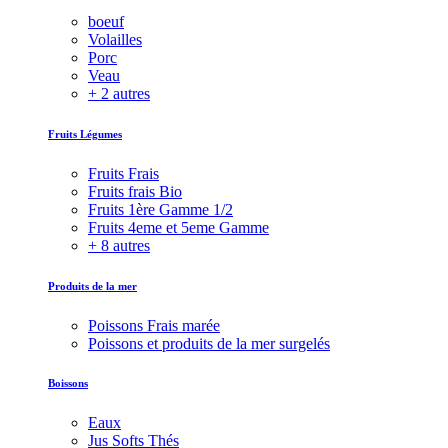
boeuf
Volailles
Porc
Veau
+ 2 autres
Fruits Légumes
Fruits Frais
Fruits frais Bio
Fruits 1ère Gamme 1/2
Fruits 4eme et 5eme Gamme
+ 8 autres
Produits de la mer
Poissons Frais marée
Poissons et produits de la mer surgelés
Boissons
Eaux
Jus Softs Thés