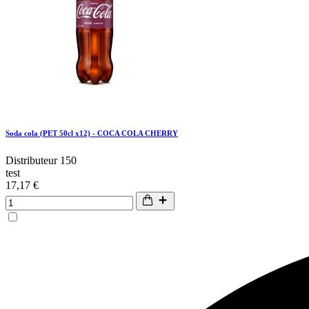
Soda cola (PET 50cl x12) - COCA COLA CHERRY
Distributeur 150
test
17,17 €