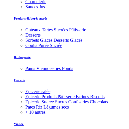
Charcuterie
Sauces Jus
Produits élaborés sucrés
Gateaux Tartes Sucrées Pâtisserie
Desserts
Sorbets Glaces Desserts Glacés
Coulis Purée Sucrée
Boulangerie
Pains Viennoiseries Fonds
Epicerie
Epicerie salée
Epicerie Produits Pâtisserie Farines Biscuits
Epicerie Sucrée Sucres Confiseries Chocolats
Pates Riz Légumes secs
+ 10 autres
Viande