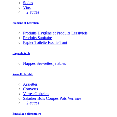
Sodas
Vins
+ 2 autres
Hygiène et Entretien
Produits Hygiène et Produits Lessiviels
Produits Sanitaire
Papier Toilette Essuie Tout
Linge de table
Nappes Serviettes jetables
Vaisselle Jetable
Assiettes
Couverts
Verres Gobelets
Saladier Bols Coupes Pots Verrines
+ 2 autres
Emballage alimentaire