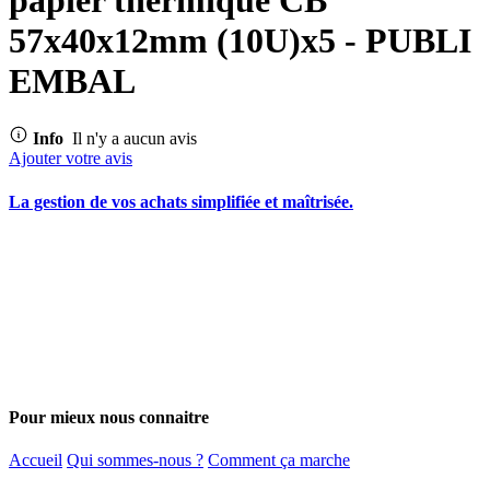
57x40x12mm (10U)x5 - PUBLI
EMBAL
Info
Il n'y a aucun avis
Ajouter votre avis
La gestion de vos achats simplifiée et maîtrisée.
Pour mieux nous connaitre
Accueil
Qui sommes-nous ?
Comment ça marche