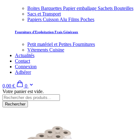
Boites Barquettes Papier emballage Sachets Bouteilles
Sacs et Transport
Papiers Cuisson Alu Films Poches
Fourniture d'Exploitation Frais Généraux
Petit matériel et Petites Fournitures
Vètements Cuisine
Actualités
Contact
Connexion
Adhérer
0,00 €
0
Votre panier est vide.
Rechercher