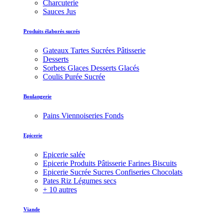
Charcuterie
Sauces Jus
Produits élaborés sucrés
Gateaux Tartes Sucrées Pâtisserie
Desserts
Sorbets Glaces Desserts Glacés
Coulis Purée Sucrée
Boulangerie
Pains Viennoiseries Fonds
Epicerie
Epicerie salée
Epicerie Produits Pâtisserie Farines Biscuits
Epicerie Sucrée Sucres Confiseries Chocolats
Pates Riz Légumes secs
+ 10 autres
Viande