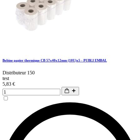
Bobine papier thermique CB 57x40x12mm (10U)x5 - PUBLI EMBAL
Distributeur 150
test
5,83 €