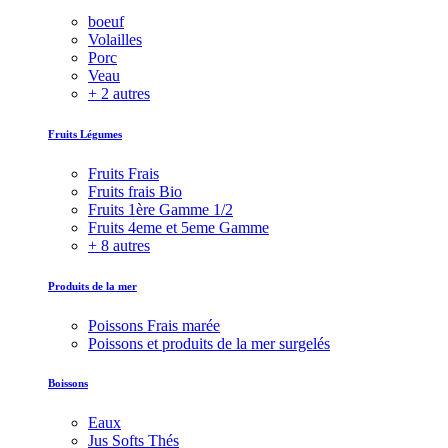
boeuf
Volailles
Porc
Veau
+ 2 autres
Fruits Légumes
Fruits Frais
Fruits frais Bio
Fruits 1ère Gamme 1/2
Fruits 4eme et 5eme Gamme
+ 8 autres
Produits de la mer
Poissons Frais marée
Poissons et produits de la mer surgelés
Boissons
Eaux
Jus Softs Thés