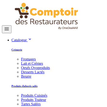
Catalogue
Crèmerie
Fromages
Lait et Crèmes
Oeufs Ovoproduits
Desserts Lactés
Beurre
Produits élaborés salés
Produits Cuisinés
Produits Traiteur
Tartes Salées