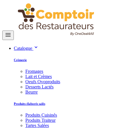
Catalogue
Crèmerie
Fromages
Lait et Crèmes
Oeufs Ovoproduits
Desserts Lactés
Beurre
Produits élaborés salés
Produits Cuisinés
Produits Traiteur
Tartes Salées