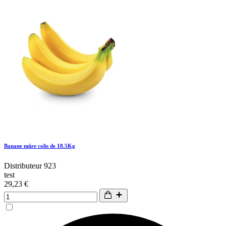
Banane mûre colis de 18.5Kg
Distributeur 923
test
29,23 €