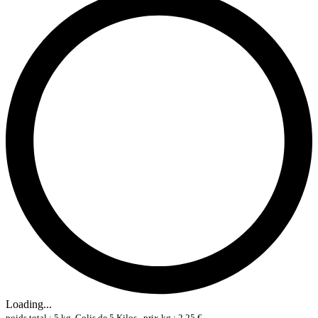
Loading...
poids total : 5 kg, Colis de 5 Kilos , prix kg : 2,25 €