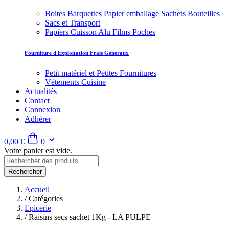
Boites Barquettes Papier emballage Sachets Bouteilles
Sacs et Transport
Papiers Cuisson Alu Films Poches
Fourniture d'Exploitation Frais Généraux
Petit matériel et Petites Fournitures
Vètements Cuisine
Actualités
Contact
Connexion
Adhérer
0,00 €
0
Votre panier est vide.
Rechercher
Accueil
/
Catégories
Epicerie
/
Raisins secs sachet 1Kg - LA PULPE