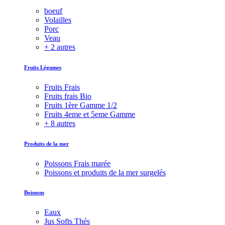
boeuf
Volailles
Porc
Veau
+ 2 autres
Fruits Légumes
Fruits Frais
Fruits frais Bio
Fruits 1ère Gamme 1/2
Fruits 4eme et 5eme Gamme
+ 8 autres
Produits de la mer
Poissons Frais marée
Poissons et produits de la mer surgelés
Boissons
Eaux
Jus Softs Thés