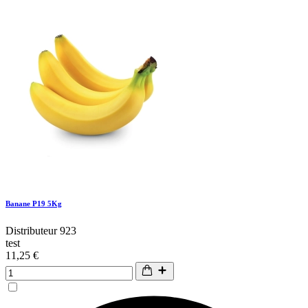
Banane P19 5Kg
Distributeur 923
test
11,25 €