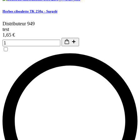
Herbes ciboulette TK 250g - Surgelé
Distributeur 949
test
1,65 €