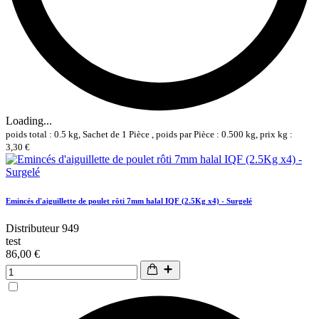
Loading...
poids total : 0.5 kg, Sachet de 1 Pièce , poids par Pièce : 0.500 kg, prix kg :
3,30 €
Emincés d'aiguillette de poulet rôti 7mm halal IQF (2.5Kg x4) - Surgelé
Distributeur 949
test
86,00 €