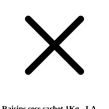
Raisins secs sachet 1Kg - LA