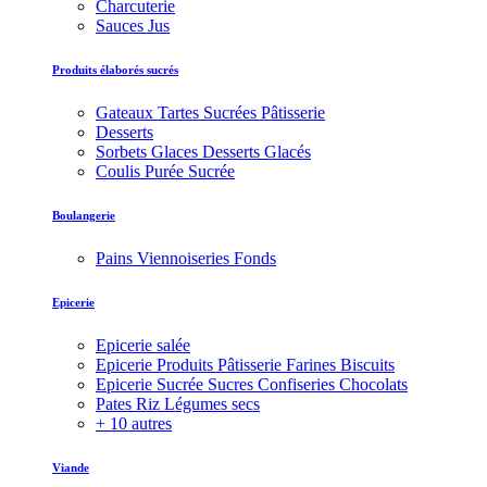
Charcuterie
Sauces Jus
Produits élaborés sucrés
Gateaux Tartes Sucrées Pâtisserie
Desserts
Sorbets Glaces Desserts Glacés
Coulis Purée Sucrée
Boulangerie
Pains Viennoiseries Fonds
Epicerie
Epicerie salée
Epicerie Produits Pâtisserie Farines Biscuits
Epicerie Sucrée Sucres Confiseries Chocolats
Pates Riz Légumes secs
+ 10 autres
Viande