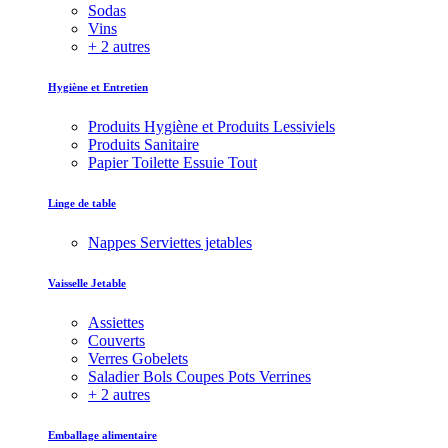
Sodas
Vins
+ 2 autres
Hygiène et Entretien
Produits Hygiène et Produits Lessiviels
Produits Sanitaire
Papier Toilette Essuie Tout
Linge de table
Nappes Serviettes jetables
Vaisselle Jetable
Assiettes
Couverts
Verres Gobelets
Saladier Bols Coupes Pots Verrines
+ 2 autres
Emballage alimentaire