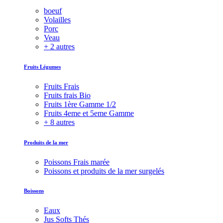
boeuf
Volailles
Porc
Veau
+ 2 autres
Fruits Légumes
Fruits Frais
Fruits frais Bio
Fruits 1ère Gamme 1/2
Fruits 4eme et 5eme Gamme
+ 8 autres
Produits de la mer
Poissons Frais marée
Poissons et produits de la mer surgelés
Boissons
Eaux
Jus Softs Thés