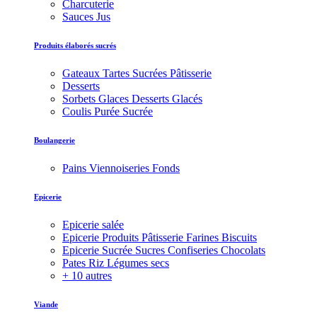
Charcuterie
Sauces Jus
Produits élaborés sucrés
Gateaux Tartes Sucrées Pâtisserie
Desserts
Sorbets Glaces Desserts Glacés
Coulis Purée Sucrée
Boulangerie
Pains Viennoiseries Fonds
Epicerie
Epicerie salée
Epicerie Produits Pâtisserie Farines Biscuits
Epicerie Sucrée Sucres Confiseries Chocolats
Pates Riz Légumes secs
+ 10 autres
Viande