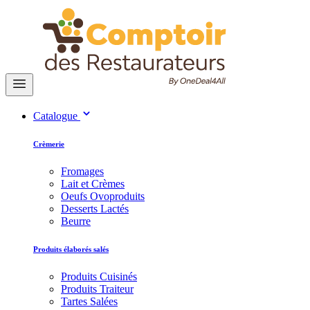
Catalogue
Crèmerie
Fromages
Lait et Crèmes
Oeufs Ovoproduits
Desserts Lactés
Beurre
Produits élaborés salés
Produits Cuisinés
Produits Traiteur
Tartes Salées