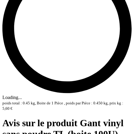
Loading...
poids total : 0.45 kg, Boite de 1 Pièce , poids par Pièce : 0.450 kg, prix kg :
5,60 €
Avis sur le produit Gant vinyl
sans poudre TL (boite 100U) -