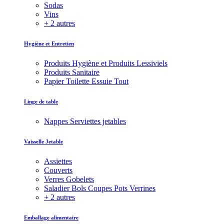
Sodas
Vins
+ 2 autres
Hygiène et Entretien
Produits Hygiène et Produits Lessiviels
Produits Sanitaire
Papier Toilette Essuie Tout
Linge de table
Nappes Serviettes jetables
Vaisselle Jetable
Assiettes
Couverts
Verres Gobelets
Saladier Bols Coupes Pots Verrines
+ 2 autres
Emballage alimentaire