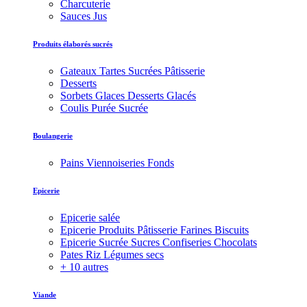
Charcuterie
Sauces Jus
Produits élaborés sucrés
Gateaux Tartes Sucrées Pâtisserie
Desserts
Sorbets Glaces Desserts Glacés
Coulis Purée Sucrée
Boulangerie
Pains Viennoiseries Fonds
Epicerie
Epicerie salée
Epicerie Produits Pâtisserie Farines Biscuits
Epicerie Sucrée Sucres Confiseries Chocolats
Pates Riz Légumes secs
+ 10 autres
Viande