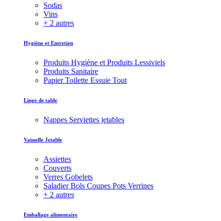
Sodas
Vins
+ 2 autres
Hygiène et Entretien
Produits Hygiène et Produits Lessiviels
Produits Sanitaire
Papier Toilette Essuie Tout
Linge de table
Nappes Serviettes jetables
Vaisselle Jetable
Assiettes
Couverts
Verres Gobelets
Saladier Bols Coupes Pots Verrines
+ 2 autres
Emballage alimentaire