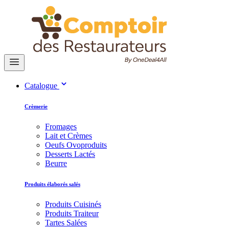
Catalogue
Crèmerie
Fromages
Lait et Crèmes
Oeufs Ovoproduits
Desserts Lactés
Beurre
Produits élaborés salés
Produits Cuisinés
Produits Traiteur
Tartes Salées