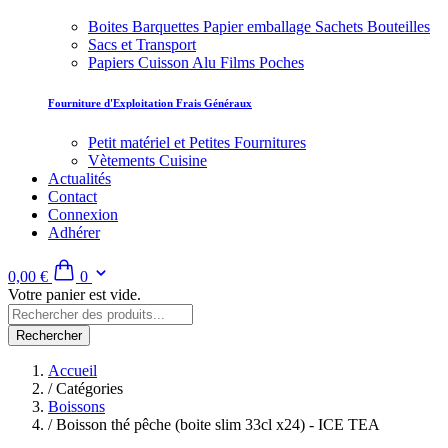
Boites Barquettes Papier emballage Sachets Bouteilles
Sacs et Transport
Papiers Cuisson Alu Films Poches
Fourniture d'Exploitation Frais Généraux
Petit matériel et Petites Fournitures
Vètements Cuisine
Actualités
Contact
Connexion
Adhérer
0,00 €
0
Votre panier est vide.
Rechercher
Accueil
/
Catégories
Boissons
/
Boisson thé pêche (boite slim 33cl x24) - ICE TEA