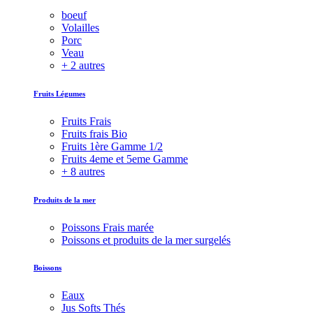
boeuf
Volailles
Porc
Veau
+ 2 autres
Fruits Légumes
Fruits Frais
Fruits frais Bio
Fruits 1ère Gamme 1/2
Fruits 4eme et 5eme Gamme
+ 8 autres
Produits de la mer
Poissons Frais marée
Poissons et produits de la mer surgelés
Boissons
Eaux
Jus Softs Thés