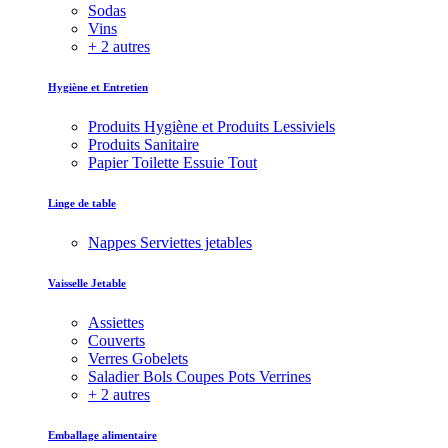
Sodas
Vins
+ 2 autres
Hygiène et Entretien
Produits Hygiène et Produits Lessiviels
Produits Sanitaire
Papier Toilette Essuie Tout
Linge de table
Nappes Serviettes jetables
Vaisselle Jetable
Assiettes
Couverts
Verres Gobelets
Saladier Bols Coupes Pots Verrines
+ 2 autres
Emballage alimentaire