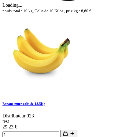
Loading...
poids total : 10 kg, Colis de 10 Kilos , prix kg : 8,60 €
Banane mûre colis de 18.5Kg
Distributeur 923
test
29,23 €