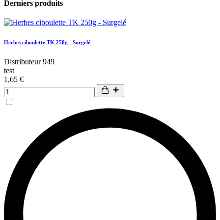
Derniers produits
Herbes ciboulette TK 250g - Surgelé
Distributeur 949
test
1,65 €