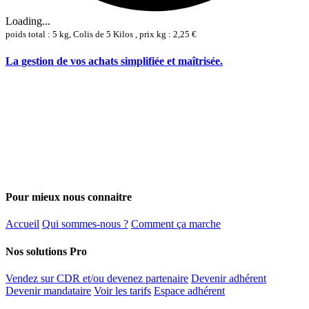
Loading...
poids total : 5 kg, Colis de 5 Kilos , prix kg : 2,25 €
La gestion de vos achats simplifiée et maîtrisée.
Pour mieux nous connaitre
Accueil
Qui sommes-nous ?
Comment ça marche
Nos solutions Pro
Vendez sur CDR et/ou devenez partenaire
Devenir adhérent
Devenir mandataire
Voir les tarifs
Espace adhérent