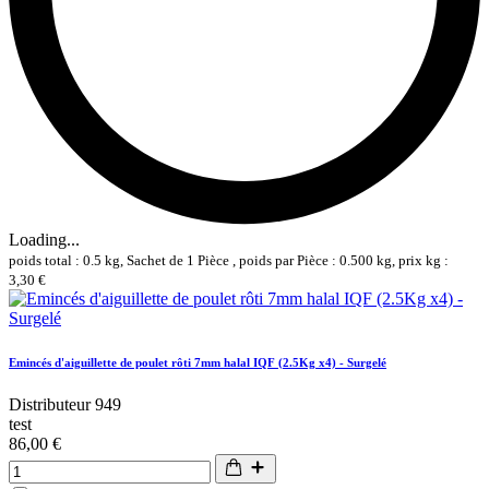
Loading...
poids total : 0.5 kg, Sachet de 1 Pièce , poids par Pièce : 0.500 kg, prix kg :
3,30 €
Emincés d'aiguillette de poulet rôti 7mm halal IQF (2.5Kg x4) - Surgelé
Distributeur 949
test
86,00 €