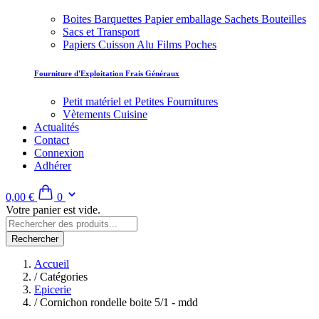
Boites Barquettes Papier emballage Sachets Bouteilles
Sacs et Transport
Papiers Cuisson Alu Films Poches
Fourniture d'Exploitation Frais Généraux
Petit matériel et Petites Fournitures
Vètements Cuisine
Actualités
Contact
Connexion
Adhérer
0,00 €
0
Votre panier est vide.
Rechercher
Accueil
/
Catégories
Epicerie
/
Cornichon rondelle boite 5/1 - mdd