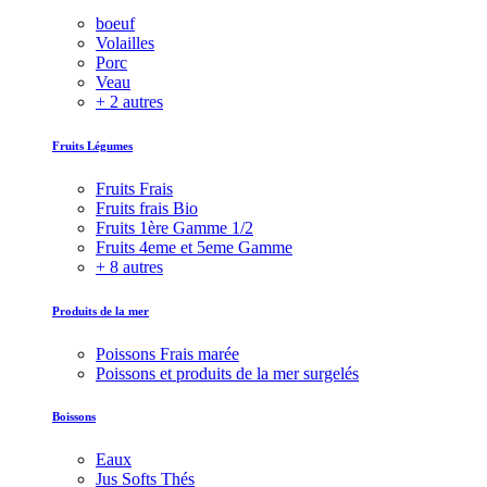
boeuf
Volailles
Porc
Veau
+ 2 autres
Fruits Légumes
Fruits Frais
Fruits frais Bio
Fruits 1ère Gamme 1/2
Fruits 4eme et 5eme Gamme
+ 8 autres
Produits de la mer
Poissons Frais marée
Poissons et produits de la mer surgelés
Boissons
Eaux
Jus Softs Thés