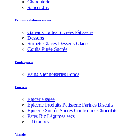
Charcuterie
Sauces Jus
Produits élaborés sucrés
Gateaux Tartes Sucrées Pâtisserie
Desserts
Sorbets Glaces Desserts Glacés
Coulis Purée Sucrée
Boulangerie
Pains Viennoiseries Fonds
Epicerie
Epicerie salée
Epicerie Produits Pâtisserie Farines Biscuits
Epicerie Sucrée Sucres Confiseries Chocolats
Pates Riz Légumes secs
+ 10 autres
Viande