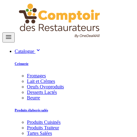
Catalogue
Crèmerie
Fromages
Lait et Crèmes
Oeufs Ovoproduits
Desserts Lactés
Beurre
Produits élaborés salés
Produits Cuisinés
Produits Traiteur
Tartes Salées