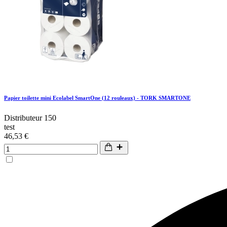
Papier toilette mini Ecolabel SmartOne (12 rouleaux) - TORK SMARTONE
Distributeur 150
test
46,53 €