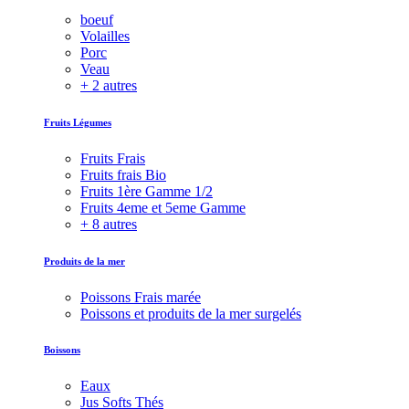
boeuf
Volailles
Porc
Veau
+ 2 autres
Fruits Légumes
Fruits Frais
Fruits frais Bio
Fruits 1ère Gamme 1/2
Fruits 4eme et 5eme Gamme
+ 8 autres
Produits de la mer
Poissons Frais marée
Poissons et produits de la mer surgelés
Boissons
Eaux
Jus Softs Thés