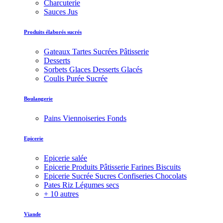
Charcuterie
Sauces Jus
Produits élaborés sucrés
Gateaux Tartes Sucrées Pâtisserie
Desserts
Sorbets Glaces Desserts Glacés
Coulis Purée Sucrée
Boulangerie
Pains Viennoiseries Fonds
Epicerie
Epicerie salée
Epicerie Produits Pâtisserie Farines Biscuits
Epicerie Sucrée Sucres Confiseries Chocolats
Pates Riz Légumes secs
+ 10 autres
Viande