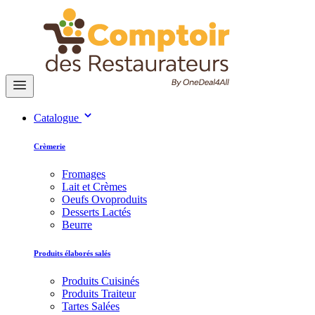
Catalogue
Crèmerie
Fromages
Lait et Crèmes
Oeufs Ovoproduits
Desserts Lactés
Beurre
Produits élaborés salés
Produits Cuisinés
Produits Traiteur
Tartes Salées