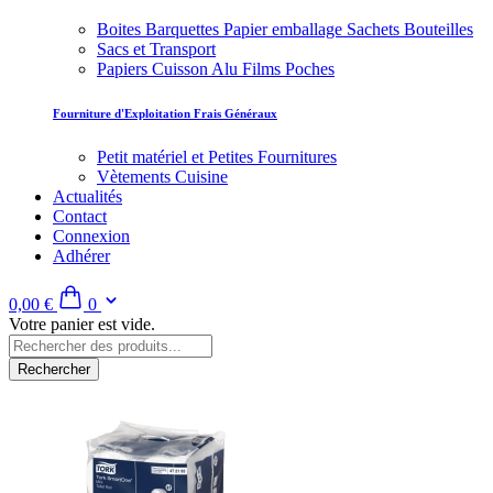
Boites Barquettes Papier emballage Sachets Bouteilles
Sacs et Transport
Papiers Cuisson Alu Films Poches
Fourniture d'Exploitation Frais Généraux
Petit matériel et Petites Fournitures
Vètements Cuisine
Actualités
Contact
Connexion
Adhérer
0,00 €
0
Votre panier est vide.
Rechercher