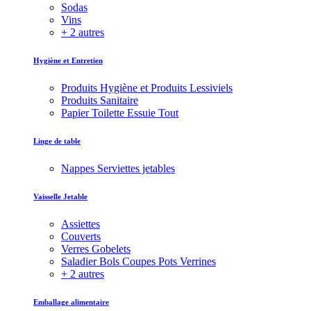
Sodas
Vins
+ 2 autres
Hygiène et Entretien
Produits Hygiène et Produits Lessiviels
Produits Sanitaire
Papier Toilette Essuie Tout
Linge de table
Nappes Serviettes jetables
Vaisselle Jetable
Assiettes
Couverts
Verres Gobelets
Saladier Bols Coupes Pots Verrines
+ 2 autres
Emballage alimentaire