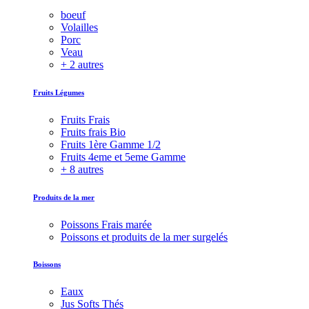
boeuf
Volailles
Porc
Veau
+ 2 autres
Fruits Légumes
Fruits Frais
Fruits frais Bio
Fruits 1ère Gamme 1/2
Fruits 4eme et 5eme Gamme
+ 8 autres
Produits de la mer
Poissons Frais marée
Poissons et produits de la mer surgelés
Boissons
Eaux
Jus Softs Thés