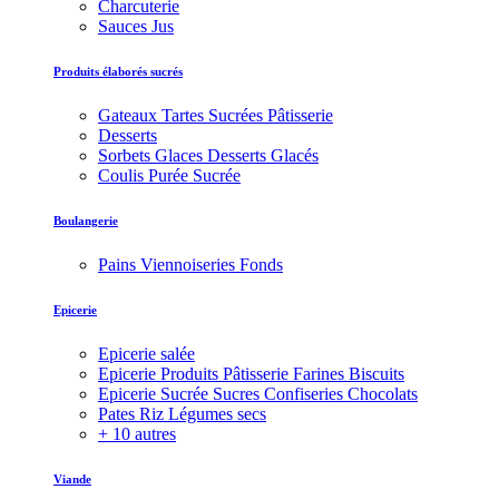
Charcuterie
Sauces Jus
Produits élaborés sucrés
Gateaux Tartes Sucrées Pâtisserie
Desserts
Sorbets Glaces Desserts Glacés
Coulis Purée Sucrée
Boulangerie
Pains Viennoiseries Fonds
Epicerie
Epicerie salée
Epicerie Produits Pâtisserie Farines Biscuits
Epicerie Sucrée Sucres Confiseries Chocolats
Pates Riz Légumes secs
+ 10 autres
Viande