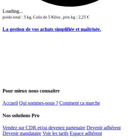
Loading...
poids total : 5 kg, Colis de 5 Kilos , prix kg : 2,25 €
La gestion de vos achats simplifiée et maîtrisée.
Pour mieux nous connaitre
Accueil
Qui sommes-nous ?
Comment ça marche
Nos solutions Pro
Vendez sur CDR et/ou devenez partenaire
Devenir adhérent
Devenir mandataire
Voir les tarifs
Espace adhérent