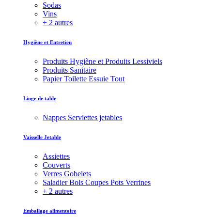
Sodas
Vins
+ 2 autres
Hygiène et Entretien
Produits Hygiène et Produits Lessiviels
Produits Sanitaire
Papier Toilette Essuie Tout
Linge de table
Nappes Serviettes jetables
Vaisselle Jetable
Assiettes
Couverts
Verres Gobelets
Saladier Bols Coupes Pots Verrines
+ 2 autres
Emballage alimentaire