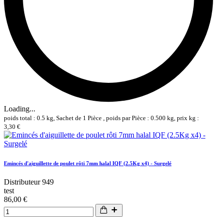
Loading...
poids total : 0.5 kg, Sachet de 1 Pièce , poids par Pièce : 0.500 kg, prix kg :
3,30 €
Emincés d'aiguillette de poulet rôti 7mm halal IQF (2.5Kg x4) - Surgelé
Distributeur 949
test
86,00 €