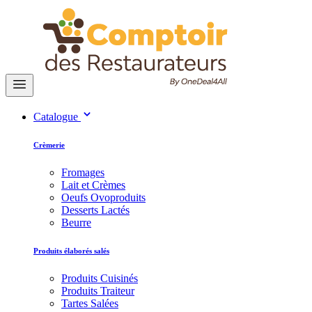
Catalogue
Crèmerie
Fromages
Lait et Crèmes
Oeufs Ovoproduits
Desserts Lactés
Beurre
Produits élaborés salés
Produits Cuisinés
Produits Traiteur
Tartes Salées