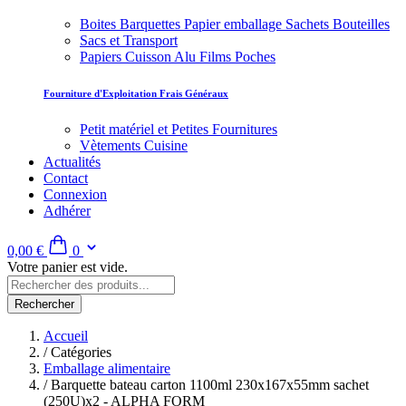
Boites Barquettes Papier emballage Sachets Bouteilles
Sacs et Transport
Papiers Cuisson Alu Films Poches
Fourniture d'Exploitation Frais Généraux
Petit matériel et Petites Fournitures
Vètements Cuisine
Actualités
Contact
Connexion
Adhérer
0,00 €
0
Votre panier est vide.
Rechercher
Accueil
/
Catégories
Emballage alimentaire
/
Barquette bateau carton 1100ml 230x167x55mm sachet
(250U)x2 - ALPHA FORM