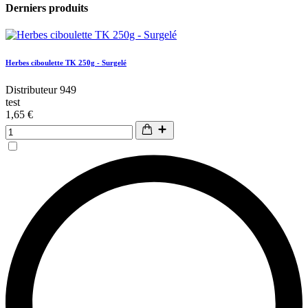
Derniers produits
Herbes ciboulette TK 250g - Surgelé
Distributeur 949
test
1,65 €