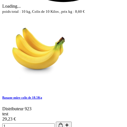
Loading...
poids total : 10 kg, Colis de 10 Kilos , prix kg : 8,60 €
Banane mûre colis de 18.5Kg
Distributeur 923
test
29,23 €