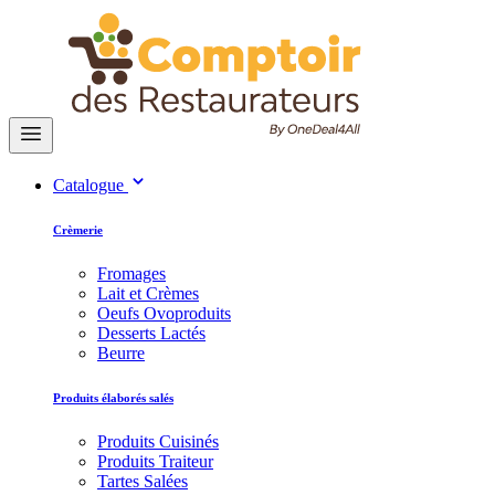
Catalogue
Crèmerie
Fromages
Lait et Crèmes
Oeufs Ovoproduits
Desserts Lactés
Beurre
Produits élaborés salés
Produits Cuisinés
Produits Traiteur
Tartes Salées