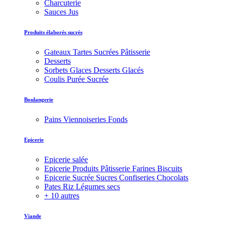
Charcuterie
Sauces Jus
Produits élaborés sucrés
Gateaux Tartes Sucrées Pâtisserie
Desserts
Sorbets Glaces Desserts Glacés
Coulis Purée Sucrée
Boulangerie
Pains Viennoiseries Fonds
Epicerie
Epicerie salée
Epicerie Produits Pâtisserie Farines Biscuits
Epicerie Sucrée Sucres Confiseries Chocolats
Pates Riz Légumes secs
+ 10 autres
Viande