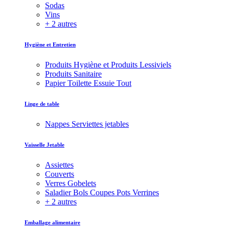
Sodas
Vins
+ 2 autres
Hygiène et Entretien
Produits Hygiène et Produits Lessiviels
Produits Sanitaire
Papier Toilette Essuie Tout
Linge de table
Nappes Serviettes jetables
Vaisselle Jetable
Assiettes
Couverts
Verres Gobelets
Saladier Bols Coupes Pots Verrines
+ 2 autres
Emballage alimentaire