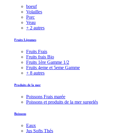
boeuf
Volailles
Porc
Veau
+ 2 autres
Fruits Légumes
Fruits Frais
Fruits frais Bio
Fruits 1ère Gamme 1/2
Fruits 4eme et 5eme Gamme
+ 8 autres
Produits de la mer
Poissons Frais marée
Poissons et produits de la mer surgelés
Boissons
Eaux
Jus Softs Thés