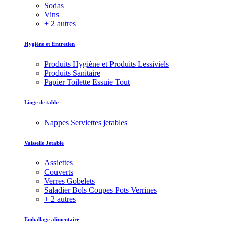
Sodas
Vins
+ 2 autres
Hygiène et Entretien
Produits Hygiène et Produits Lessiviels
Produits Sanitaire
Papier Toilette Essuie Tout
Linge de table
Nappes Serviettes jetables
Vaisselle Jetable
Assiettes
Couverts
Verres Gobelets
Saladier Bols Coupes Pots Verrines
+ 2 autres
Emballage alimentaire