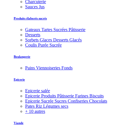
Charcuterie
Sauces Jus
Produits élaborés sucrés
Gateaux Tartes Sucrées Pâtisserie
Desserts
Sorbets Glaces Desserts Glacés
Coulis Purée Sucrée
Boulangerie
Pains Viennoiseries Fonds
Epicerie
Epicerie salée
Epicerie Produits Pâtisserie Farines Biscuits
Epicerie Sucrée Sucres Confiseries Chocolats
Pates Riz Légumes secs
+ 10 autres
Viande