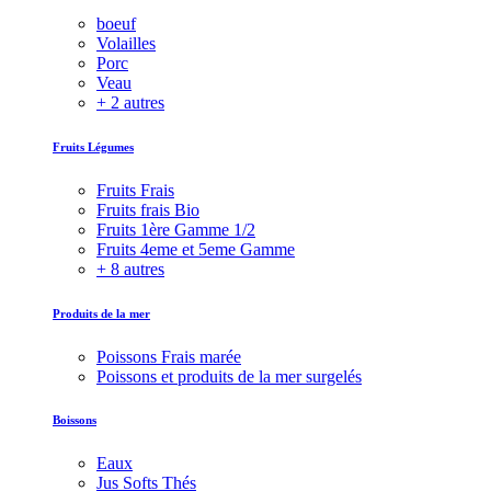
boeuf
Volailles
Porc
Veau
+ 2 autres
Fruits Légumes
Fruits Frais
Fruits frais Bio
Fruits 1ère Gamme 1/2
Fruits 4eme et 5eme Gamme
+ 8 autres
Produits de la mer
Poissons Frais marée
Poissons et produits de la mer surgelés
Boissons
Eaux
Jus Softs Thés