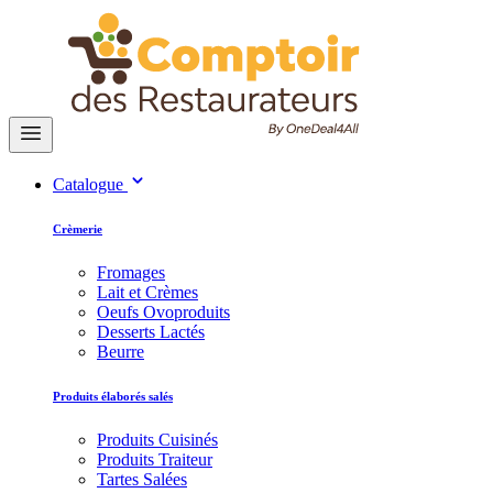
Catalogue
Crèmerie
Fromages
Lait et Crèmes
Oeufs Ovoproduits
Desserts Lactés
Beurre
Produits élaborés salés
Produits Cuisinés
Produits Traiteur
Tartes Salées