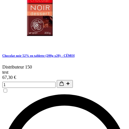
Chocolat noir 52% en tablette (200g x20) - CÉMOI
Distributeur 150
test
67,30 €