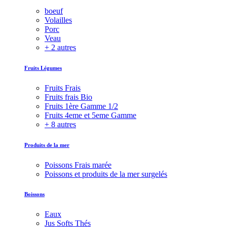
boeuf
Volailles
Porc
Veau
+ 2 autres
Fruits Légumes
Fruits Frais
Fruits frais Bio
Fruits 1ère Gamme 1/2
Fruits 4eme et 5eme Gamme
+ 8 autres
Produits de la mer
Poissons Frais marée
Poissons et produits de la mer surgelés
Boissons
Eaux
Jus Softs Thés