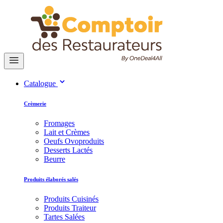
Catalogue
Crèmerie
Fromages
Lait et Crèmes
Oeufs Ovoproduits
Desserts Lactés
Beurre
Produits élaborés salés
Produits Cuisinés
Produits Traiteur
Tartes Salées