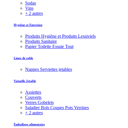
Sodas
Vins
+ 2 autres
Hygiène et Entretien
Produits Hygiène et Produits Lessiviels
Produits Sanitaire
Papier Toilette Essuie Tout
Linge de table
Nappes Serviettes jetables
Vaisselle Jetable
Assiettes
Couverts
Verres Gobelets
Saladier Bols Coupes Pots Verrines
+ 2 autres
Emballage alimentaire