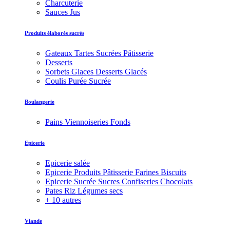
Charcuterie
Sauces Jus
Produits élaborés sucrés
Gateaux Tartes Sucrées Pâtisserie
Desserts
Sorbets Glaces Desserts Glacés
Coulis Purée Sucrée
Boulangerie
Pains Viennoiseries Fonds
Epicerie
Epicerie salée
Epicerie Produits Pâtisserie Farines Biscuits
Epicerie Sucrée Sucres Confiseries Chocolats
Pates Riz Légumes secs
+ 10 autres
Viande