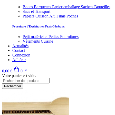
Boites Barquettes Papier emballage Sachets Bouteilles
Sacs et Transport
Papiers Cuisson Alu Films Poches
Fourniture d'Exploitation Frais Généraux
Petit matériel et Petites Fournitures
Vètements Cuisine
Actualités
Contact
Connexion
Adhérer
0,00 €
0
Votre panier est vide.
Rechercher