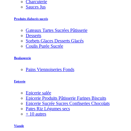
Charcuterie
Sauces Jus
Produits élaborés sucrés
Gateaux Tartes Sucrées Pâtisserie
Desserts
Sorbets Glaces Desserts Glacés
Coulis Purée Sucrée
Boulangerie
Pains Viennoiseries Fonds
Epicerie
Epicerie salée
Epicerie Produits Pâtisserie Farines Biscuits
Epicerie Sucrée Sucres Confiseries Chocolats
Pates Riz Légumes secs
+ 10 autres
Viande