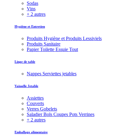
Sodas
Vins
+ 2 autres
Hygiène et Entretien
Produits Hygiène et Produits Lessiviels
Produits Sanitaire
Papier Toilette Essuie Tout
Linge de table
Nappes Serviettes jetables
Vaisselle Jetable
Assiettes
Couverts
Verres Gobelets
Saladier Bols Coupes Pots Verrines
+ 2 autres
Emballage alimentaire