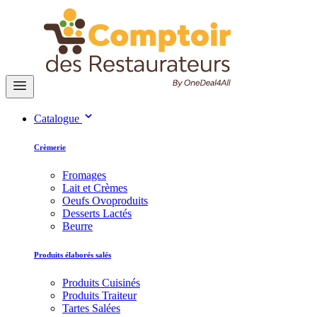
Catalogue
Crèmerie
Fromages
Lait et Crèmes
Oeufs Ovoproduits
Desserts Lactés
Beurre
Produits élaborés salés
Produits Cuisinés
Produits Traiteur
Tartes Salées