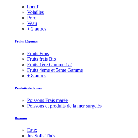
boeuf
Volailles
Porc
Veau
+ 2 autres
Fruits Légumes
Fruits Frais
Fruits frais Bio
Fruits 1ère Gamme 1/2
Fruits 4eme et 5eme Gamme
+ 8 autres
Produits de la mer
Poissons Frais marée
Poissons et produits de la mer surgelés
Boissons
Eaux
Jus Softs Thés