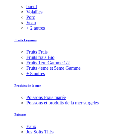
boeuf
Volailles
Porc
Veau
+ 2 autres
Fruits Légumes
Fruits Frais
Fruits frais Bio
Fruits 1ère Gamme 1/2
Fruits 4eme et 5eme Gamme
+ 8 autres
Produits de la mer
Poissons Frais marée
Poissons et produits de la mer surgelés
Boissons
Eaux
Jus Softs Thés