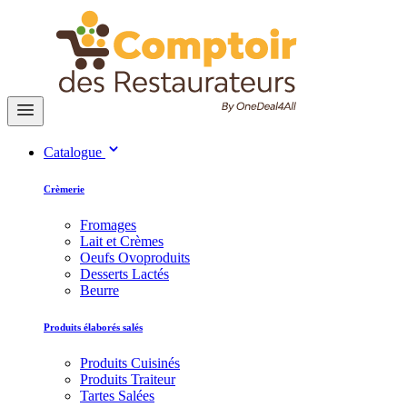
Catalogue
Crèmerie
Fromages
Lait et Crèmes
Oeufs Ovoproduits
Desserts Lactés
Beurre
Produits élaborés salés
Produits Cuisinés
Produits Traiteur
Tartes Salées