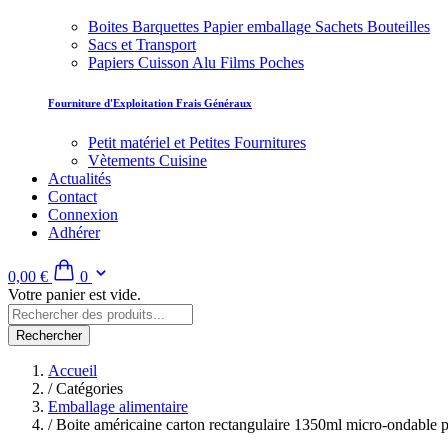
Boites Barquettes Papier emballage Sachets Bouteilles
Sacs et Transport
Papiers Cuisson Alu Films Poches
Fourniture d'Exploitation Frais Généraux
Petit matériel et Petites Fournitures
Vètements Cuisine
Actualités
Contact
Connexion
Adhérer
0,00 €
0
Votre panier est vide.
Rechercher
Accueil
/
Catégories
Emballage alimentaire
/
Boite américaine carton rectangulaire 1350ml micro-ondab