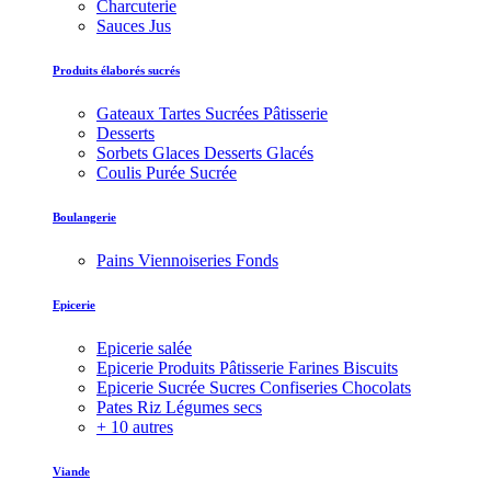
Charcuterie
Sauces Jus
Produits élaborés sucrés
Gateaux Tartes Sucrées Pâtisserie
Desserts
Sorbets Glaces Desserts Glacés
Coulis Purée Sucrée
Boulangerie
Pains Viennoiseries Fonds
Epicerie
Epicerie salée
Epicerie Produits Pâtisserie Farines Biscuits
Epicerie Sucrée Sucres Confiseries Chocolats
Pates Riz Légumes secs
+ 10 autres
Viande