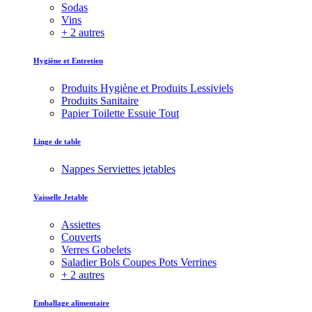
Sodas
Vins
+ 2 autres
Hygiène et Entretien
Produits Hygiène et Produits Lessiviels
Produits Sanitaire
Papier Toilette Essuie Tout
Linge de table
Nappes Serviettes jetables
Vaisselle Jetable
Assiettes
Couverts
Verres Gobelets
Saladier Bols Coupes Pots Verrines
+ 2 autres
Emballage alimentaire