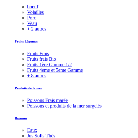
boeuf
Volailles
Porc
Veau
+ 2 autres
Fruits Légumes
Fruits Frais
Fruits frais Bio
Fruits 1ère Gamme 1/2
Fruits 4eme et 5eme Gamme
+ 8 autres
Produits de la mer
Poissons Frais marée
Poissons et produits de la mer surgelés
Boissons
Eaux
Jus Softs Thés