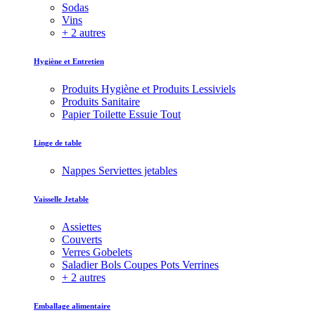
Sodas
Vins
+ 2 autres
Hygiène et Entretien
Produits Hygiène et Produits Lessiviels
Produits Sanitaire
Papier Toilette Essuie Tout
Linge de table
Nappes Serviettes jetables
Vaisselle Jetable
Assiettes
Couverts
Verres Gobelets
Saladier Bols Coupes Pots Verrines
+ 2 autres
Emballage alimentaire