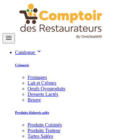
Catalogue
Crèmerie
Fromages
Lait et Crèmes
Oeufs Ovoproduits
Desserts Lactés
Beurre
Produits élaborés salés
Produits Cuisinés
Produits Traiteur
Tartes Salées