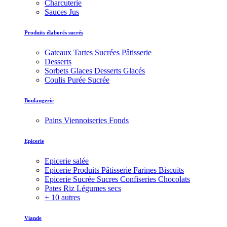
Charcuterie
Sauces Jus
Produits élaborés sucrés
Gateaux Tartes Sucrées Pâtisserie
Desserts
Sorbets Glaces Desserts Glacés
Coulis Purée Sucrée
Boulangerie
Pains Viennoiseries Fonds
Epicerie
Epicerie salée
Epicerie Produits Pâtisserie Farines Biscuits
Epicerie Sucrée Sucres Confiseries Chocolats
Pates Riz Légumes secs
+ 10 autres
Viande