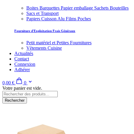
Boites Barquettes Papier emballage Sachets Bouteilles
Sacs et Transport
Papiers Cuisson Alu Films Poches
Fourniture d'Exploitation Frais Généraux
Petit matériel et Petites Fournitures
Vètements Cuisine
Actualités
Contact
Connexion
Adhérer
0,00 €
0
Votre panier est vide.
Rechercher