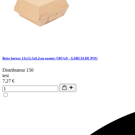
Boite burger 13x12.5x6.2cm paquet (50U)x9 - GARCIA DE POU
Distributeur 150
test
7,27 €