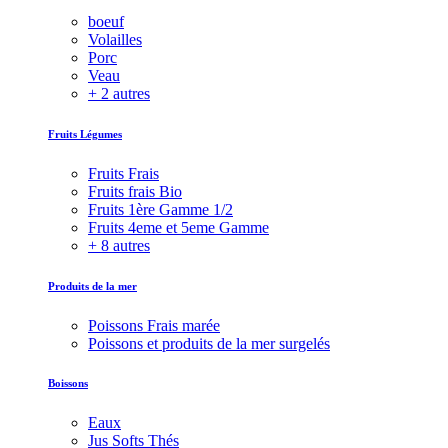
boeuf
Volailles
Porc
Veau
+ 2 autres
Fruits Légumes
Fruits Frais
Fruits frais Bio
Fruits 1ère Gamme 1/2
Fruits 4eme et 5eme Gamme
+ 8 autres
Produits de la mer
Poissons Frais marée
Poissons et produits de la mer surgelés
Boissons
Eaux
Jus Softs Thés