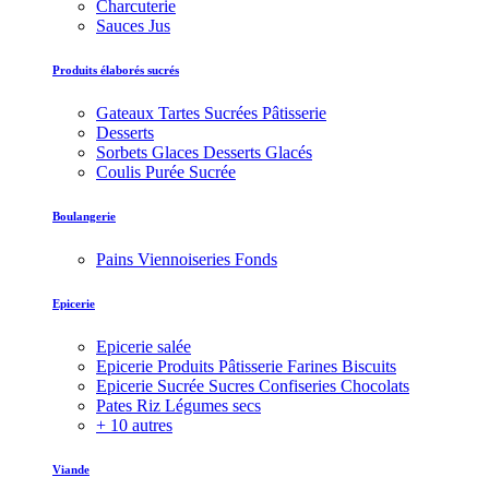
Charcuterie
Sauces Jus
Produits élaborés sucrés
Gateaux Tartes Sucrées Pâtisserie
Desserts
Sorbets Glaces Desserts Glacés
Coulis Purée Sucrée
Boulangerie
Pains Viennoiseries Fonds
Epicerie
Epicerie salée
Epicerie Produits Pâtisserie Farines Biscuits
Epicerie Sucrée Sucres Confiseries Chocolats
Pates Riz Légumes secs
+ 10 autres
Viande