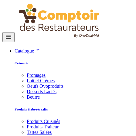
Catalogue
Crèmerie
Fromages
Lait et Crèmes
Oeufs Ovoproduits
Desserts Lactés
Beurre
Produits élaborés salés
Produits Cuisinés
Produits Traiteur
Tartes Salées