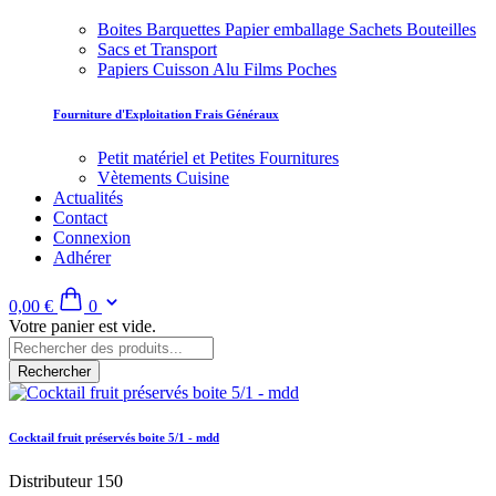
Boites Barquettes Papier emballage Sachets Bouteilles
Sacs et Transport
Papiers Cuisson Alu Films Poches
Fourniture d'Exploitation Frais Généraux
Petit matériel et Petites Fournitures
Vètements Cuisine
Actualités
Contact
Connexion
Adhérer
0,00 €
0
Votre panier est vide.
Rechercher
Cocktail fruit préservés boite 5/1 - mdd
Distributeur 150