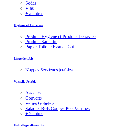
Sodas
Vins
+ 2 autres
Hygiène et Entretien
Produits Hygiène et Produits Lessiviels
Produits Sanitaire
Papier Toilette Essuie Tout
Linge de table
Nappes Serviettes jetables
Vaisselle Jetable
Assiettes
Couverts
Verres Gobelets
Saladier Bols Coupes Pots Verrines
+ 2 autres
Emballage alimentaire