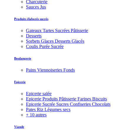
Charcuterie
Sauces Jus
Produits élaborés sucrés
Gateaux Tartes Sucrées Pâtisserie
Desserts
Sorbets Glaces Desserts Glacés
Coulis Purée Sucrée
Boulangerie
Pains Viennoiseries Fonds
Epicerie
Epicerie salée
Epicerie Produits Pâtisserie Farines Biscuits
Epicerie Sucrée Sucres Confiseries Chocolats
Pates Riz Légumes secs
+ 10 autres
Viande