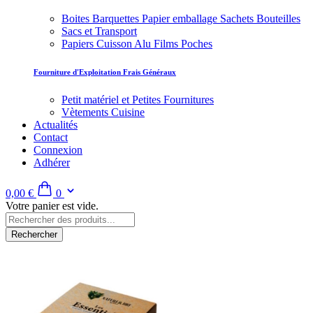
Boites Barquettes Papier emballage Sachets Bouteilles
Sacs et Transport
Papiers Cuisson Alu Films Poches
Fourniture d'Exploitation Frais Généraux
Petit matériel et Petites Fournitures
Vètements Cuisine
Actualités
Contact
Connexion
Adhérer
0,00 €
0
Votre panier est vide.
Rechercher