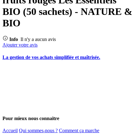
BIO (50 sachets) - NATURE &
BIO
Info
Il n'y a aucun avis
Ajouter votre avis
La gestion de vos achats simplifiée et maîtrisée.
Pour mieux nous connaitre
Accueil
Qui sommes-nous ?
Comment ça marche