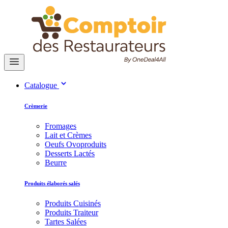
Catalogue
Crèmerie
Fromages
Lait et Crèmes
Oeufs Ovoproduits
Desserts Lactés
Beurre
Produits élaborés salés
Produits Cuisinés
Produits Traiteur
Tartes Salées