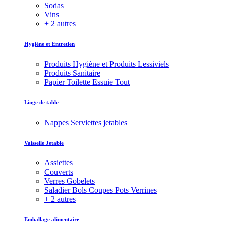
Sodas
Vins
+ 2 autres
Hygiène et Entretien
Produits Hygiène et Produits Lessiviels
Produits Sanitaire
Papier Toilette Essuie Tout
Linge de table
Nappes Serviettes jetables
Vaisselle Jetable
Assiettes
Couverts
Verres Gobelets
Saladier Bols Coupes Pots Verrines
+ 2 autres
Emballage alimentaire