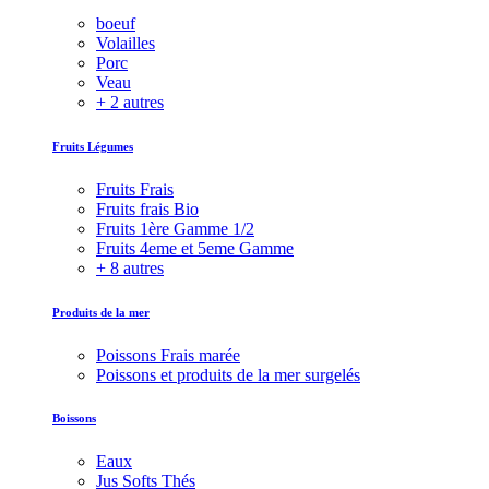
boeuf
Volailles
Porc
Veau
+ 2 autres
Fruits Légumes
Fruits Frais
Fruits frais Bio
Fruits 1ère Gamme 1/2
Fruits 4eme et 5eme Gamme
+ 8 autres
Produits de la mer
Poissons Frais marée
Poissons et produits de la mer surgelés
Boissons
Eaux
Jus Softs Thés