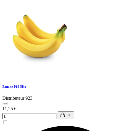
Banane P19 5Kg
Distributeur 923
test
11,25 €