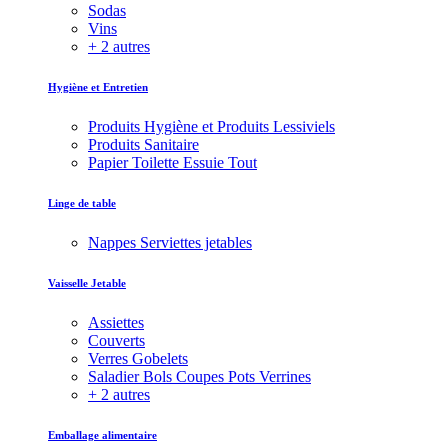
Sodas
Vins
+ 2 autres
Hygiène et Entretien
Produits Hygiène et Produits Lessiviels
Produits Sanitaire
Papier Toilette Essuie Tout
Linge de table
Nappes Serviettes jetables
Vaisselle Jetable
Assiettes
Couverts
Verres Gobelets
Saladier Bols Coupes Pots Verrines
+ 2 autres
Emballage alimentaire