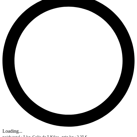
Loading...
poids total : 5 kg, Colis de 5 Kilos , prix kg : 2,25 €