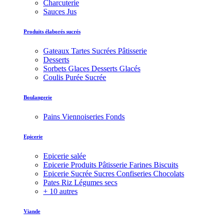
Charcuterie
Sauces Jus
Produits élaborés sucrés
Gateaux Tartes Sucrées Pâtisserie
Desserts
Sorbets Glaces Desserts Glacés
Coulis Purée Sucrée
Boulangerie
Pains Viennoiseries Fonds
Epicerie
Epicerie salée
Epicerie Produits Pâtisserie Farines Biscuits
Epicerie Sucrée Sucres Confiseries Chocolats
Pates Riz Légumes secs
+ 10 autres
Viande