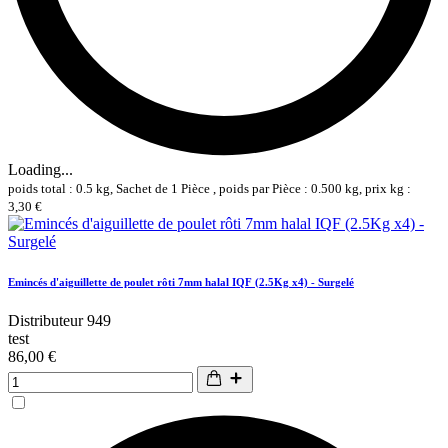
Loading...
poids total : 0.5 kg, Sachet de 1 Pièce , poids par Pièce : 0.500 kg, prix kg :
3,30 €
Emincés d'aiguillette de poulet rôti 7mm halal IQF (2.5Kg x4) - Surgelé
Distributeur 949
test
86,00 €