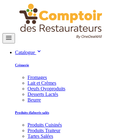
Catalogue
Crèmerie
Fromages
Lait et Crèmes
Oeufs Ovoproduits
Desserts Lactés
Beurre
Produits élaborés salés
Produits Cuisinés
Produits Traiteur
Tartes Salées