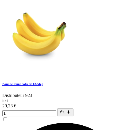
Banane mûre colis de 18.5Kg
Distributeur 923
test
29,23 €