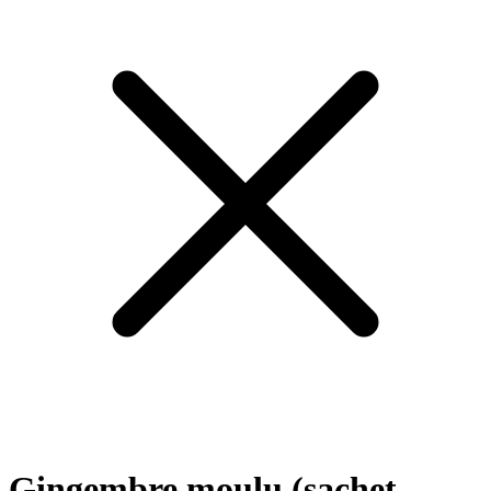
Gingembre moulu (sachet