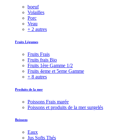
boeuf
Volailles
Porc
Veau
+ 2 autres
Fruits Légumes
Fruits Frais
Fruits frais Bio
Fruits 1ère Gamme 1/2
Fruits 4eme et 5eme Gamme
+ 8 autres
Produits de la mer
Poissons Frais marée
Poissons et produits de la mer surgelés
Boissons
Eaux
Jus Softs Thés