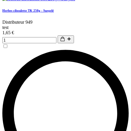
Herbes ciboulette TK 250g - Surgelé
Distributeur 949
test
1,65 €