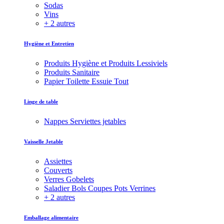
Sodas
Vins
+ 2 autres
Hygiène et Entretien
Produits Hygiène et Produits Lessiviels
Produits Sanitaire
Papier Toilette Essuie Tout
Linge de table
Nappes Serviettes jetables
Vaisselle Jetable
Assiettes
Couverts
Verres Gobelets
Saladier Bols Coupes Pots Verrines
+ 2 autres
Emballage alimentaire