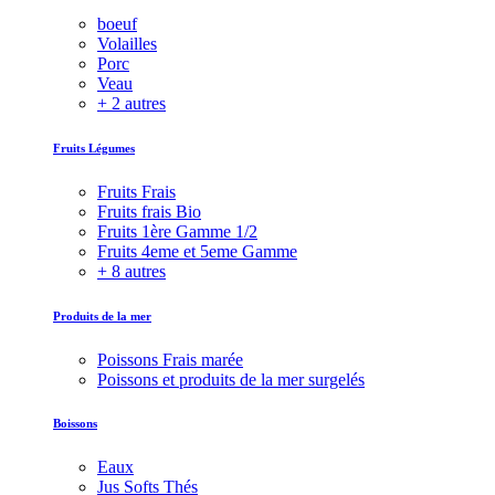
boeuf
Volailles
Porc
Veau
+ 2 autres
Fruits Légumes
Fruits Frais
Fruits frais Bio
Fruits 1ère Gamme 1/2
Fruits 4eme et 5eme Gamme
+ 8 autres
Produits de la mer
Poissons Frais marée
Poissons et produits de la mer surgelés
Boissons
Eaux
Jus Softs Thés