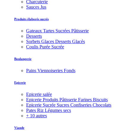
Charcuterie
Sauces Jus
Produits élaborés sucrés
Gateaux Tartes Sucrées Pâtisserie
Desserts
Sorbets Glaces Desserts Glacés
Coulis Purée Sucrée
Boulangerie
Pains Viennoiseries Fonds
Epicerie
Epicerie salée
Epicerie Produits Pâtisserie Farines Biscuits
Epicerie Sucrée Sucres Confiseries Chocolats
Pates Riz Légumes secs
+ 10 autres
Viande