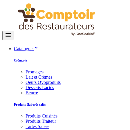
Catalogue
Crèmerie
Fromages
Lait et Crèmes
Oeufs Ovoproduits
Desserts Lactés
Beurre
Produits élaborés salés
Produits Cuisinés
Produits Traiteur
Tartes Salées