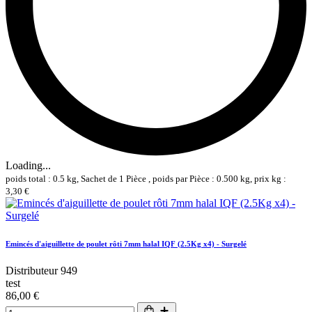
Loading...
poids total : 0.5 kg, Sachet de 1 Pièce , poids par Pièce : 0.500 kg, prix kg :
3,30 €
Emincés d'aiguillette de poulet rôti 7mm halal IQF (2.5Kg x4) - Surgelé
Distributeur 949
test
86,00 €