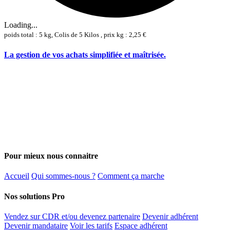
Loading...
poids total : 5 kg, Colis de 5 Kilos , prix kg : 2,25 €
La gestion de vos achats simplifiée et maîtrisée.
Pour mieux nous connaitre
Accueil
Qui sommes-nous ?
Comment ça marche
Nos solutions Pro
Vendez sur CDR et/ou devenez partenaire
Devenir adhérent
Devenir mandataire
Voir les tarifs
Espace adhérent