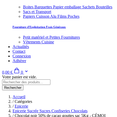
Boites Barquettes Papier emballage Sachets Bouteilles
Sacs et Transport
Papiers Cuisson Alu Films Poches
Fourniture d'Exploitation Frais Généraux
Petit matériel et Petites Fournitures
Vètements Cuisine
Actualités
Contact
Connexion
Adhérer
0,00 €
0
Votre panier est vide.
Rechercher
Accueil
/
Catégories
/
Epicerie
Epicerie Sucrée Sucres Confiseries Chocolats
/
Chocolat noir 50% de cacao gouttes sac 5Kg - CÉMOI