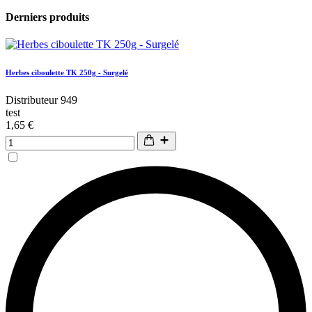
Derniers produits
Herbes ciboulette TK 250g - Surgelé
Distributeur 949
test
1,65 €