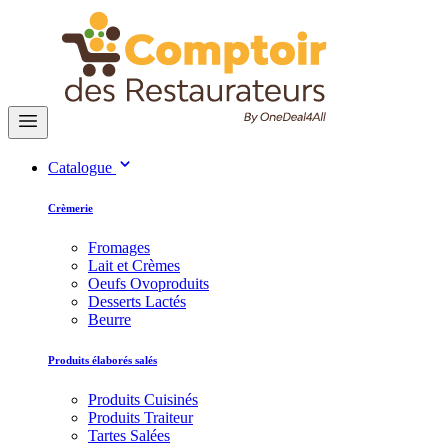
Catalogue
Crèmerie
Fromages
Lait et Crèmes
Oeufs Ovoproduits
Desserts Lactés
Beurre
Produits élaborés salés
Produits Cuisinés
Produits Traiteur
Tartes Salées