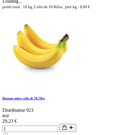
Loading...
poids total : 10 kg, Colis de 10 Kilos , prix kg : 8,60 €
Banane mûre colis de 18.5Kg
Distributeur 923
test
29,23 €