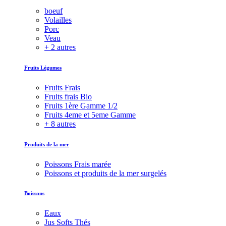
boeuf
Volailles
Porc
Veau
+ 2 autres
Fruits Légumes
Fruits Frais
Fruits frais Bio
Fruits 1ère Gamme 1/2
Fruits 4eme et 5eme Gamme
+ 8 autres
Produits de la mer
Poissons Frais marée
Poissons et produits de la mer surgelés
Boissons
Eaux
Jus Softs Thés