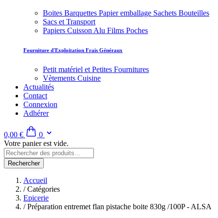
Boites Barquettes Papier emballage Sachets Bouteilles
Sacs et Transport
Papiers Cuisson Alu Films Poches
Fourniture d'Exploitation Frais Généraux
Petit matériel et Petites Fournitures
Vètements Cuisine
Actualités
Contact
Connexion
Adhérer
0,00 €
0
Votre panier est vide.
Rechercher
Accueil
/
Catégories
Epicerie
/
Préparation entremet flan pistache boite 830g /100P - ALSA