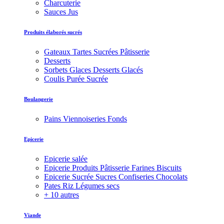
Charcuterie
Sauces Jus
Produits élaborés sucrés
Gateaux Tartes Sucrées Pâtisserie
Desserts
Sorbets Glaces Desserts Glacés
Coulis Purée Sucrée
Boulangerie
Pains Viennoiseries Fonds
Epicerie
Epicerie salée
Epicerie Produits Pâtisserie Farines Biscuits
Epicerie Sucrée Sucres Confiseries Chocolats
Pates Riz Légumes secs
+ 10 autres
Viande