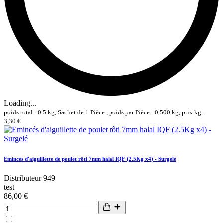
Loading...
poids total : 0.5 kg, Sachet de 1 Pièce , poids par Pièce : 0.500 kg, prix kg :
3,30 €
Emincés d'aiguillette de poulet rôti 7mm halal IQF (2.5Kg x4) - Surgelé
Distributeur 949
test
86,00 €