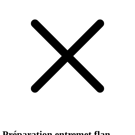
Préparation entremet flan