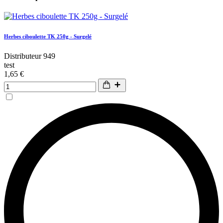
Herbes ciboulette TK 250g - Surgelé
Distributeur 949
test
1,65 €