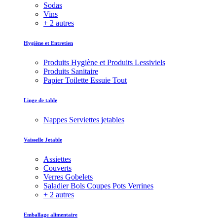
Sodas
Vins
+ 2 autres
Hygiène et Entretien
Produits Hygiène et Produits Lessiviels
Produits Sanitaire
Papier Toilette Essuie Tout
Linge de table
Nappes Serviettes jetables
Vaisselle Jetable
Assiettes
Couverts
Verres Gobelets
Saladier Bols Coupes Pots Verrines
+ 2 autres
Emballage alimentaire