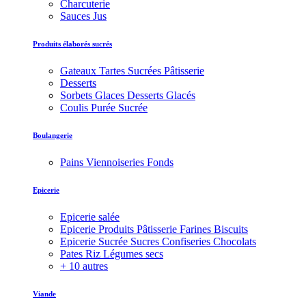
Charcuterie
Sauces Jus
Produits élaborés sucrés
Gateaux Tartes Sucrées Pâtisserie
Desserts
Sorbets Glaces Desserts Glacés
Coulis Purée Sucrée
Boulangerie
Pains Viennoiseries Fonds
Epicerie
Epicerie salée
Epicerie Produits Pâtisserie Farines Biscuits
Epicerie Sucrée Sucres Confiseries Chocolats
Pates Riz Légumes secs
+ 10 autres
Viande