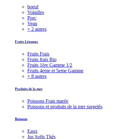
boeuf
Volailles
Porc
Veau
+ 2 autres
Fruits Légumes
Fruits Frais
Fruits frais Bio
Fruits 1ère Gamme 1/2
Fruits 4eme et 5eme Gamme
+ 8 autres
Produits de la mer
Poissons Frais marée
Poissons et produits de la mer surgelés
Boissons
Eaux
Jus Softs Thés