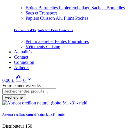
Boites Barquettes Papier emballage Sachets Bouteilles
Sacs et Transport
Papiers Cuisson Alu Films Poches
Fourniture d'Exploitation Frais Généraux
Petit matériel et Petites Fournitures
Vètements Cuisine
Actualités
Contact
Connexion
Adhérer
0,00 €
0
Votre panier est vide.
Rechercher
Abricot oreillon naturel (boite 5/1 x3) - mdd
Distributeur 150