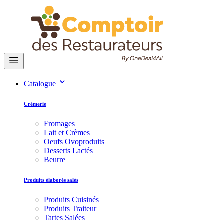
Catalogue
Crèmerie
Fromages
Lait et Crèmes
Oeufs Ovoproduits
Desserts Lactés
Beurre
Produits élaborés salés
Produits Cuisinés
Produits Traiteur
Tartes Salées