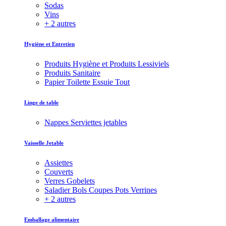
Sodas
Vins
+ 2 autres
Hygiène et Entretien
Produits Hygiène et Produits Lessiviels
Produits Sanitaire
Papier Toilette Essuie Tout
Linge de table
Nappes Serviettes jetables
Vaisselle Jetable
Assiettes
Couverts
Verres Gobelets
Saladier Bols Coupes Pots Verrines
+ 2 autres
Emballage alimentaire