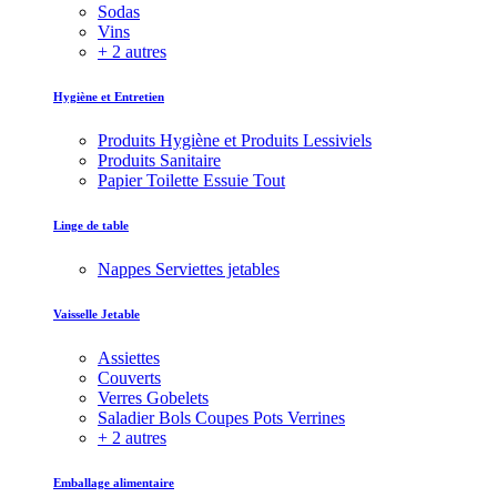
Sodas
Vins
+ 2 autres
Hygiène et Entretien
Produits Hygiène et Produits Lessiviels
Produits Sanitaire
Papier Toilette Essuie Tout
Linge de table
Nappes Serviettes jetables
Vaisselle Jetable
Assiettes
Couverts
Verres Gobelets
Saladier Bols Coupes Pots Verrines
+ 2 autres
Emballage alimentaire