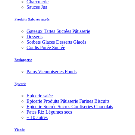
Charcuterie
Sauces Jus
Produits élaborés sucrés
Gateaux Tartes Sucrées Pâtisserie
Desserts
Sorbets Glaces Desserts Glacés
Coulis Purée Sucrée
Boulangerie
Pains Viennoiseries Fonds
Epicerie
Epicerie salée
Epicerie Produits Pâtisserie Farines Biscuits
Epicerie Sucrée Sucres Confiseries Chocolats
Pates Riz Légumes secs
+ 10 autres
Viande