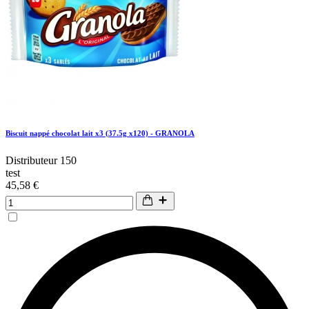
Biscuit nappé chocolat lait x3 (37.5g x120) - GRANOLA
Distributeur 150
test
45,58 €