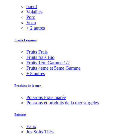
boeuf
Volailles
Porc
Veau
+ 2 autres
Fruits Légumes
Fruits Frais
Fruits frais Bio
Fruits 1ère Gamme 1/2
Fruits 4eme et 5eme Gamme
+ 8 autres
Produits de la mer
Poissons Frais marée
Poissons et produits de la mer surgelés
Boissons
Eaux
Jus Softs Thés