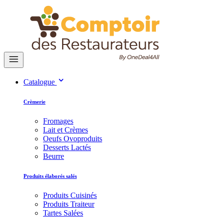
Catalogue
Crèmerie
Fromages
Lait et Crèmes
Oeufs Ovoproduits
Desserts Lactés
Beurre
Produits élaborés salés
Produits Cuisinés
Produits Traiteur
Tartes Salées