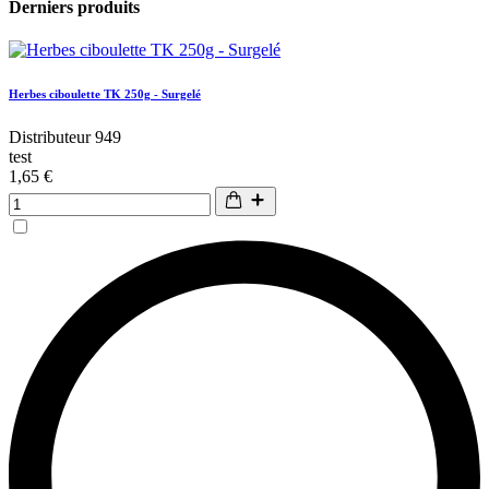
Derniers produits
Herbes ciboulette TK 250g - Surgelé
Distributeur 949
test
1,65 €