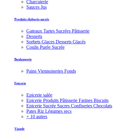
Charcuterie
Sauces Jus
Produits élaborés sucrés
Gateaux Tartes Sucrées Pâtisserie
Desserts
Sorbets Glaces Desserts Glacés
Coulis Purée Sucrée
Boulangerie
Pains Viennoiseries Fonds
Epicerie
Epicerie salée
Epicerie Produits Pâtisserie Farines Biscuits
Epicerie Sucrée Sucres Confiseries Chocolats
Pates Riz Légumes secs
+ 10 autres
Viande