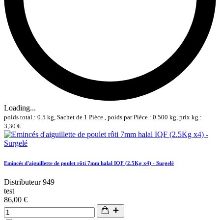
Loading...
poids total : 0.5 kg, Sachet de 1 Pièce , poids par Pièce : 0.500 kg, prix kg :
3,30 €
Emincés d'aiguillette de poulet rôti 7mm halal IQF (2.5Kg x4) - Surgelé
Distributeur 949
test
86,00 €