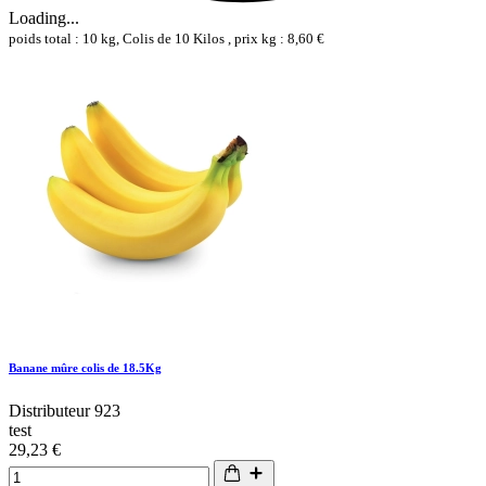
Loading...
poids total : 10 kg, Colis de 10 Kilos , prix kg : 8,60 €
Banane mûre colis de 18.5Kg
Distributeur 923
test
29,23 €