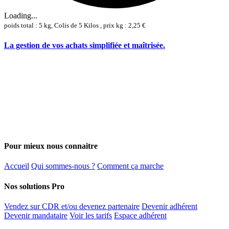
Loading...
poids total : 5 kg, Colis de 5 Kilos , prix kg : 2,25 €
La gestion de vos achats simplifiée et maîtrisée.
Pour mieux nous connaitre
Accueil
Qui sommes-nous ?
Comment ça marche
Nos solutions Pro
Vendez sur CDR et/ou devenez partenaire
Devenir adhérent
Devenir mandataire
Voir les tarifs
Espace adhérent