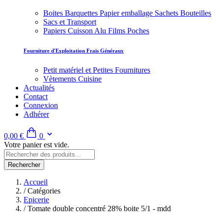
Boites Barquettes Papier emballage Sachets Bouteilles
Sacs et Transport
Papiers Cuisson Alu Films Poches
Fourniture d'Exploitation Frais Généraux
Petit matériel et Petites Fournitures
Vètements Cuisine
Actualités
Contact
Connexion
Adhérer
0,00 €
0
Votre panier est vide.
Rechercher
Accueil
/
Catégories
Epicerie
/
Tomate double concentré 28% boite 5/1 - mdd