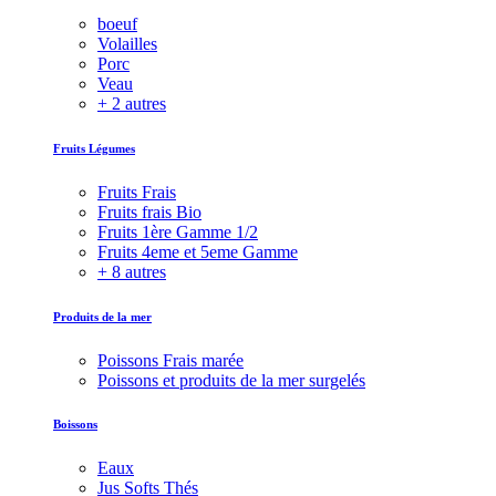
boeuf
Volailles
Porc
Veau
+ 2 autres
Fruits Légumes
Fruits Frais
Fruits frais Bio
Fruits 1ère Gamme 1/2
Fruits 4eme et 5eme Gamme
+ 8 autres
Produits de la mer
Poissons Frais marée
Poissons et produits de la mer surgelés
Boissons
Eaux
Jus Softs Thés