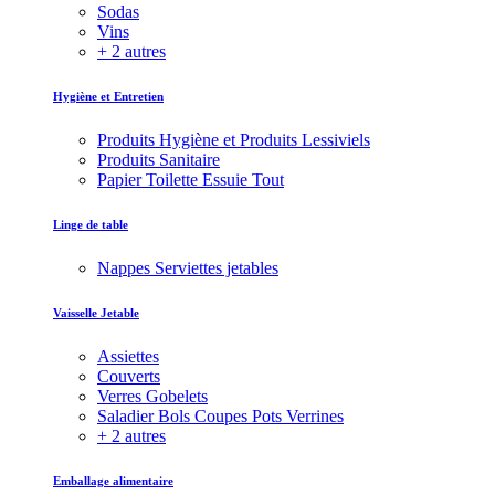
Sodas
Vins
+ 2 autres
Hygiène et Entretien
Produits Hygiène et Produits Lessiviels
Produits Sanitaire
Papier Toilette Essuie Tout
Linge de table
Nappes Serviettes jetables
Vaisselle Jetable
Assiettes
Couverts
Verres Gobelets
Saladier Bols Coupes Pots Verrines
+ 2 autres
Emballage alimentaire