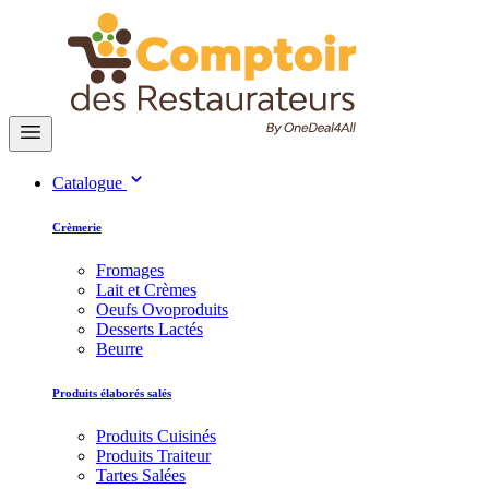
Catalogue
Crèmerie
Fromages
Lait et Crèmes
Oeufs Ovoproduits
Desserts Lactés
Beurre
Produits élaborés salés
Produits Cuisinés
Produits Traiteur
Tartes Salées