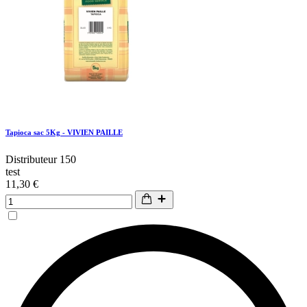
Tapioca sac 5Kg - VIVIEN PAILLE
Distributeur 150
test
11,30 €