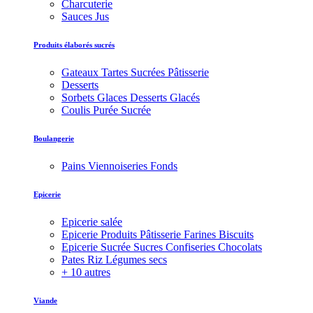
Charcuterie
Sauces Jus
Produits élaborés sucrés
Gateaux Tartes Sucrées Pâtisserie
Desserts
Sorbets Glaces Desserts Glacés
Coulis Purée Sucrée
Boulangerie
Pains Viennoiseries Fonds
Epicerie
Epicerie salée
Epicerie Produits Pâtisserie Farines Biscuits
Epicerie Sucrée Sucres Confiseries Chocolats
Pates Riz Légumes secs
+ 10 autres
Viande