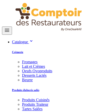
Catalogue
Crèmerie
Fromages
Lait et Crèmes
Oeufs Ovoproduits
Desserts Lactés
Beurre
Produits élaborés salés
Produits Cuisinés
Produits Traiteur
Tartes Salées