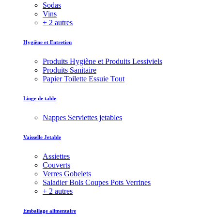
Sodas
Vins
+ 2 autres
Hygiène et Entretien
Produits Hygiène et Produits Lessiviels
Produits Sanitaire
Papier Toilette Essuie Tout
Linge de table
Nappes Serviettes jetables
Vaisselle Jetable
Assiettes
Couverts
Verres Gobelets
Saladier Bols Coupes Pots Verrines
+ 2 autres
Emballage alimentaire