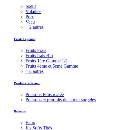
boeuf
Volailles
Porc
Veau
+ 2 autres
Fruits Légumes
Fruits Frais
Fruits frais Bio
Fruits 1ère Gamme 1/2
Fruits 4eme et 5eme Gamme
+ 8 autres
Produits de la mer
Poissons Frais marée
Poissons et produits de la mer surgelés
Boissons
Eaux
Jus Softs Thés