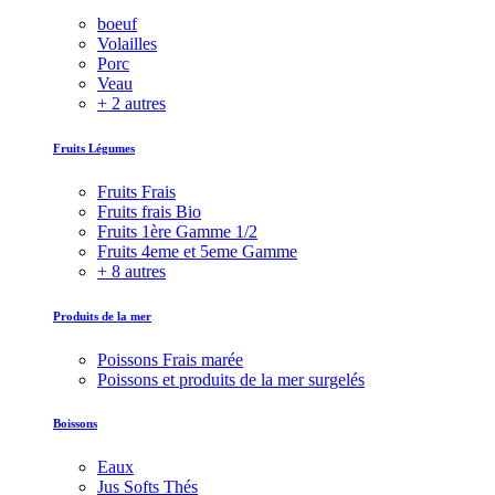
boeuf
Volailles
Porc
Veau
+ 2 autres
Fruits Légumes
Fruits Frais
Fruits frais Bio
Fruits 1ère Gamme 1/2
Fruits 4eme et 5eme Gamme
+ 8 autres
Produits de la mer
Poissons Frais marée
Poissons et produits de la mer surgelés
Boissons
Eaux
Jus Softs Thés