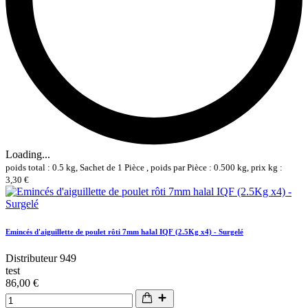
Loading...
poids total : 0.5 kg, Sachet de 1 Pièce , poids par Pièce : 0.500 kg, prix kg :
3,30 €
Emincés d'aiguillette de poulet rôti 7mm halal IQF (2.5Kg x4) - Surgelé
Distributeur 949
test
86,00 €