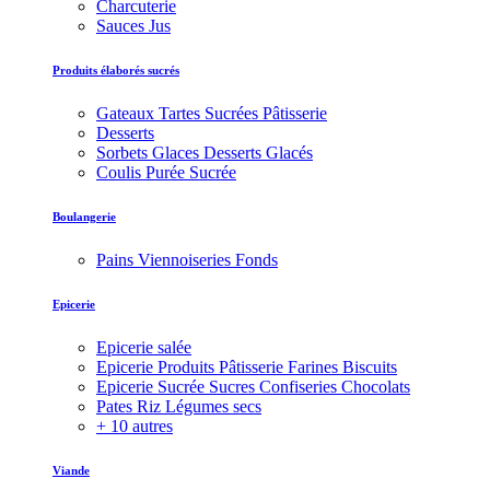
Charcuterie
Sauces Jus
Produits élaborés sucrés
Gateaux Tartes Sucrées Pâtisserie
Desserts
Sorbets Glaces Desserts Glacés
Coulis Purée Sucrée
Boulangerie
Pains Viennoiseries Fonds
Epicerie
Epicerie salée
Epicerie Produits Pâtisserie Farines Biscuits
Epicerie Sucrée Sucres Confiseries Chocolats
Pates Riz Légumes secs
+ 10 autres
Viande