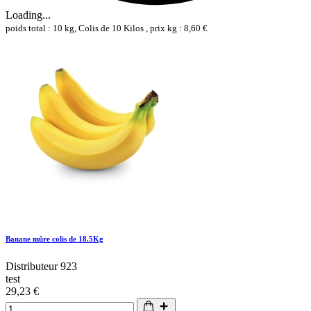
Loading...
poids total : 10 kg, Colis de 10 Kilos , prix kg : 8,60 €
Banane mûre colis de 18.5Kg
Distributeur 923
test
29,23 €