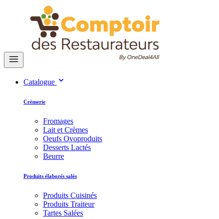
Catalogue
Crèmerie
Fromages
Lait et Crèmes
Oeufs Ovoproduits
Desserts Lactés
Beurre
Produits élaborés salés
Produits Cuisinés
Produits Traiteur
Tartes Salées