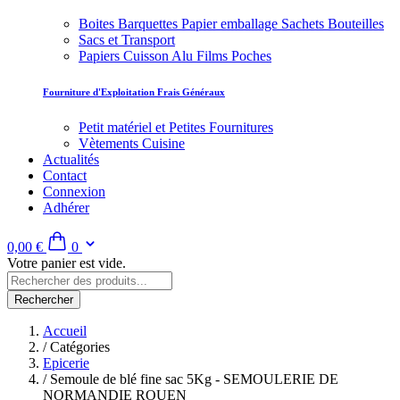
Boites Barquettes Papier emballage Sachets Bouteilles
Sacs et Transport
Papiers Cuisson Alu Films Poches
Fourniture d'Exploitation Frais Généraux
Petit matériel et Petites Fournitures
Vètements Cuisine
Actualités
Contact
Connexion
Adhérer
0,00 €
0
Votre panier est vide.
Rechercher
Accueil
/
Catégories
Epicerie
/
Semoule de blé fine sac 5Kg - SEMOULERIE DE
NORMANDIE ROUEN