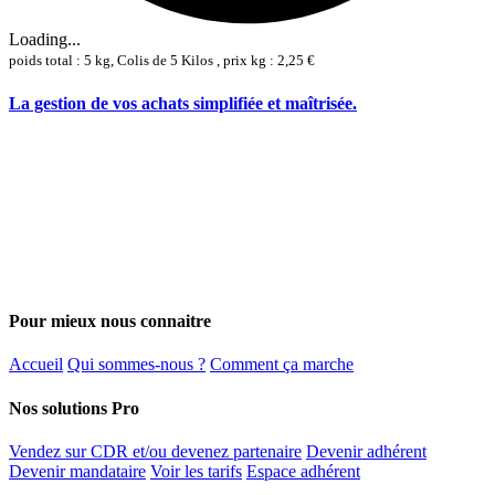
Loading...
poids total : 5 kg, Colis de 5 Kilos , prix kg : 2,25 €
La gestion de vos achats simplifiée et maîtrisée.
Pour mieux nous connaitre
Accueil
Qui sommes-nous ?
Comment ça marche
Nos solutions Pro
Vendez sur CDR et/ou devenez partenaire
Devenir adhérent
Devenir mandataire
Voir les tarifs
Espace adhérent