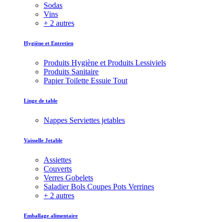
Sodas
Vins
+ 2 autres
Hygiène et Entretien
Produits Hygiène et Produits Lessiviels
Produits Sanitaire
Papier Toilette Essuie Tout
Linge de table
Nappes Serviettes jetables
Vaisselle Jetable
Assiettes
Couverts
Verres Gobelets
Saladier Bols Coupes Pots Verrines
+ 2 autres
Emballage alimentaire