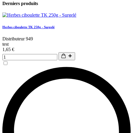
Derniers produits
Herbes ciboulette TK 250g - Surgelé
Distributeur 949
test
1,65 €