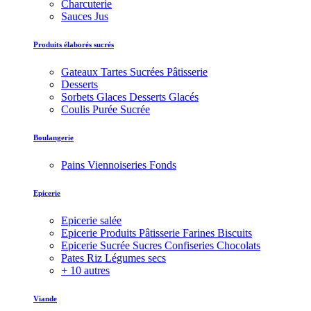
Charcuterie
Sauces Jus
Produits élaborés sucrés
Gateaux Tartes Sucrées Pâtisserie
Desserts
Sorbets Glaces Desserts Glacés
Coulis Purée Sucrée
Boulangerie
Pains Viennoiseries Fonds
Epicerie
Epicerie salée
Epicerie Produits Pâtisserie Farines Biscuits
Epicerie Sucrée Sucres Confiseries Chocolats
Pates Riz Légumes secs
+ 10 autres
Viande