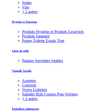
Sodas
Vins
+ 2 autres
Hygiène et Entretien
Produits Hygiène et Produits Lessiviels
Produits Sanitaire
Papier Toilette Essuie Tout
Linge de table
Nappes Serviettes jetables
Vaisselle Jetable
Assiettes
Couverts
Verres Gobelets
Saladier Bols Coupes Pots Verrines
+ 2 autres
Emballage alimentaire