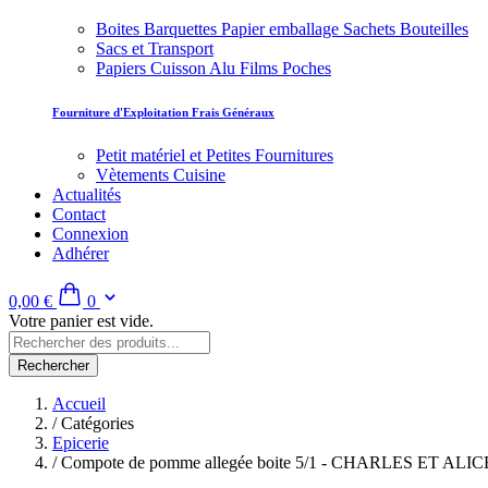
Boites Barquettes Papier emballage Sachets Bouteilles
Sacs et Transport
Papiers Cuisson Alu Films Poches
Fourniture d'Exploitation Frais Généraux
Petit matériel et Petites Fournitures
Vètements Cuisine
Actualités
Contact
Connexion
Adhérer
0,00 €
0
Votre panier est vide.
Rechercher
Accueil
/
Catégories
Epicerie
/
Compote de pomme allegée boite 5/1 - CHARLES ET ALIC