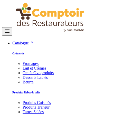
Catalogue
Crèmerie
Fromages
Lait et Crèmes
Oeufs Ovoproduits
Desserts Lactés
Beurre
Produits élaborés salés
Produits Cuisinés
Produits Traiteur
Tartes Salées