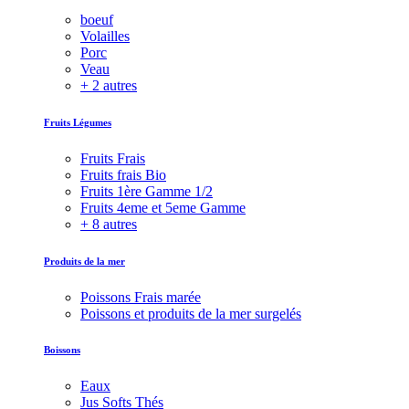
boeuf
Volailles
Porc
Veau
+ 2 autres
Fruits Légumes
Fruits Frais
Fruits frais Bio
Fruits 1ère Gamme 1/2
Fruits 4eme et 5eme Gamme
+ 8 autres
Produits de la mer
Poissons Frais marée
Poissons et produits de la mer surgelés
Boissons
Eaux
Jus Softs Thés