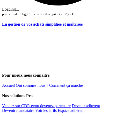
Loading...
poids total : 5 kg, Colis de 5 Kilos , prix kg : 2,25 €
La gestion de vos achats simplifiée et maîtrisée.
Pour mieux nous connaitre
Accueil
Qui sommes-nous ?
Comment ça marche
Nos solutions Pro
Vendez sur CDR et/ou devenez partenaire
Devenir adhérent
Devenir mandataire
Voir les tarifs
Espace adhérent