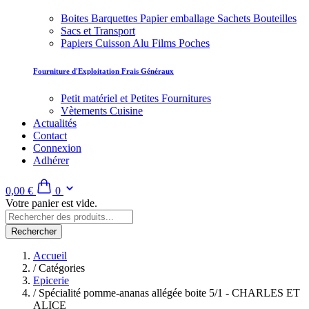
Boites Barquettes Papier emballage Sachets Bouteilles
Sacs et Transport
Papiers Cuisson Alu Films Poches
Fourniture d'Exploitation Frais Généraux
Petit matériel et Petites Fournitures
Vètements Cuisine
Actualités
Contact
Connexion
Adhérer
0,00 €
0
Votre panier est vide.
Rechercher
Accueil
/
Catégories
Epicerie
/
Spécialité pomme-ananas allégée boite 5/1 - CHARLES ET
ALICE