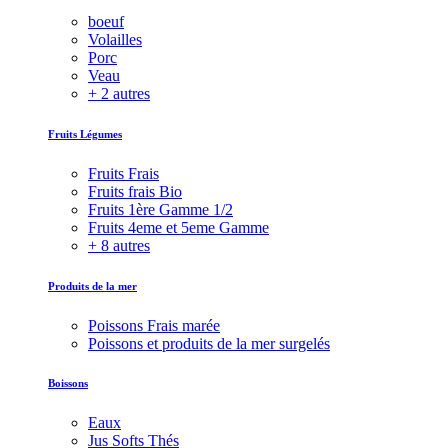
boeuf
Volailles
Porc
Veau
+ 2 autres
Fruits Légumes
Fruits Frais
Fruits frais Bio
Fruits 1ère Gamme 1/2
Fruits 4eme et 5eme Gamme
+ 8 autres
Produits de la mer
Poissons Frais marée
Poissons et produits de la mer surgelés
Boissons
Eaux
Jus Softs Thés