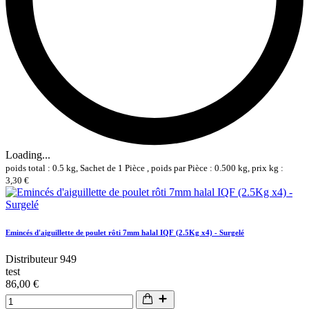
Loading...
poids total : 0.5 kg, Sachet de 1 Pièce , poids par Pièce : 0.500 kg, prix kg :
3,30 €
Emincés d'aiguillette de poulet rôti 7mm halal IQF (2.5Kg x4) - Surgelé
Distributeur 949
test
86,00 €