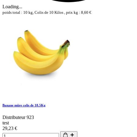
Loading...
poids total : 10 kg, Colis de 10 Kilos , prix kg : 8,60 €
Banane mûre colis de 18.5Kg
Distributeur 923
test
29,23 €