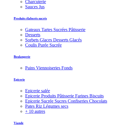
Charcuterie
Sauces Jus
Produits élaborés sucrés
Gateaux Tartes Sucrées Pâtisserie
Desserts
Sorbets Glaces Desserts Glacés
Coulis Purée Sucrée
Boulangerie
Pains Viennoiseries Fonds
Epicerie
Epicerie salée
Epicerie Produits Pâtisserie Farines Biscuits
Epicerie Sucrée Sucres Confiseries Chocolats
Pates Riz Légumes secs
+ 10 autres
Viande