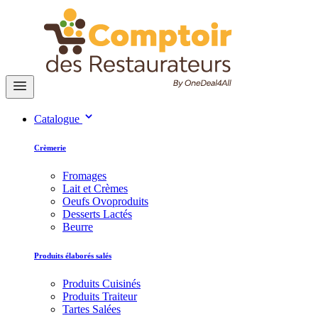
Catalogue
Crèmerie
Fromages
Lait et Crèmes
Oeufs Ovoproduits
Desserts Lactés
Beurre
Produits élaborés salés
Produits Cuisinés
Produits Traiteur
Tartes Salées