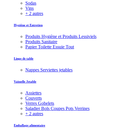
Sodas
Vins
+ 2 autres
Hygiène et Entretien
Produits Hygiène et Produits Lessiviels
Produits Sanitaire
Papier Toilette Essuie Tout
Linge de table
Nappes Serviettes jetables
Vaisselle Jetable
Assiettes
Couverts
Verres Gobelets
Saladier Bols Coupes Pots Verrines
+ 2 autres
Emballage alimentaire