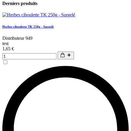
Derniers produits
Herbes ciboulette TK 250g - Surgelé
Distributeur 949
test
1,65 €