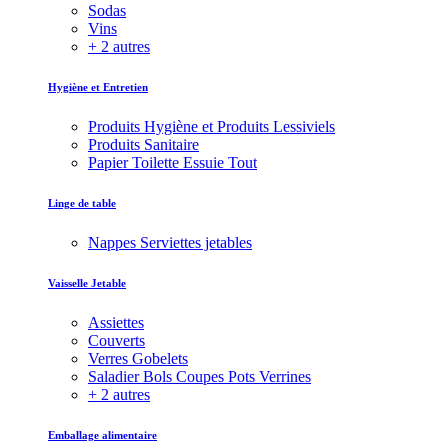
Sodas
Vins
+ 2 autres
Hygiène et Entretien
Produits Hygiène et Produits Lessiviels
Produits Sanitaire
Papier Toilette Essuie Tout
Linge de table
Nappes Serviettes jetables
Vaisselle Jetable
Assiettes
Couverts
Verres Gobelets
Saladier Bols Coupes Pots Verrines
+ 2 autres
Emballage alimentaire