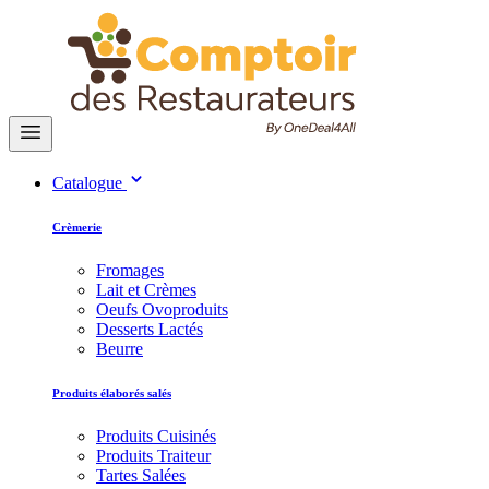
Catalogue
Crèmerie
Fromages
Lait et Crèmes
Oeufs Ovoproduits
Desserts Lactés
Beurre
Produits élaborés salés
Produits Cuisinés
Produits Traiteur
Tartes Salées