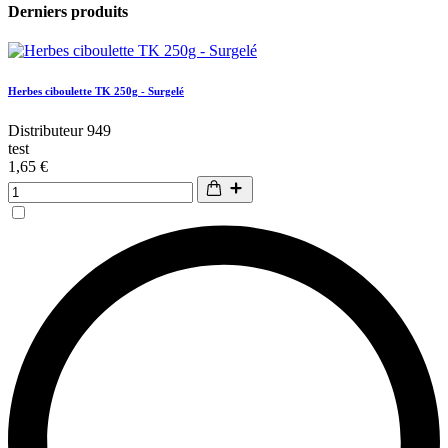
Derniers produits
Herbes ciboulette TK 250g - Surgelé
Distributeur 949
test
1,65 €