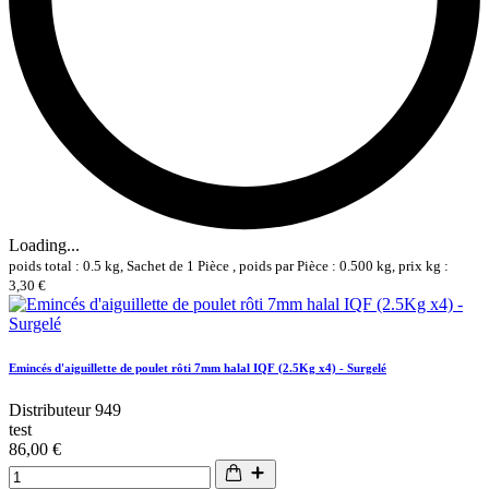
Loading...
poids total : 0.5 kg, Sachet de 1 Pièce , poids par Pièce : 0.500 kg, prix kg :
3,30 €
Emincés d'aiguillette de poulet rôti 7mm halal IQF (2.5Kg x4) - Surgelé
Distributeur 949
test
86,00 €