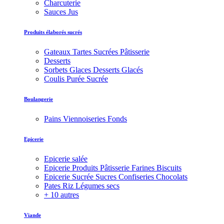
Charcuterie
Sauces Jus
Produits élaborés sucrés
Gateaux Tartes Sucrées Pâtisserie
Desserts
Sorbets Glaces Desserts Glacés
Coulis Purée Sucrée
Boulangerie
Pains Viennoiseries Fonds
Epicerie
Epicerie salée
Epicerie Produits Pâtisserie Farines Biscuits
Epicerie Sucrée Sucres Confiseries Chocolats
Pates Riz Légumes secs
+ 10 autres
Viande