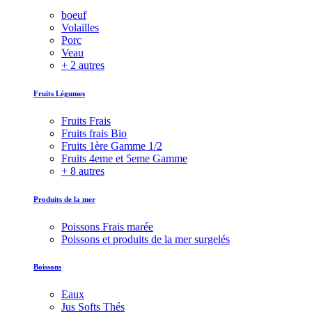
boeuf
Volailles
Porc
Veau
+ 2 autres
Fruits Légumes
Fruits Frais
Fruits frais Bio
Fruits 1ère Gamme 1/2
Fruits 4eme et 5eme Gamme
+ 8 autres
Produits de la mer
Poissons Frais marée
Poissons et produits de la mer surgelés
Boissons
Eaux
Jus Softs Thés