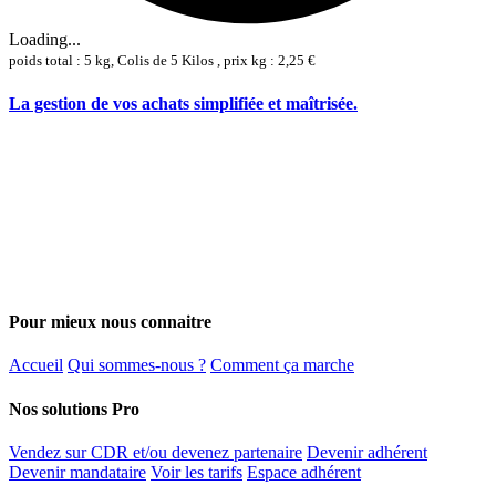
Loading...
poids total : 5 kg, Colis de 5 Kilos , prix kg : 2,25 €
La gestion de vos achats simplifiée et maîtrisée.
Pour mieux nous connaitre
Accueil
Qui sommes-nous ?
Comment ça marche
Nos solutions Pro
Vendez sur CDR et/ou devenez partenaire
Devenir adhérent
Devenir mandataire
Voir les tarifs
Espace adhérent