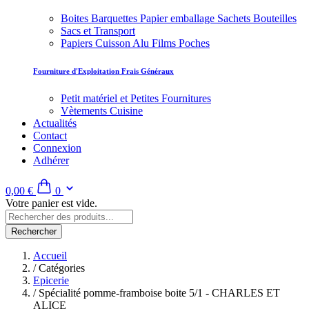
Boites Barquettes Papier emballage Sachets Bouteilles
Sacs et Transport
Papiers Cuisson Alu Films Poches
Fourniture d'Exploitation Frais Généraux
Petit matériel et Petites Fournitures
Vètements Cuisine
Actualités
Contact
Connexion
Adhérer
0,00 €
0
Votre panier est vide.
Rechercher
Accueil
/
Catégories
Epicerie
/
Spécialité pomme-framboise boite 5/1 - CHARLES ET
ALICE