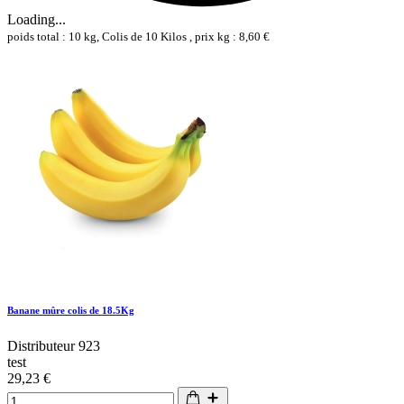
Loading...
poids total : 10 kg, Colis de 10 Kilos , prix kg : 8,60 €
Banane mûre colis de 18.5Kg
Distributeur 923
test
29,23 €