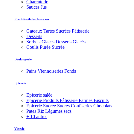
Charcuterie
Sauces Jus
Produits élaborés sucrés
Gateaux Tartes Sucrées Pâtisserie
Desserts
Sorbets Glaces Desserts Glacés
Coulis Purée Sucrée
Boulangerie
Pains Viennoiseries Fonds
Epicerie
Epicerie salée
Epicerie Produits Pâtisserie Farines Biscuits
Epicerie Sucrée Sucres Confiseries Chocolats
Pates Riz Légumes secs
+ 10 autres
Viande