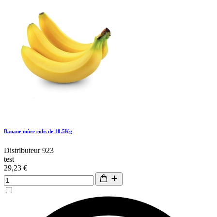
Banane mûre colis de 18.5Kg
Distributeur 923
test
29,23 €