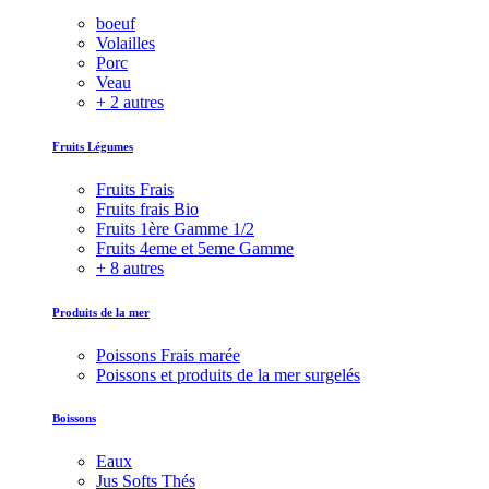
boeuf
Volailles
Porc
Veau
+ 2 autres
Fruits Légumes
Fruits Frais
Fruits frais Bio
Fruits 1ère Gamme 1/2
Fruits 4eme et 5eme Gamme
+ 8 autres
Produits de la mer
Poissons Frais marée
Poissons et produits de la mer surgelés
Boissons
Eaux
Jus Softs Thés