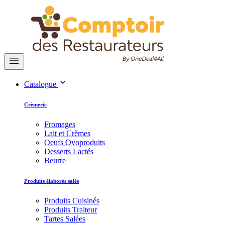
Catalogue
Crèmerie
Fromages
Lait et Crèmes
Oeufs Ovoproduits
Desserts Lactés
Beurre
Produits élaborés salés
Produits Cuisinés
Produits Traiteur
Tartes Salées