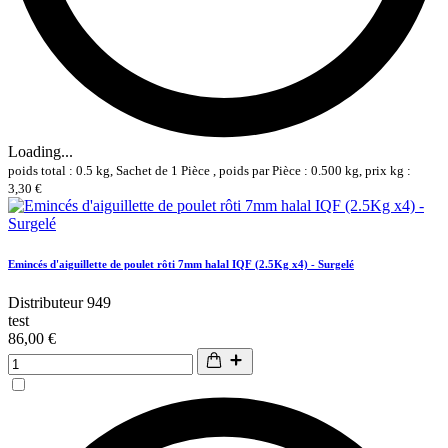
Loading...
poids total : 0.5 kg, Sachet de 1 Pièce , poids par Pièce : 0.500 kg, prix kg :
3,30 €
Emincés d'aiguillette de poulet rôti 7mm halal IQF (2.5Kg x4) - Surgelé
Distributeur 949
test
86,00 €