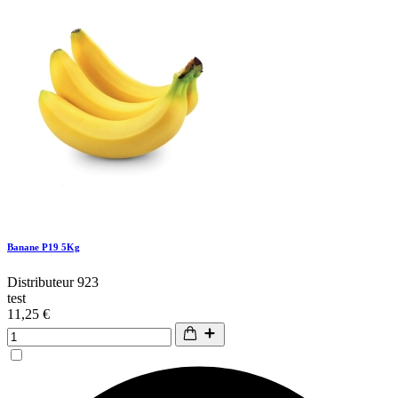
Banane P19 5Kg
Distributeur 923
test
11,25 €