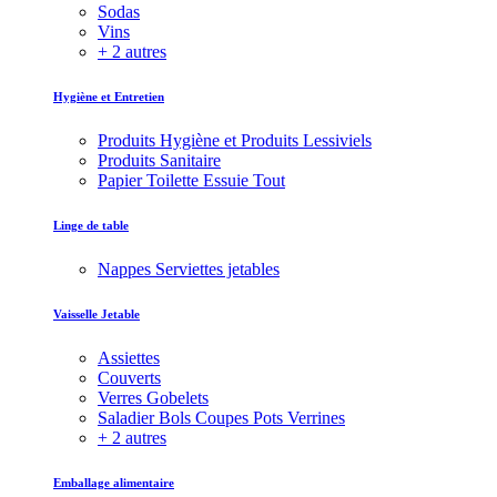
Sodas
Vins
+ 2 autres
Hygiène et Entretien
Produits Hygiène et Produits Lessiviels
Produits Sanitaire
Papier Toilette Essuie Tout
Linge de table
Nappes Serviettes jetables
Vaisselle Jetable
Assiettes
Couverts
Verres Gobelets
Saladier Bols Coupes Pots Verrines
+ 2 autres
Emballage alimentaire