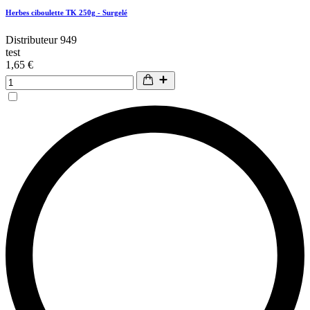
Herbes ciboulette TK 250g - Surgelé
Distributeur 949
test
1,65 €