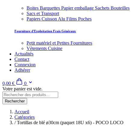
Boites Barquettes Papier emballage Sachets Bouteilles
Sacs et Transport
Papiers Cuisson Alu Films Poches
Fourniture d'Exploitation Frais Généraux
Petit matériel et Petites Fournitures
Vètements Cuisine
Actualités
Contact
Connexion
Adhérer
0,00 €
0
Votre panier est vide.
Rechercher
Accueil
Catégories
/
Tortillas de blé ø30cm (paquet 18U x6) - POCO LOCO