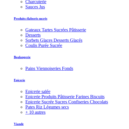
Charcuterie
Sauces Jus
Produits élaborés sucrés
Gateaux Tartes Sucrées Pâtisserie
Desserts
Sorbets Glaces Desserts Glacés
Coulis Purée Sucrée
Boulangerie
Pains Viennoiseries Fonds
Epicerie
Epicerie salée
Epicerie Produits Pâtisserie Farines Biscuits
Epicerie Sucrée Sucres Confiseries Chocolats
Pates Riz Légumes secs
+ 10 autres
Viande