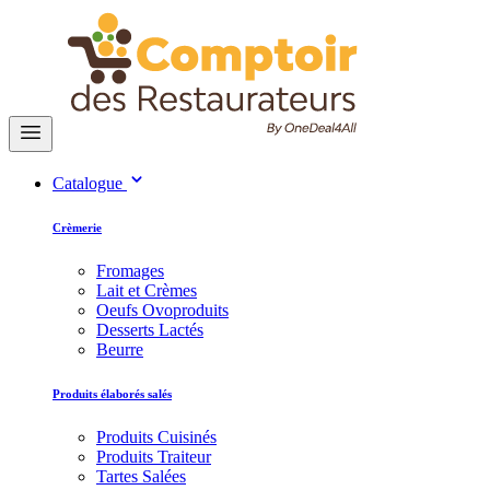
Catalogue
Crèmerie
Fromages
Lait et Crèmes
Oeufs Ovoproduits
Desserts Lactés
Beurre
Produits élaborés salés
Produits Cuisinés
Produits Traiteur
Tartes Salées