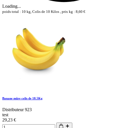
Loading...
poids total : 10 kg, Colis de 10 Kilos , prix kg : 8,60 €
Banane mûre colis de 18.5Kg
Distributeur 923
test
29,23 €