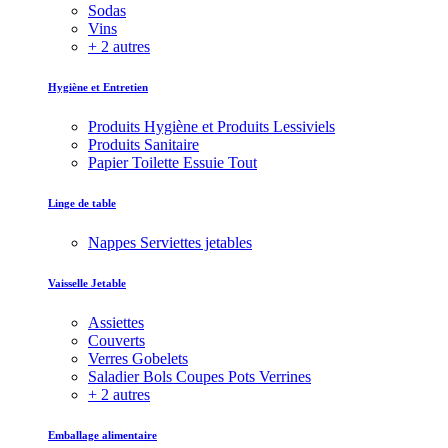
Sodas
Vins
+ 2 autres
Hygiène et Entretien
Produits Hygiène et Produits Lessiviels
Produits Sanitaire
Papier Toilette Essuie Tout
Linge de table
Nappes Serviettes jetables
Vaisselle Jetable
Assiettes
Couverts
Verres Gobelets
Saladier Bols Coupes Pots Verrines
+ 2 autres
Emballage alimentaire