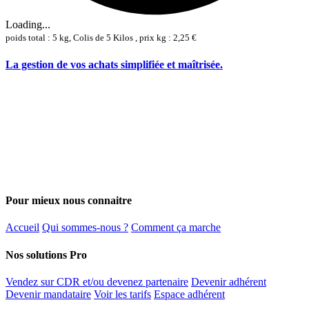
Loading...
poids total : 5 kg, Colis de 5 Kilos , prix kg : 2,25 €
La gestion de vos achats simplifiée et maîtrisée.
Pour mieux nous connaitre
Accueil
Qui sommes-nous ?
Comment ça marche
Nos solutions Pro
Vendez sur CDR et/ou devenez partenaire
Devenir adhérent
Devenir mandataire
Voir les tarifs
Espace adhérent