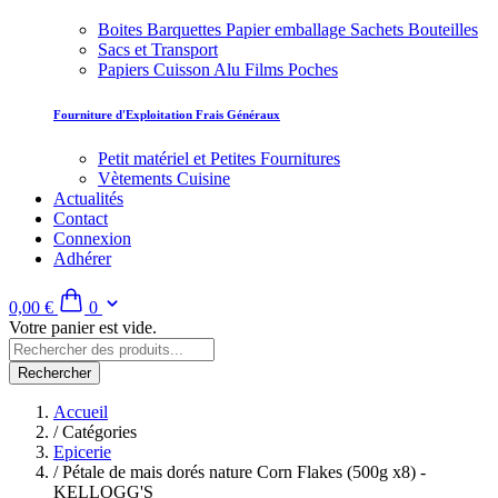
Boites Barquettes Papier emballage Sachets Bouteilles
Sacs et Transport
Papiers Cuisson Alu Films Poches
Fourniture d'Exploitation Frais Généraux
Petit matériel et Petites Fournitures
Vètements Cuisine
Actualités
Contact
Connexion
Adhérer
0,00 €
0
Votre panier est vide.
Rechercher
Accueil
/
Catégories
Epicerie
/
Pétale de mais dorés nature Corn Flakes (500g x8) -
KELLOGG'S