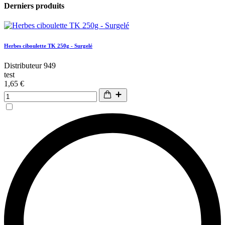
Derniers produits
Herbes ciboulette TK 250g - Surgelé
Distributeur 949
test
1,65 €