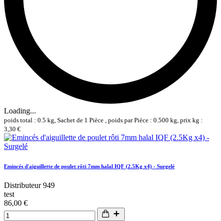
Loading...
poids total : 0.5 kg, Sachet de 1 Pièce , poids par Pièce : 0.500 kg, prix kg :
3,30 €
Emincés d'aiguillette de poulet rôti 7mm halal IQF (2.5Kg x4) - Surgelé
Distributeur 949
test
86,00 €