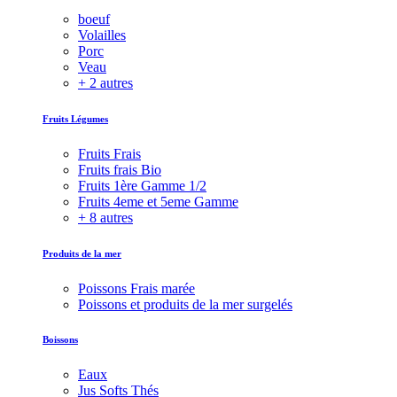
boeuf
Volailles
Porc
Veau
+ 2 autres
Fruits Légumes
Fruits Frais
Fruits frais Bio
Fruits 1ère Gamme 1/2
Fruits 4eme et 5eme Gamme
+ 8 autres
Produits de la mer
Poissons Frais marée
Poissons et produits de la mer surgelés
Boissons
Eaux
Jus Softs Thés