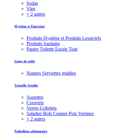
Sodas
Vins
+ 2 autres
Hygiène et Entretien
Produits Hygiène et Produits Lessiviels
Produits Sanitaire
Papier Toilette Essuie Tout
Linge de table
Nappes Serviettes jetables
Vaisselle Jetable
Assiettes
Couverts
Verres Gobelets
Saladier Bols Coupes Pots Verrines
+ 2 autres
Emballage alimentaire