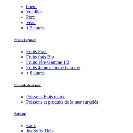
boeuf
Volailles
Porc
Veau
+ 2 autres
Fruits Légumes
Fruits Frais
Fruits frais Bio
Fruits 1ère Gamme 1/2
Fruits 4eme et 5eme Gamme
+ 8 autres
Produits de la mer
Poissons Frais marée
Poissons et produits de la mer surgelés
Boissons
Eaux
Jus Softs Thés