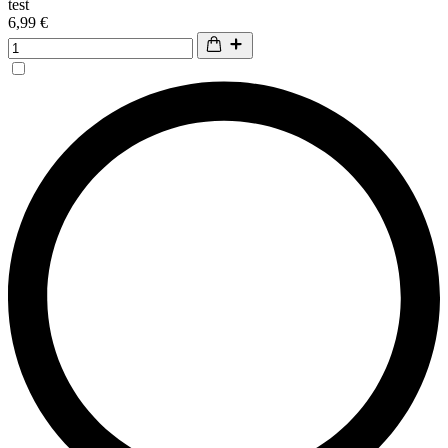
test
6,99 €