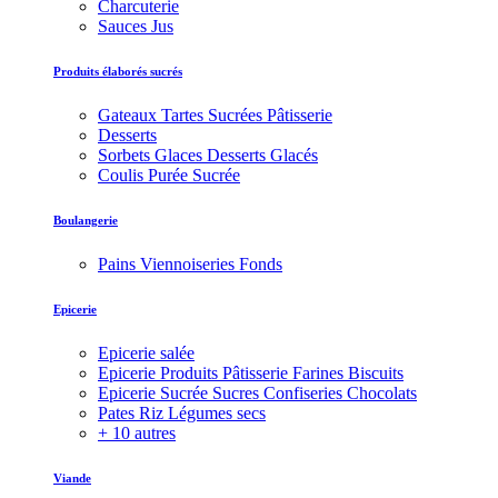
Charcuterie
Sauces Jus
Produits élaborés sucrés
Gateaux Tartes Sucrées Pâtisserie
Desserts
Sorbets Glaces Desserts Glacés
Coulis Purée Sucrée
Boulangerie
Pains Viennoiseries Fonds
Epicerie
Epicerie salée
Epicerie Produits Pâtisserie Farines Biscuits
Epicerie Sucrée Sucres Confiseries Chocolats
Pates Riz Légumes secs
+ 10 autres
Viande