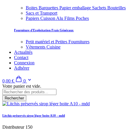
Boites Barquettes Papier emballage Sachets Bouteilles
Sacs et Transport
Papiers Cuisson Alu Films Poches
Fourniture d'Exploitation Frais Généraux
Petit matériel et Petites Fournitures
Vètements Cuisine
Actualités
Contact
Connexion
Adhérer
0,00 €
0
Votre panier est vide.
Rechercher
Litchis préservés sirop léger boite A10 - mdd
Distributeur 150