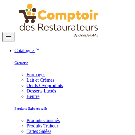
Catalogue
Crèmerie
Fromages
Lait et Crèmes
Oeufs Ovoproduits
Desserts Lactés
Beurre
Produits élaborés salés
Produits Cuisinés
Produits Traiteur
Tartes Salées